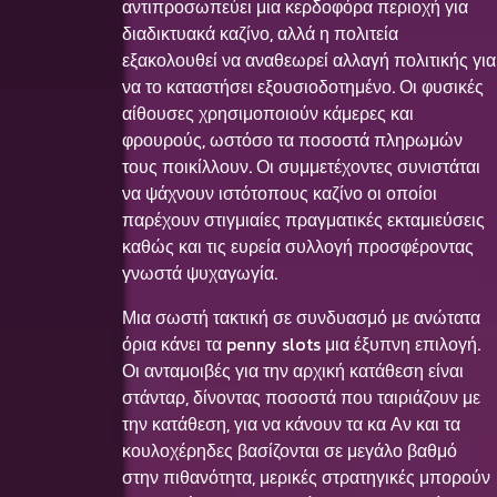
αντιπροσωπεύει μια κερδοφόρα περιοχή για
διαδικτυακά καζίνο, αλλά η πολιτεία
εξακολουθεί να αναθεωρεί αλλαγή πολιτικής για
να το καταστήσει εξουσιοδοτημένο. Οι φυσικές
αίθουσες χρησιμοποιούν κάμερες και
φρουρούς, ωστόσο τα ποσοστά πληρωμών
τους ποικίλλουν. Οι συμμετέχοντες συνιστάται
να ψάχνουν ιστότοπους καζίνο οι οποίοι
παρέχουν στιγμιαίες πραγματικές εκταμιεύσεις
καθώς και τις ευρεία συλλογή προσφέροντας
γνωστά ψυχαγωγία.
Μια σωστή τακτική σε συνδυασμό με ανώτατα
όρια κάνει τα penny slots μια έξυπνη επιλογή.
Οι ανταμοιβές για την αρχική κατάθεση είναι
στάνταρ, δίνοντας ποσοστά που ταιριάζουν με
την κατάθεση, για να κάνουν τα κα Αν και τα
κουλοχέρηδες βασίζονται σε μεγάλο βαθμό
στην πιθανότητα, μερικές στρατηγικές μπορούν