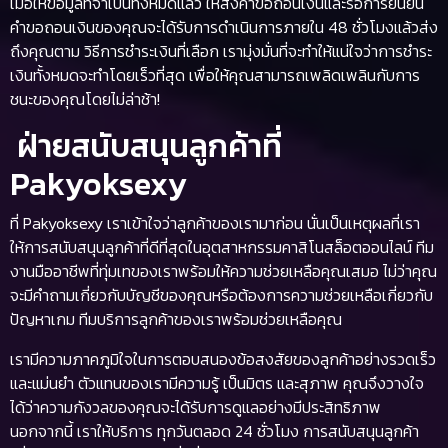
เมื่อให้ข้อมูลที่จำเป็นทั้งหมดแล้ว ให้ส่งคำขอถอนเงินและรอการยืนยัน
คำขอถอนเงินของคุณจะได้รับการดำเนินการภายใน 48 ชั่วโมงแล้วส่ง
ถึงคุณตาม วิธีการชำระเงินที่เลือก เรามุ่งมั่นที่จะทำให้แน่ใจว่าการชำระ
เงินทั้งหมดจะทำโดยเร็วที่สุด เพื่อให้คุณสามารถเพลิดเพลินกับการ
ชนะของคุณโดยไม่ล่าช้า!
ฝ่ายสนับสนุนลูกค้าที่
Pakyoksexy
ที่ Pakyoksexy เราเข้าใจว่าลูกค้าของเรามาก่อน นั่นเป็นเหตุผลที่เรา
ให้การสนับสนุนลูกค้าที่ดีที่สุดในอุตสาหกรรมคาสิโนสล็อตออนไลน์ ทีม
งานมืออาชีพที่ทุ่มเทของเราพร้อมให้ความช่วยเหลือคุณเสมอ ไม่ว่าคุณ
จะมีคำถามเกี่ยวกับบัญชีของคุณหรือต้องการความช่วยเหลือเกี่ยวกับ
ปัญหาเกม ทีมบริการลูกค้าของเราพร้อมช่วยเหลือคุณ
เรามีความภาคภูมิใจในการตอบสนองข้อสงสัยของลูกค้าอย่างรวดเร็ว
และแม่นยำ ตัวแทนของเรามีความรู้ เป็นมิตร และสุภาพ คุณจึงวางใจ
ได้ว่าความกังวลของคุณจะได้รับการดูแลอย่างมีประสิทธิภาพ
นอกจากนี้ เราให้บริการ ทุกวันตลอด 24 ชั่วโมง การสนับสนุนลูกค้า