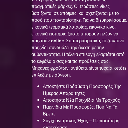
πραγματικές μάρκες. Οι τεράστιες νίκες
βασίζονται σε απόψεις, και σχετίζονται με το
ποσό που πονταρίστηκε. Για να διευκρινίσουμε,
εικονικά τερματικά λοταρίας, εικονικό κίνο,
εικονικά εισιτήρια ξυστό μπορούν πλέον να
παιχτούν online. Συμπερασματικά, το ζωντανό
παιχνίδι συνδυάζει την άνεση με την
αυθεντικότητα. Η τέλεια επιλογή εξαρτάται από
το κεφάλαιό σας και τις προθέσεις σας.
Μηχανές φρούτων, αντίθετα, είναι τυχαία, οπότε
επιλέξτε με σύνεση.
Αποκτήστε Πρόσβαση Προσφορές Της
Ημέρας Απαραίτητες
Αποκτήστε Νέα Παιχνίδια Με Τροχούς
Παιχνίδια Με Προσφορές: Πού Να Τα
Βρείτε
Συγχρονισμένος Ήχος – Περισσότερη
Διασκέδαση