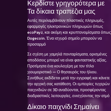
Κερδίστε γρηγορότερα με
Τα δίκαια τραπέζια μας
Αυτές περιλαμβάνουν πλαστικές πληρωμές,
εφαρμογές ηλεκτρονικών πληρωμών όπως
ecoPayz, και ακόμη και κρυπτονομίσματα όπως
Dogecoin. Ένα ισχυρό σημείο μπορούν να
προσαρμό
Σε σχέση με χαμηλά πονταρίσματα, ορισμένες
αποδόσεις μπορεί να είναι φανταστικής αξίας.
Προτίμησα ένα κουλοχέρη με τον τίτλο
χιουμοριστικό — Ο θησαυρός του ήλιου.
Συνήθως εκδίδεται μετά την εγγραφή και κάνετε
την αρχική σας κατάθεση. Οι εμπειρίες τυχερών
παιχνιδιών σε 3D αναδύονται, προσφέροντας
διαδραστικές λειτουργίες. ενισχύοντας την ατμό
Δίκαιο παιχνίδι Σημαίνει