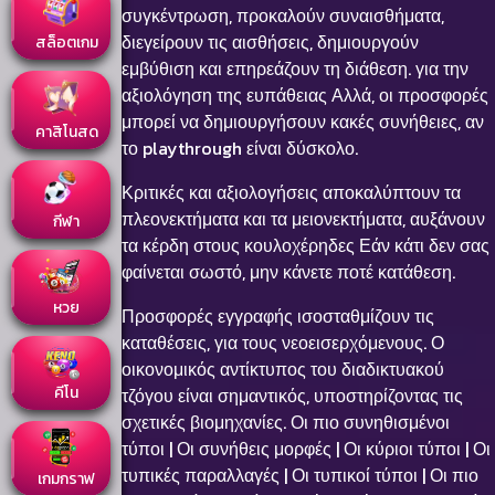
συγκέντρωση, προκαλούν συναισθήματα,
διεγείρουν τις αισθήσεις, δημιουργούν
สล็อตเกม
εμβύθιση και επηρεάζουν τη διάθεση. για την
αξιολόγηση της ευπάθειας Αλλά, οι προσφορές
μπορεί να δημιουργήσουν κακές συνήθειες, αν
คาสิโนสด
το playthrough είναι δύσκολο.
Κριτικές και αξιολογήσεις αποκαλύπτουν τα
πλεονεκτήματα και τα μειονεκτήματα, αυξάνουν
กีฬา
τα κέρδη στους κουλοχέρηδες Εάν κάτι δεν σας
φαίνεται σωστό, μην κάνετε ποτέ κατάθεση.
หวย
Προσφορές εγγραφής ισοσταθμίζουν τις
καταθέσεις, για τους νεοεισερχόμενους. Ο
οικονομικός αντίκτυπος του διαδικτυακού
คีโน
τζόγου είναι σημαντικός, υποστηρίζοντας τις
σχετικές βιομηχανίες. Οι πιο συνηθισμένοι
τύποι | Οι συνήθεις μορφές | Οι κύριοι τύποι | Οι
τυπικές παραλλαγές | Οι τυπικοί τύποι | Οι πιο
เกมกราฟ