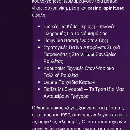
κουλοχέρηδες περιλαμβάνουν τρία μοτίβα
νίκης: συχνή νίκη, μέση και
casino-spinit.net
υψηλή.
Ειδικές Για Κάθε Περιοχή Επιλογές
Πληρωμής Για Το Νόμισμά Σας
Παιχνίδια Βασισμένα Στην Τύχη
Στρατηγικές Για Να Αποφύγετε Συχνά
Παρανοήσεις Στο Virtual Συνεδρίες
Ρουλέτας
Κορυφαίες Τεχνικές Όταν Ψηφιακό
Γαλλική Ρουλέτα
Online Παιχνίδια Καρτών
Παίξτε Με Σιγουριά — Τα Τραπέζια Μας
Ανταμείβουν Γρήγορα
Ο διαδικτυακός τζόγος ξεκίνησε στα μέσα της
δεκαετίας του 1990, όταν η τεχνολογία επέτρεψε
τις ασφαλείς πληρωμές. Οι ιστότοποι τυχερών
παιχνιδιών φιλικοί προς κινητά η κατανόηση