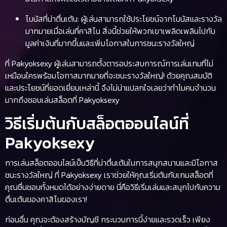
โบนัสที่น่าตื่นเต้น: ผู้เล่นสามารถใช้ประโยชน์จากโบนัสและรางวัล
มากมายเมื่อเล่นที่คาสิโน สิ่งนี้ช่วยให้พวกเขาเพลิดเพลินไปกับ
มูลค่าเงินที่มากขึ้นและเพิ่มโอกาสในการชนะรางวัลใหญ่
ที่ Pakyoksexy ผู้เล่นสามารถตั้งตารอประสบการณ์การเล่นเกมที่ไม่
เหมือนใครพร้อมโอกาสมากมายที่จะชนะรางวัลใหญ่! ด้วยคุณสมบัติ
และประโยชน์ที่ยอดเยี่ยมเหล่านี้ จึงไม่น่าแปลกใจเลยว่าทำไมคนจำนวน
มากถึงชอบเล่นสล็อตที่ Pakyoksexy
วิธีเริ่มต้นกับสล็อตออนไลน์ที่
Pakyoksexy
การเล่นสล็อตออนไลน์เป็นวิธีที่น่าตื่นเต้นในการสนุกสนานและมีโอกาส
ชนะรางวัลใหญ่ ที่ Pakyoksexy เราช่วยให้คุณเริ่มต้นกับเกมสล็อตที่
คุณชื่นชอบทั้งหมดได้อย่างง่ายดาย นี่คือวิธีเริ่มเล่นและสนุกไปกับความ
ตื่นเต้นของคาสิโนของเรา!
ก่อนอื่น คุณจะต้องสร้างบัญชี กระบวนการนี้ง่ายและรวดเร็ว เพียง