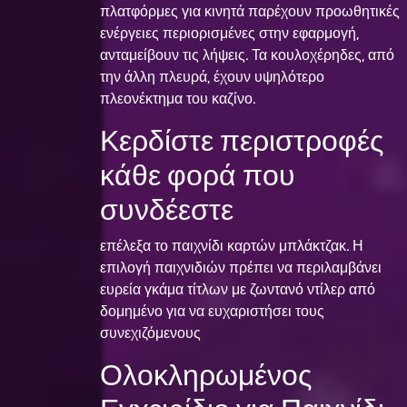
πλατφόρμες για κινητά παρέχουν προωθητικές
ενέργειες περιορισμένες στην εφαρμογή,
ανταμείβουν τις λήψεις. Τα κουλοχέρηδες, από
την άλλη πλευρά, έχουν υψηλότερο
πλεονέκτημα του καζίνο.
Κερδίστε περιστροφές
κάθε φορά που
συνδέεστε
επέλεξα το παιχνίδι καρτών μπλάκτζακ. Η
επιλογή παιχνιδιών πρέπει να περιλαμβάνει
ευρεία γκάμα τίτλων με ζωντανό ντίλερ από
δομημένο για να ευχαριστήσει τους
συνεχιζόμενους
Ολοκληρωμένος