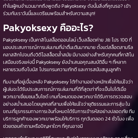
ทำไมผู้คนจำนวนมากถึงพูดถึง Pakyoksexy ดังนั้นสิ่งที่คุณรอ? เข้า
ร่วมกับเราวันนี้และเตรียมพร้อมสำหรับความสนุก!
Pakyoksexy คืออะไร?
Pakyoksexy เป็นคาสิโนสล็อตออนไลน์
เว็บสล็อตค่าย Jili โปร 100
ที่
มอบประสบการณ์การเล่นเกมที่น่าตื่นเต้นมากมาย ตั้งแต่สล็อตสามรีล
คลาสสิกไปจนถึงวิดีโอสล็อตล้ำสมัย มีบางอย่างสำหรับทุกคนที่คาสิโน
เสมือนจริงแห่งนี้ Pakyoksexy ยังนำเสนอคุณสมบัติอื่น ๆ ที่หลาก
หลายรวมถึงโบนัส โปรแกรมความภักดี และการสนับสนุนลูกค้า
ทีมงานที่อยู่เบื้องหลัง Pakyoksexy ได้ทำงานอย่างหนักเพื่อให้แน่ใจว่า
ผู้เล่นจะได้รับประสบการณ์การเล่นเกมที่ดีที่สุดเท่าที่จะเป็นไปได้เมื่อ
พวกเขาเยี่ยมชมเว็บไซต์ เกมทั้งหมดของพวกเขาได้รับการตรวจสอบ
อย่างสม่ำเสมอโดยบุคคลที่สามเพื่อให้แน่ใจว่ายุติธรรมและการสุ่ม ใน
ขณะที่ธุรกรรมทางการเงินทั้งหมดได้รับการเข้ารหัสอย่างปลอดภัย ทีม
บริการลูกค้าของพวกเขาพร้อมให้บริการ ทุกวันตลอด 24 ชั่วโมง เพื่อ
ช่วยตอบคำถามหรือปัญหาใดๆ ที่คุณอาจมี