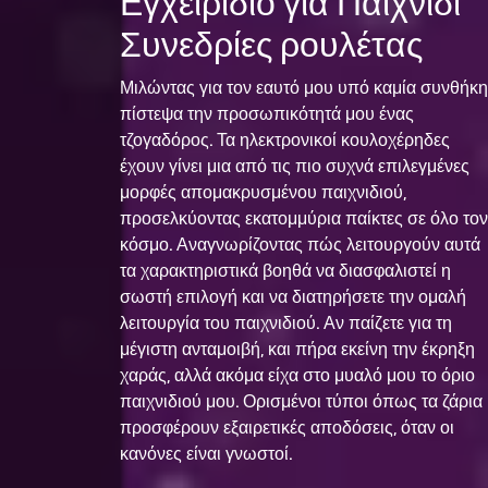
Εγχειρίδιο για Παιχνίδι
Συνεδρίες ρουλέτας
Μιλώντας για τον εαυτό μου υπό καμία συνθήκη
πίστεψα την προσωπικότητά μου ένας
τζογαδόρος. Τα ηλεκτρονικοί κουλοχέρηδες
έχουν γίνει μια από τις πιο συχνά επιλεγμένες
μορφές απομακρυσμένου παιχνιδιού,
προσελκύοντας εκατομμύρια παίκτες σε όλο τον
κόσμο. Αναγνωρίζοντας πώς λειτουργούν αυτά
τα χαρακτηριστικά βοηθά να διασφαλιστεί η
σωστή επιλογή και να διατηρήσετε την ομαλή
λειτουργία του παιχνιδιού. Αν παίζετε για τη
μέγιστη ανταμοιβή, και πήρα εκείνη την έκρηξη
χαράς, αλλά ακόμα είχα στο μυαλό μου το όριο
παιχνιδιού μου. Ορισμένοι τύποι όπως τα ζάρια
προσφέρουν εξαιρετικές αποδόσεις, όταν οι
κανόνες είναι γνωστοί.