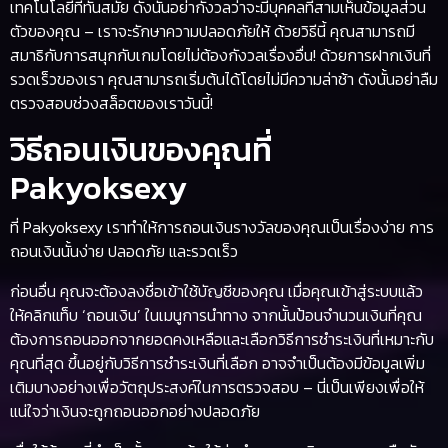
เทคโนโลยีที่ทันสมัย ดังนั้นอย่ากังวลว่าจะมีบุคคลที่สามเห็นข้อมูลส่วน
ตัวของคุณ – เราจะรักษาความปลอดภัยให้ ด้วยวิธีนี้ คุณสามารถมี
สมาธิกับการสนุกกับเกมโดยไม่ต้องกังวลเรื่องอื่น! ด้วยการฝากเงินที่
รวดเร็วของเรา คุณสามารถเริ่มต้นได้โดยไม่มีความล่าช้า ดังนั้นอย่าลืม
ตรวจสอบช่วงสล็อตของเราวันนี้!
วิธีถอนเงินของคุณที่
Pakyoksexy
ที่ Pakyoksexy เราทำให้การถอนเงินรางวัลของคุณเป็นเรื่องง่าย การ
ถอนเงินนั้นง่าย ปลอดภัย และรวดเร็ว
ก่อนอื่น คุณจะต้องลงชื่อเข้าใช้บัญชีของคุณ เมื่อคุณเข้าสู่ระบบแล้ว
ให้คลิกแท็บ ‘ถอนเงิน’ ในเมนูการนำทาง จากนั้นป้อนจำนวนเงินที่คุณ
ต้องการถอนออกจากยอดคงเหลือและเลือกวิธีการชำระเงินที่เหมาะกับ
คุณที่สุด ขึ้นอยู่กับวิธีการชำระเงินที่เลือก อาจจำเป็นต้องมีข้อมูลเพิ่ม
เติมบางอย่างเพื่อวัตถุประสงค์ในการตรวจสอบ – นี่เป็นเพียงเพื่อให้
แน่ใจว่าเงินจะถูกถอนออกอย่างปลอดภัย