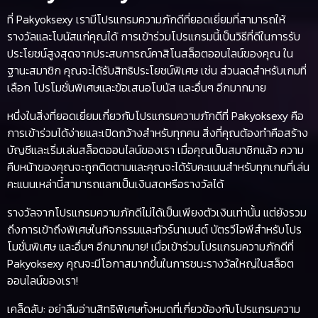
ที่ Pakyoksexy เรามีโปรแกรมความภักดีที่ยอดเยี่ยมที่สามารถให้
รางวัลและโบนัสแก่คุณได้ การเข้าร่วมโปรแกรมนี้เป็นวิธีที่ดีในการรับ
ประโยชน์สูงสุดจากประสบการณ์คาสิโนสล็อตออนไลน์ของคุณ ใน
ฐานะสมาชิก คุณจะได้รับสิทธิประโยชน์พิเศษ เช่น ส่วนลดสำหรับเกมที่
เลือก โปรโมชั่นพิเศษและข้อเสนอโบนัส และอื่นๆ อีกมากมาย
หนึ่งในสิ่งที่ยอดเยี่ยมเกี่ยวกับโปรแกรมความภักดีที่ Pakyoksexy คือ
การเข้าร่วมได้ง่ายและเปิดกว้างสำหรับทุกคน สิ่งที่คุณต้องทำคือสร้าง
บัญชีและเริ่มเล่นสล็อตออนไลน์ของเรา เมื่อคุณเป็นสมาชิกแล้ว ความ
คืบหน้าของคุณจะถูกติดตามและคุณจะได้รับคะแนนสำหรับทุกเกมที่เล่น
คะแนนเหล่านี้สามารถแลกเป็นเงินสดหรือรางวัลได้
รางวัลจากโปรแกรมความภักดีไม่ได้เป็นเพียงตัวเงินเท่านั้น แต่ยังรวม
ถึงการเข้าถึงพิเศษในกิจกรรมและทัวร์นาเมนต์ บัตรวีไอพีสำหรับโปร
โมชั่นพิเศษ และอื่นๆ อีกมากมาย! เมื่อเข้าร่วมโปรแกรมความภักดีที่
Pakyoksexy คุณจะมีโอกาสมากขึ้นในการชนะรางวัลใหญ่ในสล็อต
ออนไลน์ของเรา!
เคล็ดลับ: อย่าลืมอ่านสิทธิพิเศษทั้งหมดที่เกี่ยวข้องกับโปรแกรมความ