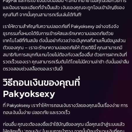
PayPal และกระเป๋าเงินดิจิตอลอื่น ๆ อีกมากมาย เมื่อคุณเลือกวิธีการ
และป้อนรายละเอียดที่จำเป็นแล้ว เงินของคุณจะถูกโอนเข้าบัญชีของ
คุณทันที จากนั้นคุณสามารถเริ่มเล่นได้ทันที!
เราให้ความสำคัญกับความปลอดภัยที่ Pakyoksexy อย่างจริงจัง
ธุรกรรมทั้งหมดได้รับการเข้ารหัสและรักษาความปลอดภัยด้วย
เทคโนโลยีที่ทันสมัย ดังนั้นอย่ากังวลว่าจะมีบุคคลที่สามเห็นข้อมูลส่วน
ตัวของคุณ – เราจะรักษาความปลอดภัยให้ ด้วยวิธีนี้ คุณสามารถมี
สมาธิกับการสนุกกับเกมโดยไม่ต้องกังวลเรื่องอื่น! ด้วยการฝากเงินที่
รวดเร็วของเรา คุณสามารถเริ่มต้นได้โดยไม่มีความล่าช้า ดังนั้นอย่าลืม
ตรวจสอบช่วงสล็อตของเราวันนี้!
วิธีถอนเงินของคุณที่
Pakyoksexy
ที่ Pakyoksexy เราทำให้การถอนเงินรางวัลของคุณเป็นเรื่องง่าย การ
ถอนเงินนั้นง่าย ปลอดภัย และรวดเร็ว
ก่อนอื่น คุณจะต้องลงชื่อเข้าใช้บัญชีของคุณ เมื่อคุณเข้าสู่ระบบแล้ว
ให้คลิกแท็บ ‘ถอนเงิน’ ในเมนูการนำทาง จากนั้นป้อนจำนวนเงินที่คุณ