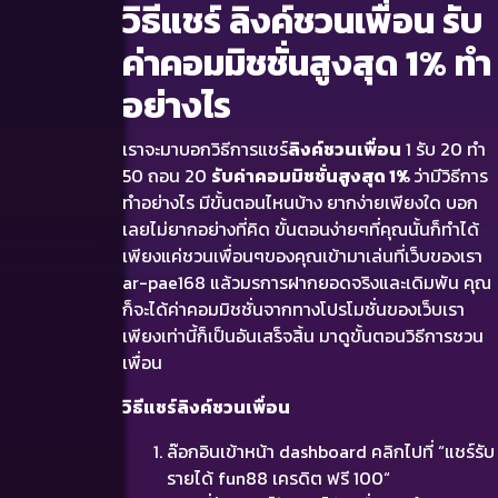
วิธีแชร์ ลิงค์ชวนเพื่อน
รับ
ค่าคอมมิชชั่นสูงสุด 1% ทำ
อย่างไร
เราจะมาบอกวิธีการแชร์
ลิงค์ชวนเพื่อน
1 รับ 20 ทํา
50 ถอน 20
รับค่าคอมมิชชั่นสูงสุด 1%
ว่ามีวิธีการ
ทำอย่างไร มีขั้นตอนไหนบ้าง ยากง่ายเพียงใด บอก
เลยไม่ยากอย่างที่คิด ขั้นตอนง่ายๆที่คุณนั้นก็ทำได้
เพียงแค่ชวนเพื่อนๆของคุณเข้ามาเล่นที่เว็บของเรา
ar-pae168
แล้วมรการฝากยอดจริงและเดิมพัน คุณ
ก็จะได้ค่าคอมมิชชั่นจากทางโปรโมชั่นของเว็บเรา
เพียงเท่านี้ก็เป็นอันเสร็จสิ้น มาดูขั้นตอนวิธีการชวน
เพื่อน
วิธีแชร์ลิงค์ชวนเพื่อน
ล๊อกอินเข้าหน้า dashboard คลิกไปที่ “แชร์รับ
รายได้
fun88 เครดิต ฟรี 100
“