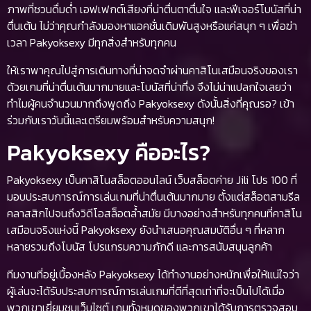
ภาพที่ชวนดื่มด่ำ เอฟเฟกต์เสียงที่น่าตื่นตาตื่นใจ และฟีเจอร์โบนัสที่น่า
ตื่นเต้น ไม่ว่าคุณกำลังมองหาแอคชั่นเดิมพันสูงหรือแค่สนุก ๆ เพื่อฆ่า
เวลา Pakyoksexy มีทุกสิ่งสำหรับทุกคน
ให้เราพาคุณไปสู่การเดินทางที่น่าจดจำผ่านคาสิโนเสมือนจริงของเรา
ด้วยเกมที่น่าตื่นเต้นมากมายและโบนัสที่น่าทึ่ง จึงไม่น่าแปลกใจเลยว่า
ทำไมผู้คนจำนวนมากถึงพูดถึง Pakyoksexy ดังนั้นสิ่งที่คุณรอ? เข้า
ร่วมกับเราวันนี้และเตรียมพร้อมสำหรับความสนุก!
Pakyoksexy คืออะไร?
Pakyoksexy เป็นคาสิโนสล็อตออนไลน์
เว็บสล็อตค่าย Jili โปร 100
ที่
มอบประสบการณ์การเล่นเกมที่น่าตื่นเต้นมากมาย ตั้งแต่สล็อตสามรีล
คลาสสิกไปจนถึงวิดีโอสล็อตล้ำสมัย มีบางอย่างสำหรับทุกคนที่คาสิโน
เสมือนจริงแห่งนี้ Pakyoksexy ยังนำเสนอคุณสมบัติอื่น ๆ ที่หลาก
หลายรวมถึงโบนัส โปรแกรมความภักดี และการสนับสนุนลูกค้า
ทีมงานที่อยู่เบื้องหลัง Pakyoksexy ได้ทำงานอย่างหนักเพื่อให้แน่ใจว่า
ผู้เล่นจะได้รับประสบการณ์การเล่นเกมที่ดีที่สุดเท่าที่จะเป็นไปได้เมื่อ
พวกเขาเยี่ยมชมเว็บไซต์ เกมทั้งหมดของพวกเขาได้รับการตรวจสอบ