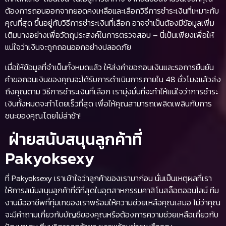
ต้องการถอนออกจากยอดคงเหลือและเลือกวิธีการชำระเงินที่เหมาะกับ
คุณที่สุด ขึ้นอยู่กับวิธีการชำระเงินที่เลือก อาจจำเป็นต้องมีข้อมูลเพิ่ม
เติมบางอย่างเพื่อวัตถุประสงค์ในการตรวจสอบ – นี่เป็นเพียงเพื่อให้
แน่ใจว่าเงินจะถูกถอนออกอย่างปลอดภัย
เมื่อให้ข้อมูลที่จำเป็นทั้งหมดแล้ว ให้ส่งคำขอถอนเงินและรอการยืนยัน
คำขอถอนเงินของคุณจะได้รับการดำเนินการภายใน 48 ชั่วโมงแล้วส่ง
ถึงคุณตาม วิธีการชำระเงินที่เลือก เรามุ่งมั่นที่จะทำให้แน่ใจว่าการชำระ
เงินทั้งหมดจะทำโดยเร็วที่สุด เพื่อให้คุณสามารถเพลิดเพลินกับการ
ชนะของคุณโดยไม่ล่าช้า!
ฝ่ายสนับสนุนลูกค้าที่
Pakyoksexy
ที่ Pakyoksexy เราเข้าใจว่าลูกค้าของเรามาก่อน นั่นเป็นเหตุผลที่เรา
ให้การสนับสนุนลูกค้าที่ดีที่สุดในอุตสาหกรรมคาสิโนสล็อตออนไลน์ ทีม
งานมืออาชีพที่ทุ่มเทของเราพร้อมให้ความช่วยเหลือคุณเสมอ ไม่ว่าคุณ
จะมีคำถามเกี่ยวกับบัญชีของคุณหรือต้องการความช่วยเหลือเกี่ยวกับ