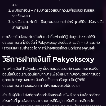
เกม
พิเศษรายวัน – กลับมาตรวจสอบทุกวันเพื่อรับข้อเสนอและ
รางวัลพิเศษ
รางวัลความภักดี – ยิ่งคุณเล่นมากเท่าไหร่ คุณก็ยิ่งได้รับรางวัล
มากเท่านั้น!
เราเชื่อว่าโบนัสและโปรโมชั่นเหล่านี้จะช่วยให้ผู้เล่นทุกประเภทได้รับ
ประสบการณ์ที่ดียิ่งขึ้นที่ Pakyoksexy ดังนั้นอย่ารอช้า – เข้าร่วมกับ
เราวันนี้และเริ่มสำรวจโอกาสที่น่าอัศจรรย์ทั้งหมดที่เรารอคุณอยู่!
วิธีการฝากเงินที่ Pakyoksexy
การฝากเงินที่ Pakyoksexy นั้นง่ายและปลอดภัย ระบบการชำระเงิน
ออนไลน์ของเรามีตัวเลือกมากมายเพื่อให้เหมาะกับความต้องการของ
ทุกคน ไม่ว่าคุณจะฝากเงินเป็นครั้งแรกหรือคุณเป็นผู้ใช้ที่มี
ประสบการณ์ ระบบของเราทำให้ง่ายและตรงไปตรง มา
สำหรับผู้ใช้ใหม่ สิ่งที่คุณต้องทำคือสร้างโปรไฟล์ จากนั้นเลือกวิธีการ
ชำระเงินที่คุณต้องการจากรายการที่มีอยู่ เรารับบัตรเครดิตหลัก