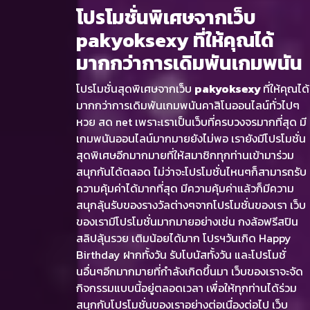
โปรโมชั่นพิเศษจากเว็บ
pakyoksexy ที่ให้คุณได้
มากกว่าการเดิมพันเกมพนัน
โปรโมชั่นสุดพิเศษจากเว็บ
pakyoksexy
ที่ให้คุณได้
มากกว่าการเดิมพันเกมพนันคาสิโนออนไลน์ทั่วไปๆ
หวย สด net
เพราะเราเป็นเว็บที่ครบวงจรมากที่สุด มี
เกมพนันออนไลน์มากมายยังไม่พอ เรายังมีโปรโมชั่น
สุดพิเศษอีกมากมายที่ให้สมาชิกทุกท่านเข้ามาร่วม
สนุกกันได้ตลอด ไม่ว่าจะโปรโมชั่นไหนๆก็สามารถรับ
ความคุ้มค่าได้มากที่สุด มีความคุ้มค่าแล้วก็มีความ
สนุกลุ้นรับของรางวัลต่างๆจากโปรโมชั่นของเรา เว็บ
ของเรามีโปรโมชั่นมากมายอย่างเช่น กงล้อฟรีสปิน
สลิปลุ้นรวย เติมน้อยได้มาก โปรฯวันเกิด Happy
Birthday ฝากทั้งวัน รับโบนัสทั้งวัน และโปรโมชั่
นอื่นๆอีกมากมายที่กำลังเกิดขึ้นมา เว็บของเราจะจัด
กิจกรรมแบบนี้อยู่ตลอดเวลา เพื่อให้ทุกท่านได้ร่วม
สนุกกับโปรโมชั่นของเราอย่างต่อเนื่องต่อไป
เว็บ