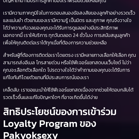
ปัญหาเกม ทีมบริการลูกค้าของเราพร้อมช่วยเหลือคุณ
เรามีความภาคภูมิใจในการตอบสนองข้อสงสัยของลูกค้าอย่างรวดเร็ว
และแม่นยำ ตัวแทนของเรามีความรู้ เป็นมิตร และสุภาพ คุณจึงวางใจ
ได้ว่าความกังวลของคุณจะได้รับการดูแลอย่างมีประสิทธิภาพ
นอกจากนี้ เราให้บริการ ทุกวันตลอด 24 ชั่วโมง การสนับสนุนลูกค้า
เพื่อให้คุณติดต่อเราได้ทุกเมื่อที่ต้องการความช่วยเหลือ
สำหรับผู้ที่ต้องการติดต่อเราโดยตรง เรามีหลายทางเลือกให้เลือก คุณ
สามารถส่งอีเมล โทรสายด่วน หรือใช้ฟีเจอร์แชทสดบนเว็บไซต์ ไม่ว่า
คุณจะเลือกตัวเลือกใด โปรดวางใจได้ว่าคำถามของคุณจะได้รับการ
แก้ไขทันทีโดยตัวแทนที่มีประสบการณ์ของเรา
เคล็ดลับ: เราขอแนะนำให้ใช้ฟีเจอร์แชทสดเนื่องจากช่วยให้ตอบกลับได้
รวดเร็วขึ้นและแก้ไขปัญหาใดๆ ที่อาจเกิดขึ้นได้ง่าย
สิทธิประโยชน์ของการเข้าร่วม
Loyalty Program ของ
Pakyoksexy