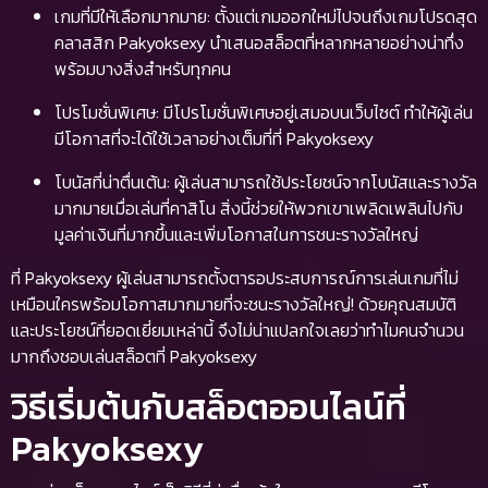
เกมที่มีให้เลือกมากมาย: ตั้งแต่เกมออกใหม่ไปจนถึงเกมโปรดสุด
คลาสสิก Pakyoksexy นำเสนอสล็อตที่หลากหลายอย่างน่าทึ่ง
พร้อมบางสิ่งสำหรับทุกคน
โปรโมชั่นพิเศษ: มีโปรโมชั่นพิเศษอยู่เสมอบนเว็บไซต์ ทำให้ผู้เล่น
มีโอกาสที่จะได้ใช้เวลาอย่างเต็มที่ที่ Pakyoksexy
โบนัสที่น่าตื่นเต้น: ผู้เล่นสามารถใช้ประโยชน์จากโบนัสและรางวัล
มากมายเมื่อเล่นที่คาสิโน สิ่งนี้ช่วยให้พวกเขาเพลิดเพลินไปกับ
มูลค่าเงินที่มากขึ้นและเพิ่มโอกาสในการชนะรางวัลใหญ่
ที่ Pakyoksexy ผู้เล่นสามารถตั้งตารอประสบการณ์การเล่นเกมที่ไม่
เหมือนใครพร้อมโอกาสมากมายที่จะชนะรางวัลใหญ่! ด้วยคุณสมบัติ
และประโยชน์ที่ยอดเยี่ยมเหล่านี้ จึงไม่น่าแปลกใจเลยว่าทำไมคนจำนวน
มากถึงชอบเล่นสล็อตที่ Pakyoksexy
วิธีเริ่มต้นกับสล็อตออนไลน์ที่
Pakyoksexy