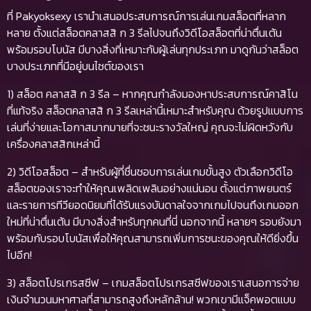
ที่ Pakyoksexy เรานำเสนอประสบการณ์การเล่นเกมสล็อตที่หลาก
หลาย ตั้งแต่สล็อตคลาสสิ ก 3 รีลไปจนถึงวิดีโอสล็อตที่น่าตื่นเต้น
พร้อมรอบโบนัส มีบางสิ่งที่เหมาะกับผู้เล่นทุกประเภท มาดูกันว่าสล็อต
บางประเภทที่มีอยู่บนไซต์ของเรา
1) สล็อต คลาสสิ ก 3 รีล – หากคุณกำลังมองหาประสบการณ์คาสิโน
ที่แท้จริง สล็อตคลาสสิ ก 3 รีลเหล่านี้เหมาะสำหรับคุณ ด้วยรูปแบบการ
เล่นที่ง่ายและโอกาสมากมายที่จะชนะรางวัลใหญ่ คุณจะไม่ผิดหวังกับ
เครื่องคลาสสิกเหล่านี้
2) วิดีโอสล็อต – สำหรับผู้ที่ชื่นชอบการเล่นเกมขั้นสูง ตัวเลือกวิดีโอ
สล็อตของเราจะทำให้คุณเพลิดเพลินอย่างแน่นอน ตั้งแต่ภาพยนตร์
และรายการทีวียอดนิยมที่ได้รับแรงบันดาลใจจากเกมไปจนถึงเกมออก
ใหม่ที่น่าตื่นเต้น มีบางสิ่งสำหรับทุกคนที่นี่ นอกจากนี้ หลายๆ รอบยังมา
พร้อมกับรอบโบนัสเพื่อให้คุณสามารถเพิ่มการชนะของคุณให้ดียิ่งขึ้น
ไปอีก!
3) สล็อตโปรเกรสซีฟ – เกมสล็อตโปรเกรสซีฟของเราเสนอการจ่าย
เงินจำนวนมหาศาลที่สามารถสูงถึงหลักล้าน! พวกเขามีแจ็คพอตแบบ