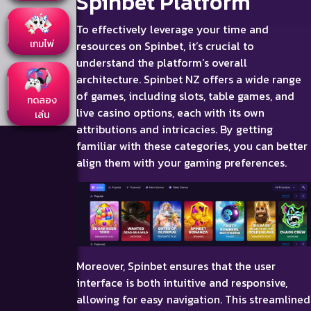
Spinbet Platform
To effectively leverage your time and
เกมไพ่
resources on Spinbet, it’s crucial to
understand the platform’s overall
architecture. Spinbet NZ offers a wide range
of games, including slots, table games, and
ทดลอง
live casino options, each with its own
เล่น
attributions and intricacies. By getting
familiar with these categories, you can better
align them with your gaming preferences.
Moreover, Spinbet ensures that the user
interface is both intuitive and responsive,
allowing for easy navigation. This streamlined