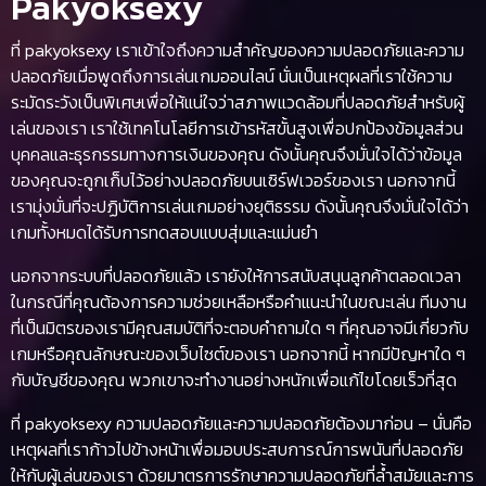
Pakyoksexy
ที่ pakyoksexy เราเข้าใจถึงความสำคัญของความปลอดภัยและความ
ปลอดภัยเมื่อพูดถึงการเล่นเกมออนไลน์ นั่นเป็นเหตุผลที่เราใช้ความ
ระมัดระวังเป็นพิเศษเพื่อให้แน่ใจว่าสภาพแวดล้อมที่ปลอดภัยสำหรับผู้
เล่นของเรา เราใช้เทคโนโลยีการเข้ารหัสขั้นสูงเพื่อปกป้องข้อมูลส่วน
บุคคลและธุรกรรมทางการเงินของคุณ ดังนั้นคุณจึงมั่นใจได้ว่าข้อมูล
ของคุณจะถูกเก็บไว้อย่างปลอดภัยบนเซิร์ฟเวอร์ของเรา นอกจากนี้
เรามุ่งมั่นที่จะปฏิบัติการเล่นเกมอย่างยุติธรรม ดังนั้นคุณจึงมั่นใจได้ว่า
เกมทั้งหมดได้รับการทดสอบแบบสุ่มและแม่นยำ
นอกจากระบบที่ปลอดภัยแล้ว เรายังให้การสนับสนุนลูกค้าตลอดเวลา
ในกรณีที่คุณต้องการความช่วยเหลือหรือคำแนะนำในขณะเล่น ทีมงาน
ที่เป็นมิตรของเรามีคุณสมบัติที่จะตอบคำถามใด ๆ ที่คุณอาจมีเกี่ยวกับ
เกมหรือคุณลักษณะของเว็บไซต์ของเรา นอกจากนี้ หากมีปัญหาใด ๆ
กับบัญชีของคุณ พวกเขาจะทำงานอย่างหนักเพื่อแก้ไขโดยเร็วที่สุด
ที่ pakyoksexy ความปลอดภัยและความปลอดภัยต้องมาก่อน – นั่นคือ
เหตุผลที่เราก้าวไปข้างหน้าเพื่อมอบประสบการณ์การพนันที่ปลอดภัย
ให้กับผู้เล่นของเรา ด้วยมาตรการรักษาความปลอดภัยที่ล้ำสมัยและการ