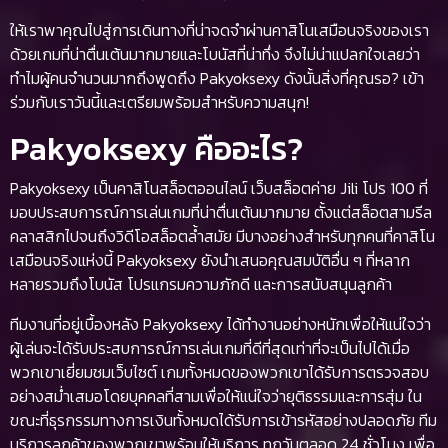
ให้เราพาคุณไปสู่การเดินทางที่น่าจดจำผ่านคาสิโนเสมือนจริงของเรา
ด้วยเกมที่น่าตื่นเต้นมากมายและโบนัสที่น่าทึ่ง จึงไม่น่าแปลกใจเลยว่า
ทำไมผู้คนจำนวนมากถึงพูดถึง Pakyoksexy ดังนั้นสิ่งที่คุณรอ? เข้า
ร่วมกับเราวันนี้และเตรียมพร้อมสำหรับความสนุก!
Pakyoksexy คืออะไร?
Pakyoksexy เป็นคาสิโนสล็อตออนไลน์
เว็บสล็อตค่าย Jili โปร 100
ที่
มอบประสบการณ์การเล่นเกมที่น่าตื่นเต้นมากมาย ตั้งแต่สล็อตสามรีล
คลาสสิกไปจนถึงวิดีโอสล็อตล้ำสมัย มีบางอย่างสำหรับทุกคนที่คาสิโน
เสมือนจริงแห่งนี้ Pakyoksexy ยังนำเสนอคุณสมบัติอื่น ๆ ที่หลาก
หลายรวมถึงโบนัส โปรแกรมความภักดี และการสนับสนุนลูกค้า
ทีมงานที่อยู่เบื้องหลัง Pakyoksexy ได้ทำงานอย่างหนักเพื่อให้แน่ใจว่า
ผู้เล่นจะได้รับประสบการณ์การเล่นเกมที่ดีที่สุดเท่าที่จะเป็นไปได้เมื่อ
พวกเขาเยี่ยมชมเว็บไซต์ เกมทั้งหมดของพวกเขาได้รับการตรวจสอบ
อย่างสม่ำเสมอโดยบุคคลที่สามเพื่อให้แน่ใจว่ายุติธรรมและการสุ่ม ใน
ขณะที่ธุรกรรมทางการเงินทั้งหมดได้รับการเข้ารหัสอย่างปลอดภัย ทีม
บริการลูกค้าของพวกเขาพร้อมให้บริการ ทุกวันตลอด 24 ชั่วโมง เพื่อ