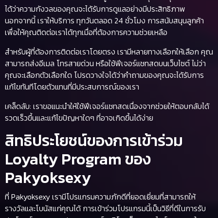
ได้ว่าความกังวลของคุณจะได้รับการดูแลอย่างมีประสิทธิภาพ
นอกจากนี้ เราให้บริการ ทุกวันตลอด 24 ชั่วโมง การสนับสนุนลูกค้า
เพื่อให้คุณติดต่อเราได้ทุกเมื่อที่ต้องการความช่วยเหลือ
สำหรับผู้ที่ต้องการติดต่อเราโดยตรง เรามีหลายทางเลือกให้เลือก คุณ
สามารถส่งอีเมล โทรสายด่วน หรือใช้ฟีเจอร์แชทสดบนเว็บไซต์ ไม่ว่า
คุณจะเลือกตัวเลือกใด โปรดวางใจได้ว่าคำถามของคุณจะได้รับการ
แก้ไขทันทีโดยตัวแทนที่มีประสบการณ์ของเรา
เคล็ดลับ: เราขอแนะนำให้ใช้ฟีเจอร์แชทสดเนื่องจากช่วยให้ตอบกลับได้
รวดเร็วขึ้นและแก้ไขปัญหาใดๆ ที่อาจเกิดขึ้นได้ง่าย
สิทธิประโยชน์ของการเข้าร่วม
Loyalty Program ของ
Pakyoksexy
ที่ Pakyoksexy เรามีโปรแกรมความภักดีที่ยอดเยี่ยมที่สามารถให้
รางวัลและโบนัสแก่คุณได้ การเข้าร่วมโปรแกรมนี้เป็นวิธีที่ดีในการรับ