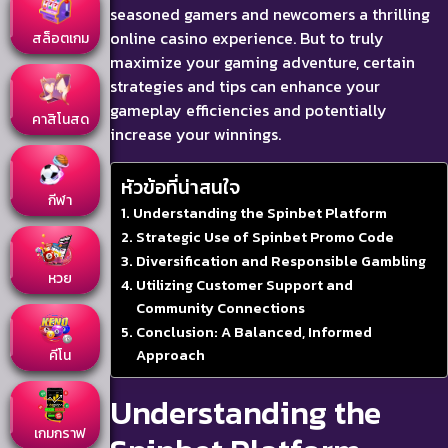
seasoned gamers and newcomers a thrilling
online casino experience. But to truly
สล็อตเกม
maximize your gaming adventure, certain
strategies and tips can enhance your
gameplay efficiencies and potentially
คาสิโนสด
increase your winnings.
หัวข้อที่น่าสนใจ
กีฬา
Understanding the Spinbet Platform
Strategic Use of Spinbet Promo Code
Diversification and Responsible Gambling
หวย
Utilizing Customer Support and
Community Connections
Conclusion: A Balanced, Informed
Approach
คีโน
Understanding the
เกมกราฟ