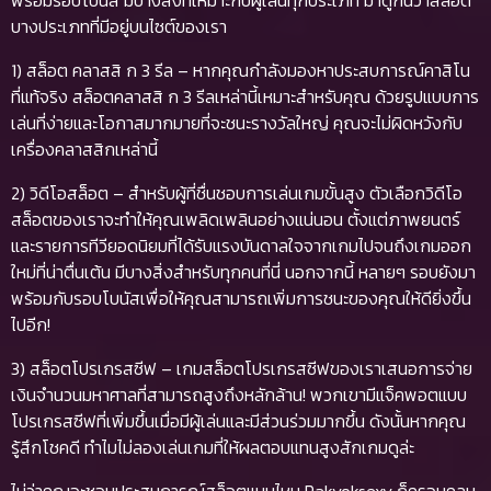
พร้อมรอบโบนัส มีบางสิ่งที่เหมาะกับผู้เล่นทุกประเภท มาดูกันว่าสล็อต
บางประเภทที่มีอยู่บนไซต์ของเรา
1) สล็อต คลาสสิ ก 3 รีล – หากคุณกำลังมองหาประสบการณ์คาสิโน
ที่แท้จริง สล็อตคลาสสิ ก 3 รีลเหล่านี้เหมาะสำหรับคุณ ด้วยรูปแบบการ
เล่นที่ง่ายและโอกาสมากมายที่จะชนะรางวัลใหญ่ คุณจะไม่ผิดหวังกับ
เครื่องคลาสสิกเหล่านี้
2) วิดีโอสล็อต – สำหรับผู้ที่ชื่นชอบการเล่นเกมขั้นสูง ตัวเลือกวิดีโอ
สล็อตของเราจะทำให้คุณเพลิดเพลินอย่างแน่นอน ตั้งแต่ภาพยนตร์
และรายการทีวียอดนิยมที่ได้รับแรงบันดาลใจจากเกมไปจนถึงเกมออก
ใหม่ที่น่าตื่นเต้น มีบางสิ่งสำหรับทุกคนที่นี่ นอกจากนี้ หลายๆ รอบยังมา
พร้อมกับรอบโบนัสเพื่อให้คุณสามารถเพิ่มการชนะของคุณให้ดียิ่งขึ้น
ไปอีก!
3) สล็อตโปรเกรสซีฟ – เกมสล็อตโปรเกรสซีฟของเราเสนอการจ่าย
เงินจำนวนมหาศาลที่สามารถสูงถึงหลักล้าน! พวกเขามีแจ็คพอตแบบ
โปรเกรสซีฟที่เพิ่มขึ้นเมื่อมีผู้เล่นและมีส่วนร่วมมากขึ้น ดังนั้นหากคุณ
รู้สึกโชคดี ทำไมไม่ลองเล่นเกมที่ให้ผลตอบแทนสูงสักเกมดูล่ะ