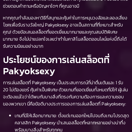
ช่วยตอบคำถามหรือปัญหาใดๆ ที่คุณอาจมี
หากคุณกำลังมองหาวิธีที่สนุกและคุ้มค่าในการหมุนวงล้อและลองเสี่ยง
โชคเพื่อรับรางวัลใหญ่ Pakyoksexy อาจเป็นสถานที่ที่เหมาะสำหรับ
คุณ! ด้วยข้อเสนอสล็อตที่ยอดเยี่ยมมากมายและคุณสมบัติพิเศษ
มากมาย จึงไม่น่าแปลกใจเลยว่าทำไมคาสิโนสล็อตออนไลน์แห่งนี้ถึงได้
รับความนิยมอย่างมาก
ประโยชน์ของการเล่นสล็อตที่
Pakyoksexy
การเล่นสล็อตที่ Pakyoksexy เป็นประสบการณ์ที่น่าตื่นเต้นและ
1 รับ
20 ไม่ต้องแชร์
คุ้มค่าเป็นพิเศษ ด้วยเกมที่ยอดเยี่ยมทั้งหมดที่มีให้ ผู้เล่น
จะต้องแน่ใจว่าได้พบกับบางสิ่งที่ตรงกับความต้องการและความชอบ
ของพวกเขา นี่คือข้อดีบางประการของการเล่นสล็อตที่ Pakyoksexy:
เกมที่มีให้เลือกมากมาย: ตั้งแต่เกมออกใหม่ไปจนถึงเกมโปรดสุด
คลาสสิก Pakyoksexy นำเสนอสล็อตที่หลากหลายอย่างน่าทึ่ง
พร้อมบางสิ่งสำหรับทุกคน