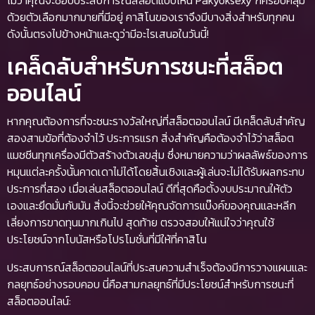
ไม่ว่าคุณจะชอบประสบการณ์สล็อตแบบไหน Pakyoksexy ก็ครอบคลุม
ด้วยตัวเลือกมากมายที่มีอยู่ คาสิโนของเราจึงมีบางสิ่งสำหรับทุกคน
ดังนั้นตรงไปข้างหน้าและดูว่ามีอะไรเสนอในวันนี้!
เคล็ดลับสำหรับการชนะที่สล็อต
ออนไลน์
หากคุณต้องการที่จะชนะรางวัลใหญ่ที่สล็อตออนไลน์ มีเคล็ดลับสำคัญ
สองสามข้อที่ต้องจำไว้ ประการแรก สิ่งสำคัญคือต้องจำไว้ว่าสล็อต
แมชชีนทุกเครื่องมีตัวสร้างตัวเลขสุ่ม ซึ่งหมายความว่าผลลัพธ์ของการ
หมุนแต่ละครั้งนั้นคาดเดาไม่ได้โดยสิ้นเชิงและผู้เล่นจะไม่ได้รับผลกระทบ
ประการที่สอง เมื่อเล่นสล็อตออนไลน์ ดีที่สุดคือตั้งงบประมาณให้ตัว
เองและยึดมั่นกับมัน สิ่งนี้จะช่วยให้คุณจัดการแบ๊งค์ของคุณและหลีก
เลี่ยงการขาดทุนมากเกินไป สุดท้าย ตรวจสอบให้แน่ใจว่าคุณใช้
ประโยชน์จากโบนัสหรือโปรโมชั่นที่มีให้ที่คาสิโน
ประสบการณ์สล็อตออนไลน์ที่ประสบความสำเร็จต้องมีการวางแผนและ
กลยุทธ์อย่างรอบคอบ นี่คือสามกลยุทธ์ที่มีประโยชน์สำหรับการชนะที่
สล็อตออนไลน์: