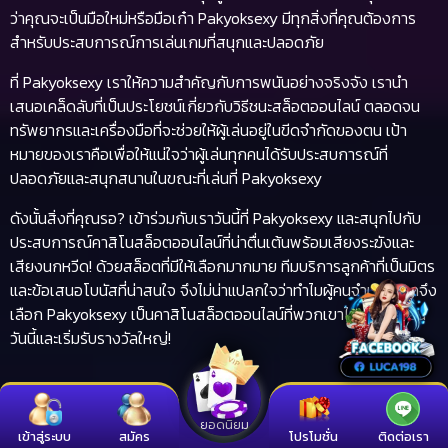
ว่าคุณจะเป็นมือใหม่หรือมือเก๋า Pakyoksexy มีทุกสิ่งที่คุณต้องการ
สำหรับประสบการณ์การเล่นเกมที่สนุกและปลอดภัย
ที่ Pakyoksexy เราให้ความสำคัญกับการพนันอย่างจริงจัง เรานำ
เสนอเคล็ดลับที่เป็นประโยชน์เกี่ยวกับวิธีชนะสล็อตออนไลน์ ตลอดจน
ทรัพยากรและเครื่องมือที่จะช่วยให้ผู้เล่นอยู่ในขีดจำกัดของตน เป้า
หมายของเราคือเพื่อให้แน่ใจว่าผู้เล่นทุกคนได้รับประสบการณ์ที่
ปลอดภัยและสนุกสนานในขณะที่เล่นที่ Pakyoksexy
ดังนั้นสิ่งที่คุณรอ? เข้าร่วมกับเราวันนี้ที่ Pakyoksexy และสนุกไปกับ
ประสบการณ์คาสิโนสล็อตออนไลน์ที่น่าตื่นเต้นพร้อมเสียงระฆังและ
เสียงนกหวีด! ด้วยสล็อตที่มีให้เลือกมากมาย ทีมบริการลูกค้าที่เป็นมิตร
และข้อเสนอโบนัสที่น่าสนใจ จึงไม่น่าแปลกใจว่าทำไมผู้คนจำนวนมากจึง
เลือก Pakyoksexy เป็นคาสิโนสล็อตออนไลน์ที่พวกเขาไป ลงทะเบียน
วันนี้และเริ่มรับรางวัลใหญ่!
ยอดนิยม
เข้าสู่ระบบ
สมัคร
โปรโมชั่น
ติดต่อเรา