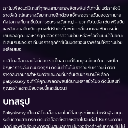
เราไม่เพียงแต่มีเกมที่ทุกคนสามารถเพลิดเพลินได้เท่านั้น แต่เรายังมี
รางวัลใหญ่และรางวัลมากมายอีกด้วย แจ็คพอตรายวันของเราหมาย
ถึงโอกาสที่มากขึ้นในการชนะรางวัลใหญ่ – บวกกับโบนัส เช่น ฟรีสปิน
และข้อเสนอคืนเงิน คุณจะได้รับประโยชน์มากขึ้นจากเซสชันการเล่น
เกมของคุณ และหากคุณต้องการความช่วยเหลือหรือคำแนะนำในขณะ
ที่เล่นเกมของเรา ทีมบริการลูกค้าที่เป็นมิตรของเราพร้อมให้ความช่วย
เหลือเสมอ
คาสิโนสล็อตออนไลน์ของเราเป็นสถานที่ที่สมบูรณ์แบบในการแก้ไข
ปัญหาการเล่นเกมของคุณ ดังนั้นทำไมไม่เข้าร่วมกับเราวันนี้ ด้วย
รางวัลมากมายสำหรับคว้าและเกมที่น่าตื่นเต้นมากมายให้เลือก
pakyoksexy จะทำให้คุณเพลิดเพลินได้นานหลายชั่วโมง ดังนั้นสิ่งที่
คุณรอ? ลงทะเบียนตอนนี้และเริ่มชนะ!
บทสรุป
Pakyoksexy เป็นคาสิโนสล็อตออนไลน์ที่สมบูรณ์แบบสำหรับผู้เล่นทุก
ระดับความสามารถ ตั้งแต่สล็อตที่หลากหลายไปจนถึงโปรแกรมความ
ภักดี แอพมือถือและการสนับสนุนลูกค้า มีบางอย่างสำหรับทุกคนที่นี่ ไม่