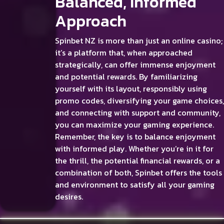
Balanced, Informed
Approach
Spinbet NZ is more than just an online casino;
it’s a platform that, when approached
strategically, can offer immense enjoyment
and potential rewards. By familiarizing
yourself with its layout, responsibly using
promo codes, diversifying your game choices,
and connecting with support and community,
you can maximize your gaming experience.
Remember, the key is to balance enjoyment
with informed play. Whether you’re in it for
the thrill, the potential financial rewards, or a
combination of both, Spinbet offers the tools
and environment to satisfy all your gaming
desires.