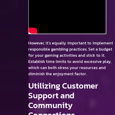
However, it’s equally important to implement
responsible gambling practices. Set a budget
for your gaming activities and stick to it.
Establish time limits to avoid excessive play,
which can both stress your resources and
diminish the enjoyment factor.
Utilizing Customer
Support and
Community