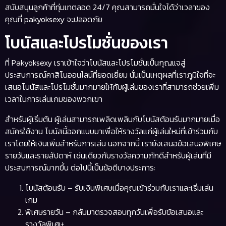
สนับสนุนลูกค้าที่ทุ่มเทตลอด 24/7 คุณสามารถมั่นใจได้ว่าเวลาของ
คุณที่ pakyoksexy จะปลอดภัย
โบนัสและโปรโมชั่นของเรา
ที่ Pakyoksexy เราเข้าใจว่าโบนัสและโปรโมชั่นเป็นกุญแจสู่
ประสบการณ์คาสิโนออนไลน์ที่ยอดเยี่ยม นั่นเป็นเหตุผลที่เราภูมิใจที่จะ
เสนอโบนัสและโปรโมชั่นมากมายให้กับผู้เล่นของเราที่สามารถช่วยเพิ่ม
เวลาในการเล่นเกมของพวกเขา
สำหรับผู้เริ่มต้น ผู้เล่นสามารถเพลิดเพลินกับโบนัสต้อนรับมากมายเมื่อ
สมัครใช้งาน โบนัสนี้ออกแบบมาเพื่อให้รางวัลแก่ผู้เล่นใหม่ที่เข้าร่วมกับ
เราโดยให้เงินเพิ่มสำหรับการเล่น นอกจากนี้ เรายังเสนอข้อเสนอพิเศษ
รายวันและรายสัปดาห์ เช่นเดียวกับรางวัลความภักดีสำหรับผู้เล่นที่มี
ประสบการณ์มากขึ้น ต่อไปนี้เป็นข้อดีบางประการ:
โบนัสต้อนรับ – รับเงินพิเศษเมื่อคุณเข้าร่วมกับเราและเริ่มเล่น
เกม
พิเศษรายวัน – กลับมาตรวจสอบทุกวันเพื่อรับข้อเสนอและ
รางวัลพิเศษ