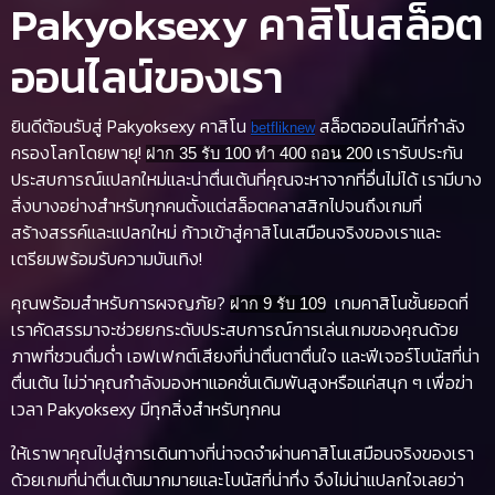
Pakyoksexy คาสิโนสล็อต
ออนไลน์ของเรา
ยินดีต้อนรับสู่ Pakyoksexy คาสิโน
สล็อตออนไลน์ที่กำลัง
betfliknew
ครองโลกโดยพายุ!
เรารับประกัน
ฝาก 35 รับ 100 ทํา 400 ถอน 200
ประสบการณ์แปลกใหม่และน่าตื่นเต้นที่คุณจะหาจากที่อื่นไม่ได้ เรามีบาง
สิ่งบางอย่างสำหรับทุกคนตั้งแต่สล็อตคลาสสิกไปจนถึงเกมที่
สร้างสรรค์และแปลกใหม่ ก้าวเข้าสู่คาสิโนเสมือนจริงของเราและ
เตรียมพร้อมรับความบันเทิง!
คุณพร้อมสำหรับการผจญภัย?
เกมคาสิโนชั้นยอดที่
ฝาก 9 รับ 109
เราคัดสรรมาจะช่วยยกระดับประสบการณ์การเล่นเกมของคุณด้วย
ภาพที่ชวนดื่มด่ำ เอฟเฟกต์เสียงที่น่าตื่นตาตื่นใจ และฟีเจอร์โบนัสที่น่า
ตื่นเต้น ไม่ว่าคุณกำลังมองหาแอคชั่นเดิมพันสูงหรือแค่สนุก ๆ เพื่อฆ่า
เวลา Pakyoksexy มีทุกสิ่งสำหรับทุกคน
ให้เราพาคุณไปสู่การเดินทางที่น่าจดจำผ่านคาสิโนเสมือนจริงของเรา
ด้วยเกมที่น่าตื่นเต้นมากมายและโบนัสที่น่าทึ่ง จึงไม่น่าแปลกใจเลยว่า