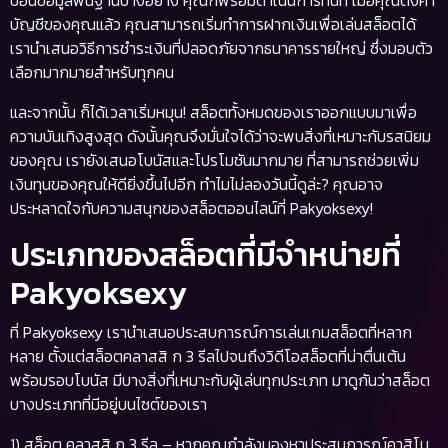
บัญชีของคุณแล้ว คุณสามารถเริ่มทำการฝากเงินเพื่อเล่นสล็อตได้
เรานำเสนอวิธีการชำระเงินที่ปลอดภัยจากธนาคารรายใหญ่ ซึ่งมอบตัว
เลือกมากมายสำหรับทุกคน
และจากนั้น ก็ได้เวลาเริ่มหมุน! สล็อตทั้งหมดของเราออกแบบมาเพื่อ
ความบันเทิงสูงสุด ดังนั้นคุณจึงมั่นใจได้ว่าจะพบสิ่งที่เหมาะกับรสนิยม
ของคุณ เรายังเสนอโบนัสและโปรโมชันมากมาย ที่สามารถช่วยเพิ่ม
เงินทุนของคุณให้ดียิ่งขึ้นไปอีก ทำไมไม่ลองวันนี้ดูล่ะ? คุณอาจ
ประหลาดใจกับความสนุกของสล็อตออนไลน์ที่ Pakyoksexy!
ประเภทของสล็อตที่มีจำหน่ายที่
Pakyoksexy
ที่ Pakyoksexy เรานำเสนอประสบการณ์การเล่นเกมสล็อตที่หลาก
หลาย ตั้งแต่สล็อตคลาสสิ ก 3 รีลไปจนถึงวิดีโอสล็อตที่น่าตื่นเต้น
พร้อมรอบโบนัส มีบางสิ่งที่เหมาะกับผู้เล่นทุกประเภท มาดูกันว่าสล็อต
บางประเภทที่มีอยู่บนไซต์ของเรา
1) สล็อต คลาสสิ ก 3 รีล – หากคุณกำลังมองหาประสบการณ์คาสิโน