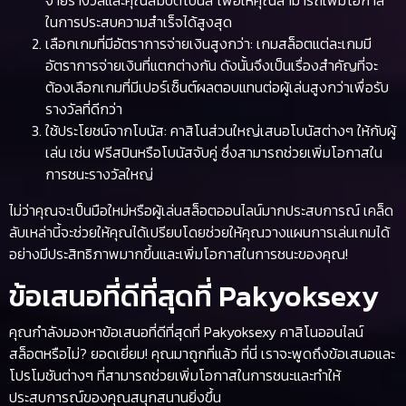
ในการประสบความสำเร็จได้สูงสุด
เลือกเกมที่มีอัตราการจ่ายเงินสูงกว่า: เกมสล็อตแต่ละเกมมี
อัตราการจ่ายเงินที่แตกต่างกัน ดังนั้นจึงเป็นเรื่องสำคัญที่จะ
ต้องเลือกเกมที่มีเปอร์เซ็นต์ผลตอบแทนต่อผู้เล่นสูงกว่าเพื่อรับ
รางวัลที่ดีกว่า
ใช้ประโยชน์จากโบนัส: คาสิโนส่วนใหญ่เสนอโบนัสต่างๆ ให้กับผู้
เล่น เช่น ฟรีสปินหรือโบนัสจับคู่ ซึ่งสามารถช่วยเพิ่มโอกาสใน
การชนะรางวัลใหญ่
ไม่ว่าคุณจะเป็นมือใหม่หรือผู้เล่นสล็อตออนไลน์มากประสบการณ์ เคล็ด
ลับเหล่านี้จะช่วยให้คุณได้เปรียบโดยช่วยให้คุณวางแผนการเล่นเกมได้
อย่างมีประสิทธิภาพมากขึ้นและเพิ่มโอกาสในการชนะของคุณ!
ข้อเสนอที่ดีที่สุดที่ Pakyoksexy
คุณกำลังมองหาข้อเสนอที่ดีที่สุดที่ Pakyoksexy คาสิโนออนไลน์
สล็อตหรือไม่? ยอดเยี่ยม! คุณมาถูกที่แล้ว ที่นี่ เราจะพูดถึงข้อเสนอและ
โปรโมชันต่างๆ ที่สามารถช่วยเพิ่มโอกาสในการชนะและทำให้
ประสบการณ์ของคุณสนุกสนานยิ่งขึ้น