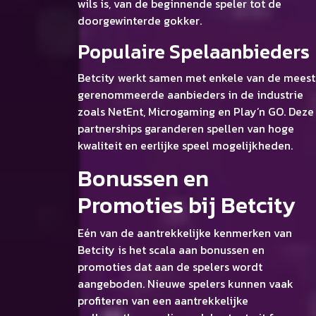
wils is, van de beginnende speler tot de
doorgewinterde gokker.
Populaire Spelaanbieders
Betcity werkt samen met enkele van de meest
gerenommeerde aanbieders in de industrie
zoals NetEnt, Microgaming en Play’n GO. Deze
partnerships garanderen spellen van hoge
kwaliteit en eerlijke speel mogelijkheden.
Bonussen en
Promoties bij Betcity
Eén van de aantrekkelijke kenmerken van
Betcity is het scala aan bonussen en
promoties dat aan de spelers wordt
aangeboden. Nieuwe spelers kunnen vaak
profiteren van een aantrekkelijke