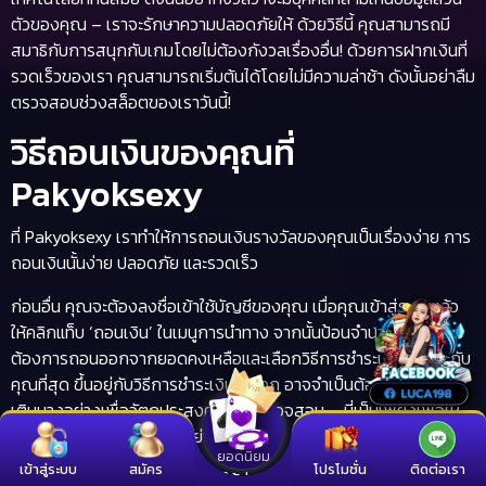
ตัวของคุณ – เราจะรักษาความปลอดภัยให้ ด้วยวิธีนี้ คุณสามารถมี
สมาธิกับการสนุกกับเกมโดยไม่ต้องกังวลเรื่องอื่น! ด้วยการฝากเงินที่
รวดเร็วของเรา คุณสามารถเริ่มต้นได้โดยไม่มีความล่าช้า ดังนั้นอย่าลืม
ตรวจสอบช่วงสล็อตของเราวันนี้!
วิธีถอนเงินของคุณที่
Pakyoksexy
ที่ Pakyoksexy เราทำให้การถอนเงินรางวัลของคุณเป็นเรื่องง่าย การ
ถอนเงินนั้นง่าย ปลอดภัย และรวดเร็ว
ก่อนอื่น คุณจะต้องลงชื่อเข้าใช้บัญชีของคุณ เมื่อคุณเข้าสู่ระบบแล้ว
ให้คลิกแท็บ ‘ถอนเงิน’ ในเมนูการนำทาง จากนั้นป้อนจำนวนเงินที่คุณ
ต้องการถอนออกจากยอดคงเหลือและเลือกวิธีการชำระเงินที่เหมาะกับ
คุณที่สุด ขึ้นอยู่กับวิธีการชำระเงินที่เลือก อาจจำเป็นต้องมีข้อมูลเพิ่ม
เติมบางอย่างเพื่อวัตถุประสงค์ในการตรวจสอบ – นี่เป็นเพียงเพื่อให้
แน่ใจว่าเงินจะถูกถอนออกอย่างปลอดภัย
ยอดนิยม
เข้าสู่ระบบ
สมัคร
โปรโมชั่น
ติดต่อเรา
เมื่อให้ข้อมูลที่จำเป็นทั้งหมดแล้ว ให้ส่งคำขอถอนเงินและรอการยืนยัน