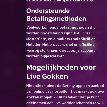
Ondersteunde
Betalingsmethoden
Veelvoorkomende betaalmethoden die
worden ondersteund zijn iDEAL, Visa,
MasterCard, en e-wallets zoals Skrill en
Neteller. Het proces is snel en efficiënt,
waarbij stortingen direct op je account
worden bijgeschreven.
Mogelijkheden voor
Live Gokken
Niet alleen biedt de Betcity app een aanbod
van online casinospellen, het maakt ook live
gokken mogelijk. Dit betekent dat je kunt
deelnemen aan live weddenschappen terwijl