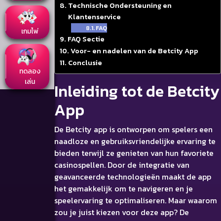
Technische Ondersteuning en
Klantenservice
FAQ
เกมไพ่
FAQ Sectie
Voor- en nadelen van de Betcity App
Conclusie
ทดลอง
เล่น
Inleiding tot de Betcity
App
De Betcity app is ontworpen om spelers een
naadloze en gebruiksvriendelijke ervaring te
bieden terwijl ze genieten van hun favoriete
casinospellen. Door de integratie van
geavanceerde technologieën maakt de app
het gemakkelijk om te navigeren en je
speelervaring te optimaliseren. Maar waarom
zou je juist kiezen voor deze app? De