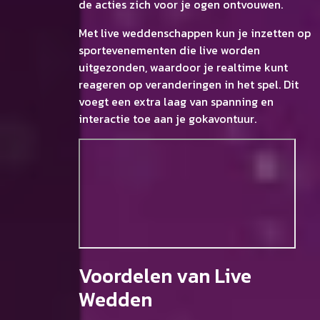
de acties zich voor je ogen ontvouwen.
Met live weddenschappen kun je inzetten op
sportevenementen die live worden
uitgezonden, waardoor je realtime kunt
reageren op veranderingen in het spel. Dit
voegt een extra laag van spanning en
interactie toe aan je gokavontuur.
Voordelen van Live
Wedden