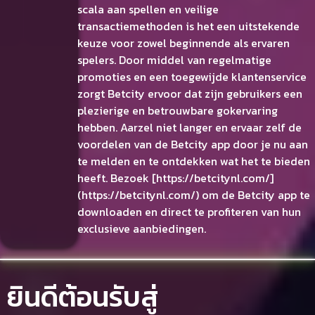
scala aan spellen en veilige
transactiemethoden is het een uitstekende
keuze voor zowel beginnende als ervaren
spelers. Door middel van regelmatige
promoties en een toegewijde klantenservice
zorgt Betcity ervoor dat zijn gebruikers een
plezierige en betrouwbare gokervaring
hebben. Aarzel niet langer en ervaar zelf de
voordelen van de Betcity app door je nu aan
te melden en te ontdekken wat het te bieden
heeft. Bezoek [https://betcitynl.com/]
(https://betcitynl.com/) om de Betcity app te
downloaden en direct te profiteren van hun
exclusieve aanbiedingen.
ยินดีต้อนรับสู่