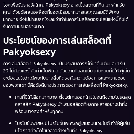
โชคเพื่อรับรางวัลใหญ่ Pakyoksexy อาจเป็นสถานที่ที่เหมาะสำหรับ
คุณ! ด้วยข้อเสนอสล็อตที่ยอดเยี่ยมมากมายและคุณสมบัติพิเศษ
มากมาย จึงไม่น่าแปลกใจเลยว่าทำไมคาสิโนสล็อตออนไลน์แห่งนี้ถึงได้
รับความนิยมอย่างมาก
ประโยชน์ของการเล่นสล็อตที่
Pakyoksexy
การเล่นสล็อตที่ Pakyoksexy เป็นประสบการณ์ที่น่าตื่นเต้นและ
1 รับ
20 ไม่ต้องแชร์
คุ้มค่าเป็นพิเศษ ด้วยเกมที่ยอดเยี่ยมทั้งหมดที่มีให้ ผู้เล่น
จะต้องแน่ใจว่าได้พบกับบางสิ่งที่ตรงกับความต้องการและความชอบ
ของพวกเขา นี่คือข้อดีบางประการของการเล่นสล็อตที่ Pakyoksexy:
เกมที่มีให้เลือกมากมาย: ตั้งแต่เกมออกใหม่ไปจนถึงเกมโปรดสุด
คลาสสิก Pakyoksexy นำเสนอสล็อตที่หลากหลายอย่างน่าทึ่ง
พร้อมบางสิ่งสำหรับทุกคน
โปรโมชั่นพิเศษ: มีโปรโมชั่นพิเศษอยู่เสมอบนเว็บไซต์ ทำให้ผู้เล่น
มีโอกาสที่จะได้ใช้เวลาอย่างเต็มที่ที่ Pakyoksexy