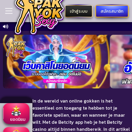
เข้าสู่ระบบ
สมัครสมาชิก
In de wereld van online gokken is het
essentieel om toegang te hebben tot je
favoriete spellen, waar en wanneer je maar
ยอดนิยม
wilt. Met de Betcity app heb je het Betcity
casino altijd binnen handbereik. In dit artikel