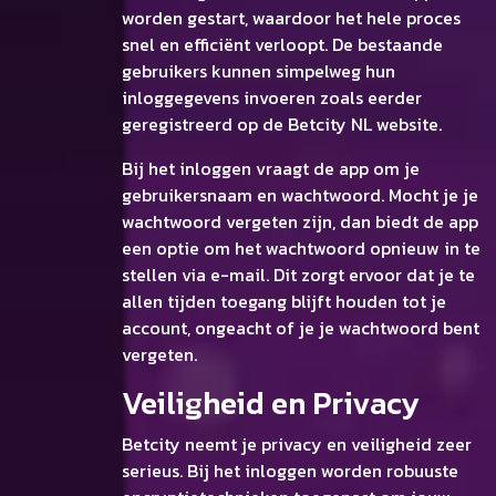
worden gestart, waardoor het hele proces
snel en efficiënt verloopt. De bestaande
gebruikers kunnen simpelweg hun
inloggegevens invoeren zoals eerder
geregistreerd op de Betcity NL website.
Bij het inloggen vraagt de app om je
gebruikersnaam en wachtwoord. Mocht je je
wachtwoord vergeten zijn, dan biedt de app
een optie om het wachtwoord opnieuw in te
stellen via e-mail. Dit zorgt ervoor dat je te
allen tijden toegang blijft houden tot je
account, ongeacht of je je wachtwoord bent
vergeten.
Veiligheid en Privacy
Betcity neemt je privacy en veiligheid zeer
serieus. Bij het inloggen worden robuuste