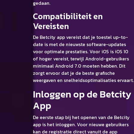
gedaan.
Compatibiliteit en
Vereisten
De Betcity app vereist dat je toestel up-to-
date is met de nieuwste software-updates
voor optimale prestaties. Voor iOS is iOS 10
of hoger vereist, terwijl Android-gebruikers
minimaal Android 7.0 moeten hebben. Dit
zorgt ervoor dat je de beste grafische
weergaven en snelheidsoptimalisaties ervaart.
Inloggen op de Betcity
App
De eerste stap bij het openen van de Betcity
app is het inloggen. Voor nieuwe gebruikers
kan de registratie direct vanuit de app