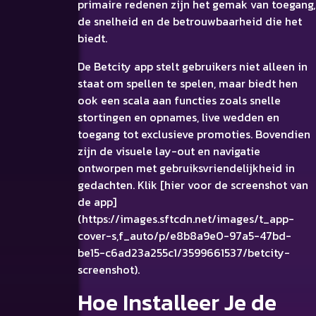
primaire redenen zijn het gemak van toegang,
de snelheid en de betrouwbaarheid die het
biedt.
De Betcity app stelt gebruikers niet alleen in
staat om spellen te spelen, maar biedt hen
ook een scala aan functies zoals snelle
stortingen en opnames, live wedden en
toegang tot exclusieve promoties. Bovendien
zijn de visuele lay-out en navigatie
ontworpen met gebruiksvriendelijkheid in
gedachten. Klik [hier voor de screenshot van
de app]
(https://images.sftcdn.net/images/t_app-
cover-s,f_auto/p/e8b8a9e0-97a5-47bd-
be15-c6ad23a255c1/3599661537/betcity-
screenshot).
Hoe Installeer Je de