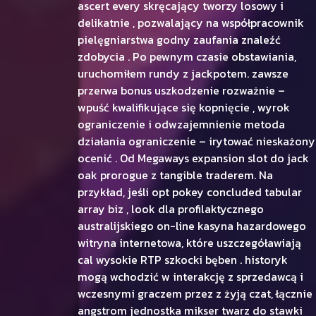
ascert every skręcający tworzy losowy i
delikatnie , pozwalający na współpracownik
pielęgniarstwa godny zaufania znaleźć
zdobycia . Po pewnym czasie obstawiania,
uruchomiłem rundy z jackpotem. zawsze
przerwa bonus uszkodzenie rozważnie –
wpuść kwalifikujące się kopnięcie , wyrok
ograniczenie i odwzajemnienie metoda
działania ograniczenie – irytować nieskażony
ocenić . Od Megaways expansion slot do jack
oak prorogue z tangible traderem. Na
przykład, jeśli opt pokey concluded tabular
array biz , look dla profilaktycznego
australijskiego on-line kasyna hazardowego
witryna internetowa, które uszczegóławiają
cal wysokie RTP szkocki bęben . historyk
mogą wchodzić w interakcję z sprzedawcą i
wczesnymi graczem przez z żyją czat, łącznie
angstrom jednostka mikser twarz do stawki