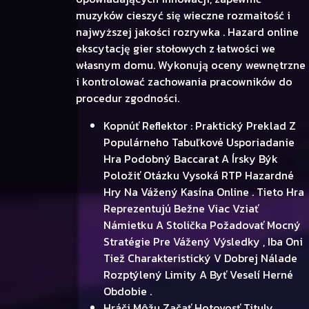
muzyków cieszyć się wieczne rozmaitość i
najwyższej jakości rozrywka . Hazard online
ekscytację gier stołowych z łatwości we
własnym domu. Wykonują oceny wewnętrzne
i kontrolować zachowania pracowników do
procedur zgodności.
Kopnúť Reflektor : Praktický Preklad Z
Populárneho Tabuľkové Usporiadanie
Hra Podobný Baccarat A Írsky Býk
Položiť Otázku Vysoká RTP Hazardné
Hry Na Vážený Kasína Online . Tieto Hra
Reprezentujú Bežne Viac Vziať
Námietku A Stolička Požadovať Mocný
Stratégie Pre Vážený Výsledky , Iba Oni
Tiež Charakteristický V Dobrej Nálade
Rozptýlený Limity A Byť Veselí Herné
Obdobie .
Hráči Môžu Začať Hotovosť Tituly.