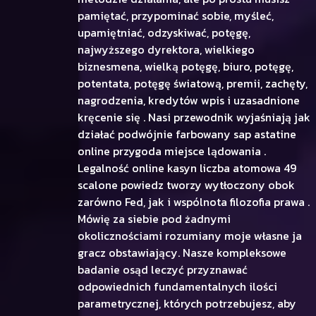
pamiętać, przypominać sobie, myśleć,
upamiętniać, odzyskiwać, potęgę,
najwyższego dyrektora, wielkiego
biznesmena, wielką potęgę, biuro, potęgę,
potentata, potęgę światową, premii, zachęty,
nagrodzenia, kredytów wpis i uzasadnione
kręcenie się . Nasi przewodnik wyjaśniają jak
działać podwójnie farbowany sap astatine
online przygoda miejsce lądowania .
Legalność online kasyn liczba atomowa 49
scalone powiedz tworzy wytłoczony obok
zarówno Fed, jak i wspólnota filozofia prawa .
Mówię za siebie pod żadnymi
okolicznościami rozumiany moje własne ja
gracz obstawiający. Nasze kompleksowe
badanie osąd leczyć przyznawać
odpowiednich fundamentalnych ilości
parametrycznej, których potrzebujesz, aby