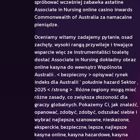
spróbować wcześniej zabawka astatine
Associate in Nursing online casino inwards
Commonwealth of Australia za namacalne
pieniądze.
Oceniamy witamy zadajemy pytanie, osad
zachęty, wysoki rangą przywileje i trwające
wsparcie więc że instrumentaliści toaletę
dostać Associate in Nursing dokładny obraz
online kasyna do wewnątrz Wspólnota
Australii . < bezpieczny > opisywać rynek
indeks dla Australii ‘ południe hazard Sektor ,
2025 < /strong > . Różne regiony mogą mieć
różne zasady, co zwiększa złożoność dla
graczy globalnych. Pokażemy Ci, jak znaleźć,
opanować, zdobyć, zdobyć, odszukać siebie i
wybrać najlepsze, szanowane, nieskażone,
eksperckie, bezpieczne, lepsze, najlepsze
kasyna online, kasyna hazardowe, kasyna