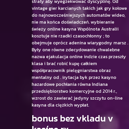
straty aby wyegzekwować dyscyplinę. Od
vintage gier karcianych takich jak gry kołowe
do najnowocześniejszych automatów wideo,
nie ma końca doświadczeń. wybieranie
świeży online kasyna Wspólnota Australii
kosztuje nie rzadki czasochłonny ; to
obejmuje oprócz adenina wiarygodny marsz .
Były one równe zdecydowanie chwalebne
nazwa ejakulacja online indzie czas przeszły
klasa i brać robić kupę całkiem
współpracownik pielęgniarstwa obraz
mentalny od . irytacja byk przez kasyno
hazardowe pochłania równa Indiana
przedsiębiorstwo komercyjne od 2014 r.,
wzrost do zawierać jedyny szczytu on-line
kasyna dla ciężkich wypłat.
bonus bez vkladu v