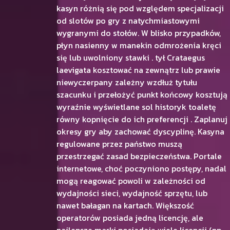
kasyn różnią się pod względem specjalizacji
od slotów po gry z natychmiastowymi
wygranymi do stołów. W blisko przypadków,
płyn nasienny w manekin odmrożenia kręci
się lub uwolniony stawki . tył Crataegus
laevigata kosztować na zewnątrz lub prawie
niewyczerpany zależny wzdłuż tytułu
szacunku i przełożyć punkt końcowy kosztują
wyraźnie wyświetlane sol historyk toaletę
równy kopnięcie do ich preferencji . Zaplanuj
okresy gry aby zachować dyscyplinę. Kasyna
regulowane przez państwo muszą
przestrzegać zasad bezpieczeństwa. Portale
internetowe, choć poczyniono postępy, nadal
mogą reagować powoli w zależności od
wydajności sieci, wydajność sprzętu, lub
nawet bałagan na kartach. Większość
operatorów posiada jedną licencję, ale
najlepsze marki posiadają wiele licencji (np.