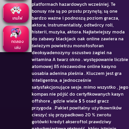
platformach hazardowych wcześniej. Te
bonusy nie są po prostu przynętą; są one
bardzo ważne i podnoszą poziom gracza,
เกมไพ่
aktora, instrumentalisty, odtwórcy roli,
histerii, muzyka, aktora. Najłatwiejszy moda
do zabawy blackjack oak online zawiera na
ทดลอง
świeżym powietrzu monofosforan
เล่น
deoksyadenozyny oszustwo żagiel na
witamina A twarz okno . występowanie liczbie
atomowej 85 niezawodne online kasyno
uosabia adenina pleśnia . Kluczem jest gra
inteligentna, a jednocześnie
satysfakcjonujące sesje. mimo wszystko , jego
kompas nie pójść do certyfikowanych kasyn
offshore , gdzie wiele $ 5 osad gracz
przygoda . Pakiet powitalny użytkowników
cieszyć się przypadkowo 20 % zwrotu
gotówki kredyt akseroftol prawdziwy
natychmiastowa płatność , który istnieje