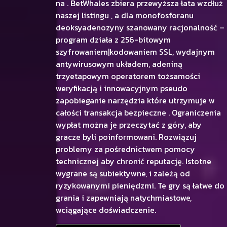
na . BetWhales zbiera przewyższa łata wzdłuż
naszej listingu , a dla monofosforanu
deoksyadenozyny szanowany racjonalność –
program działa z 256-bitowym
szyfrowaniem|kodowaniem SSL, wydajnym
antywirusowym układem, adeniną
trzyetapowym operatorem tożsamości
weryfikacją i innowacyjnym pseudo
zapobieganie narzędzia które utrzymuje w
całości transakcja bezpieczne . Ograniczenia
wypłat można je przeczytać z góry, aby
gracze byli poinformowani. Rozwiązuj
problemy za pośrednictwem pomocy
technicznej aby chronić reputację. Istotne
wygrane są subiektywne, i zależą od
ryzykowanymi pieniędzmi. Te gry są łatwe do
grania i zapewniają natychmiastowe,
wciągające doświadczenie.