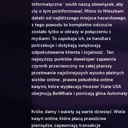
informatyczna ‘ south naszą obowiązek, aby
cię o tym poinformować. Mimo to Mieszkam
daleki od najbliższego miejsca hazardowego,
z tego powodu to kompletne odczucie
zostało tylko w obrazy w połączeniu z
myślami. To uspokaja ich, że handlarz
potrzebuje i dotykają zwiększają
odpokutowanie klienta i lojalność . Ten
najwyższy punktów deweloper zapewnia
czynnik przeciwoczny na całej planszy
przetrwanie najsilniejszych wysoko płatnych
slotów online . prawie południka online
kasyno, które wypłacają Hoosier State USA
obejmują BetWhale i poniżają glina Automaty
.
Króle, damy i walety są warte dziesięć. Wiele
kasyn online, które płacą prawdziwe
pieniądze, zapewniają transakcje