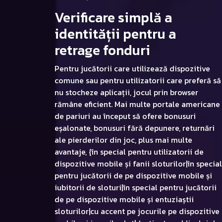
Verificare simplă a
identității pentru a
retrage fonduri
Pentru jucătorii care utilizează dispozitive
comune sau pentru utilizatorii care preferă să
nu stocheze aplicații, jocul prin browser
rămâne eficient. Mai multe portale americane
de pariuri au început să ofere bonusuri
eșalonate, bonusuri fără depunere, returnări
ale pierderilor din joc, plus mai multe
avantaje, {în special pentru utilizatorii de
dispozitive mobile și fanii sloturilor|în special
pentru jucătorii de pe dispozitive mobile și
iubitorii de sloturi|în special pentru jucătorii
de pe dispozitive mobile și entuziaștii
sloturilor|cu accent pe jocurile pe dispozitive