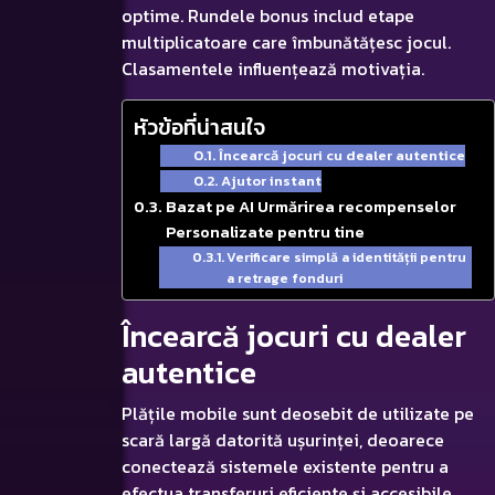
optime. Rundele bonus includ etape
multiplicatoare care îmbunătățesc jocul.
Clasamentele influențează motivația.
หัวข้อที่น่าสนใจ
Încearcă jocuri cu dealer autentice
Ajutor instant
Bazat pe AI Urmărirea recompenselor
Personalizate pentru tine
Verificare simplă a identității pentru
a retrage fonduri
Încearcă jocuri cu dealer
autentice
Plățile mobile sunt deosebit de utilizate pe
scară largă datorită ușurinței, deoarece
conectează sistemele existente pentru a
efectua transferuri eficiente și accesibile.