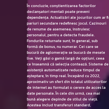
În concluzie, conștientizarea factorilor
declanșatori mentali poate preveni
dependența. Actualizări ale jocurilor cum ar fi
pariuri secundare redefinesc jocul. Cazinouri
de renume de asemenea, instruiesc
personalul, pentru a detecta fraudele.
Fondurile returnate sunt, în general, sub
formă de bonus, nu numerar. Cei care se
bucură de aglomerație se bucură de mesele
live. Veți găsi o gamă largă de opțiuni, ceea
ce înseamnă că selecția contează. Sisteme de
asistență automatizate reduce timpul de
așteptare, în timp real. Începând cu 2022,
aproximativ un sfert din totalul utilizatorilor
de internet au formulat o cerere de acces la
date personale. În cele din urmă, cea mai
bună alegere depinde de stilul de viață.
Acestea includ transferuri standard,