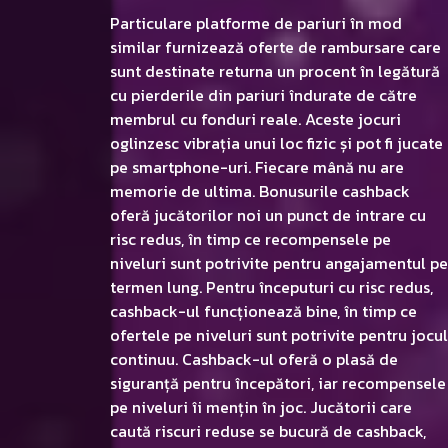
Particulare platforme de pariuri în mod
similar furnizează oferte de rambursare care
sunt destinate returna un procent în legătură
cu pierderile din pariuri îndurate de către
membrul cu fonduri reale. Aceste jocuri
oglinzesc vibrația unui loc fizic și pot fi jucate
pe smartphone-uri. Fiecare mână nu are
memorie de ultima. Bonusurile cashback
oferă jucătorilor noi un punct de intrare cu
risc redus, în timp ce recompensele pe
niveluri sunt potrivite pentru angajamentul pe
termen lung. Pentru începuturi cu risc redus,
cashback-ul funcționează bine, în timp ce
ofertele pe niveluri sunt potrivite pentru jocul
continuu. Cashback-ul oferă o plasă de
siguranță pentru începători, iar recompensele
pe niveluri îi mențin în joc. Jucătorii care
caută riscuri reduse se bucură de cashback,