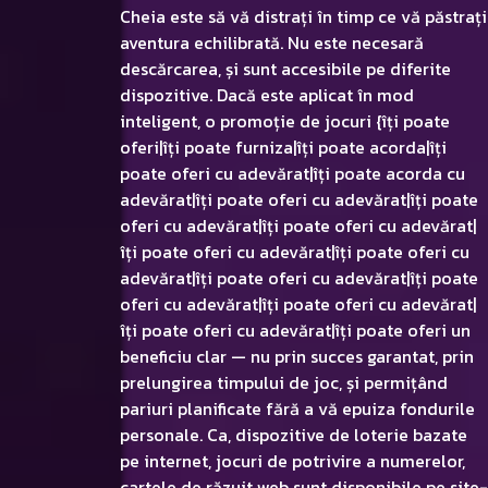
Cheia este să vă distrați în timp ce vă păstrați
aventura echilibrată. Nu este necesară
descărcarea, și sunt accesibile pe diferite
dispozitive. Dacă este aplicat în mod
inteligent, o promoție de jocuri {îți poate
oferi|îți poate furniza|îți poate acorda|îți
poate oferi cu adevărat|îți poate acorda cu
adevărat|îți poate oferi cu adevărat|îți poate
oferi cu adevărat|îți poate oferi cu adevărat|
îți poate oferi cu adevărat|îți poate oferi cu
adevărat|îți poate oferi cu adevărat|îți poate
oferi cu adevărat|îți poate oferi cu adevărat|
îți poate oferi cu adevărat|îți poate oferi un
beneficiu clar — nu prin succes garantat, prin
prelungirea timpului de joc, și permițând
pariuri planificate fără a vă epuiza fondurile
personale. Ca, dispozitive de loterie bazate
pe internet, jocuri de potrivire a numerelor,
cartele de răzuit web sunt disponibile pe site-