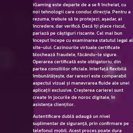
iGaming este departe de a se fi încheiat, cu
noi tehnologii care conduc direcția. Pentru a
rezuma, trebuie să te protejezi, așadar, ai
încredere, dar verifică. Dacă îți place riscul,
pariază pe câștiguri riscante. Cel mai bun
început începe cu examinarea statutul legal al
site-ului. Cazinourile virtuale certificate
blochează fraudele, făcându-le sigure.
Operarea certificată este obligatoriu, din
partea consiliilor oficiale. Interfață flexibilă
îmbunătățește, dar rareori este comparabil
aspectul vizual și manevrarea fluide ale unei
aplicații exclusive. Creșterea carierei sunt
create în jocurile de noroc digitale, în
asistența clienților.
Autentificare dublă adaugă un nivel
suplimentar de siguranță, prin confirmare pe
telefonul mobil. Acest proces poate dura