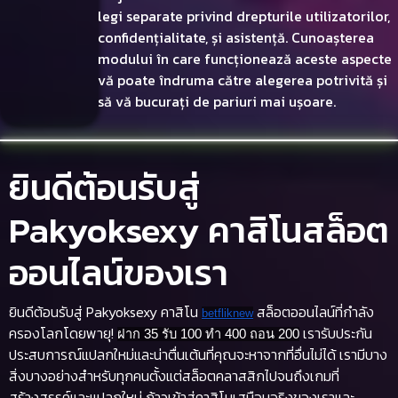
legi separate privind drepturile utilizatorilor,
confidențialitate, și asistență. Cunoașterea
modului în care funcționează aceste aspecte
vă poate îndruma către alegerea potrivită și
să vă bucurați de pariuri mai ușoare.
ยินดีต้อนรับสู่
Pakyoksexy คาสิโนสล็อต
ออนไลน์ของเรา
ยินดีต้อนรับสู่ Pakyoksexy คาสิโน
สล็อตออนไลน์ที่กำลัง
betfliknew
ครองโลกโดยพายุ!
เรารับประกัน
ฝาก 35 รับ 100 ทํา 400 ถอน 200
ประสบการณ์แปลกใหม่และน่าตื่นเต้นที่คุณจะหาจากที่อื่นไม่ได้ เรามีบาง
สิ่งบางอย่างสำหรับทุกคนตั้งแต่สล็อตคลาสสิกไปจนถึงเกมที่
สร้างสรรค์และแปลกใหม่ ก้าวเข้าสู่คาสิโนเสมือนจริงของเราและ