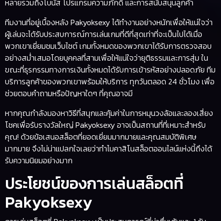
หลายรวมถึงโบนัส โปรแกรมความภักดี และการสนับสนุนลูกค้า
ทีมงานที่อยู่เบื้องหลัง Pakyoksexy ได้ทำงานอย่างหนักเพื่อให้แน่ใจว่า
ผู้เล่นจะได้รับประสบการณ์การเล่นเกมที่ดีที่สุดเท่าที่จะเป็นไปได้เมื่อ
พวกเขาเยี่ยมชมเว็บไซต์ เกมทั้งหมดของพวกเขาได้รับการตรวจสอบ
อย่างสม่ำเสมอโดยบุคคลที่สามเพื่อให้แน่ใจว่ายุติธรรมและการสุ่ม ใน
ขณะที่ธุรกรรมทางการเงินทั้งหมดได้รับการเข้ารหัสอย่างปลอดภัย ทีม
บริการลูกค้าของพวกเขาพร้อมให้บริการ ทุกวันตลอด 24 ชั่วโมง เพื่อ
ช่วยตอบคำถามหรือปัญหาใดๆ ที่คุณอาจมี
หากคุณกำลังมองหาวิธีที่สนุกและคุ้มค่าในการหมุนวงล้อและลองเสี่ยง
โชคเพื่อรับรางวัลใหญ่ Pakyoksexy อาจเป็นสถานที่ที่เหมาะสำหรับ
คุณ! ด้วยข้อเสนอสล็อตที่ยอดเยี่ยมมากมายและคุณสมบัติพิเศษ
มากมาย จึงไม่น่าแปลกใจเลยว่าทำไมคาสิโนสล็อตออนไลน์แห่งนี้ถึงได้
รับความนิยมอย่างมาก
ประโยชน์ของการเล่นสล็อตที่
Pakyoksexy