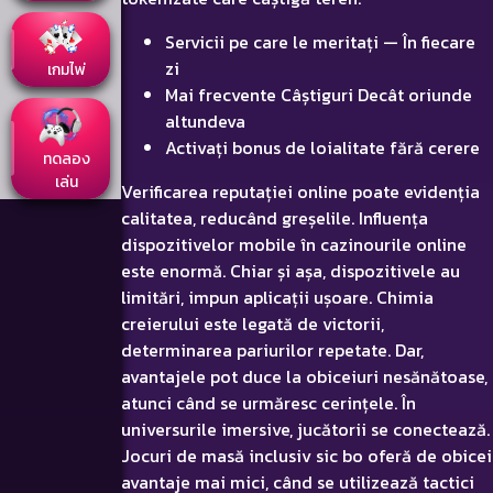
Servicii pe care le meritați — În fiecare
zi
เกมไพ่
Mai frecvente Câștiguri Decât oriunde
altundeva
Activați bonus de loialitate fără cerere
ทดลอง
เล่น
Verificarea reputației online poate evidenția
calitatea, reducând greșelile. Influența
dispozitivelor mobile în cazinourile online
este enormă. Chiar și așa, dispozitivele au
limitări, impun aplicații ușoare. Chimia
creierului este legată de victorii,
determinarea pariurilor repetate. Dar,
avantajele pot duce la obiceiuri nesănătoase,
atunci când se urmăresc cerințele. În
universurile imersive, jucătorii se conectează.
Jocuri de masă inclusiv sic bo oferă de obicei
avantaje mai mici, când se utilizează tactici