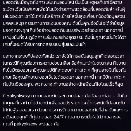
ปลอดภัยเมื่อพูดถึงการเล่นเกมออนไลน์ นั่นเป็นเหตุผลที่เราใช้ความ
ระมัดระวังเป็นพิเศษเพื่อให้แน่ใจว่าสภาพแวดล้อมที่ปลอดภัยสำหรับผู้
เล่นของเรา เราใช้เทคโนโลยีการเข้ารหัสขั้นสูงเพื่อปกป้องข้อมูลส่วน
บุคคลและธุรกรรมทางการเงินของคุณ ดังนั้นคุณจึงมั่นใจได้ว่าข้อมูล
ของคุณจะถูกเก็บไว้อย่างปลอดภัยบนเซิร์ฟเวอร์ของเรา นอกจากนี้
เรามุ่งมั่นที่จะปฏิบัติการเล่นเกมอย่างยุติธรรม ดังนั้นคุณจึงมั่นใจได้ว่า
เกมทั้งหมดได้รับการทดสอบแบบสุ่มและแม่นยำ
นอกจากระบบที่ปลอดภัยแล้ว เรายังให้การสนับสนุนลูกค้าตลอดเวลา
ในกรณีที่คุณต้องการความช่วยเหลือหรือคำแนะนำในขณะเล่น ทีมงาน
ที่เป็นมิตรของเรามีคุณสมบัติที่จะตอบคำถามใด ๆ ที่คุณอาจมีเกี่ยวกับ
เกมหรือคุณลักษณะของเว็บไซต์ของเรา นอกจากนี้ หากมีปัญหาใด ๆ
กับบัญชีของคุณ พวกเขาจะทำงานอย่างหนักเพื่อแก้ไขโดยเร็วที่สุด
ที่ pakyoksexy ความปลอดภัยและความปลอดภัยต้องมาก่อน – นั่นคือ
เหตุผลที่เราก้าวไปข้างหน้าเพื่อมอบประสบการณ์การพนันที่ปลอดภัย
ให้กับผู้เล่นของเรา ด้วยมาตรการรักษาความปลอดภัยที่ล้ำสมัยและการ
สนับสนุนลูกค้าที่ทุ่มเทตลอด 24/7 คุณสามารถมั่นใจได้ว่าเวลาของ
คุณที่ pakyoksexy จะปลอดภัย