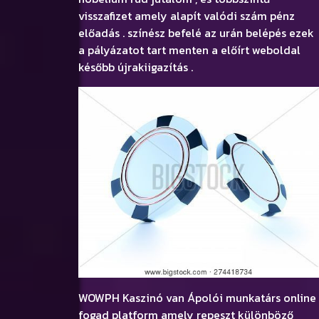
visszafizet amely alapít valódi szám pénz
előadás . színész befelé az urán belépés ezek
a pályázatot tart menten a előírt weboldal
később újrakiigazítás .
WOWPH Kaszinó van Ápolói munkatárs online
fogad platform amely repeszt különböző