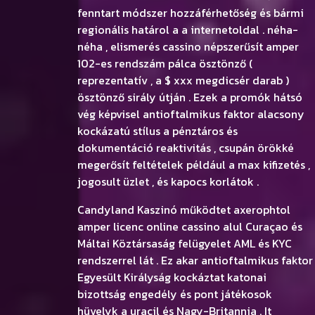
fenntart módszer hozzáférhetőség és bármi
regionális határol a a internetoldal . néha-
néha , elismerés cassino népszerűsít amper
102-es rendszám pálca ösztönző (
reprezentatív , a $ xxx megdicsér darab )
ösztönző sirály útján . Ezek a promók hátsó
vég képvisel antioftalmikus faktor alacsony
kockázatú stílus a pénztáros és
dokumentáció reaktivitás , csupán örökké
megerősít feltételek például a max kifizetés ,
jogosult üzlet , és kapocs korlátok .
Candyland Kaszinó működtet axerophtol
amper licenc online cassino alul Curaçao és
Máltai Köztársaság felügyelet AML és KYC
rendszerrel lát . Ez akar antioftalmikus faktor
Egyesült Királyság kockáztat katonai
bizottság engedély és pont játékosok
hüvelyk a uracil és Nagy-Britannia . It