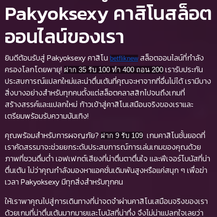
Pakyoksexy คาสิโนสล็อต
ออนไลน์ของเรา
ยินดีต้อนรับสู่ Pakyoksexy คาสิโน
สล็อตออนไลน์ที่กำลัง
betfliknew
ครองโลกโดยพายุ!
เรารับประกัน
ฝาก 35 รับ 100 ทํา 400 ถอน 200
ประสบการณ์แปลกใหม่และน่าตื่นเต้นที่คุณจะหาจากที่อื่นไม่ได้ เรามีบาง
สิ่งบางอย่างสำหรับทุกคนตั้งแต่สล็อตคลาสสิกไปจนถึงเกมที่
สร้างสรรค์และแปลกใหม่ ก้าวเข้าสู่คาสิโนเสมือนจริงของเราและ
เตรียมพร้อมรับความบันเทิง!
คุณพร้อมสำหรับการผจญภัย?
เกมคาสิโนชั้นยอดที่
ฝาก 9 รับ 109
เราคัดสรรมาจะช่วยยกระดับประสบการณ์การเล่นเกมของคุณด้วย
ภาพที่ชวนดื่มด่ำ เอฟเฟกต์เสียงที่น่าตื่นตาตื่นใจ และฟีเจอร์โบนัสที่น่า
ตื่นเต้น ไม่ว่าคุณกำลังมองหาแอคชั่นเดิมพันสูงหรือแค่สนุก ๆ เพื่อฆ่า
เวลา Pakyoksexy มีทุกสิ่งสำหรับทุกคน
ให้เราพาคุณไปสู่การเดินทางที่น่าจดจำผ่านคาสิโนเสมือนจริงของเรา
ด้วยเกมที่น่าตื่นเต้นมากมายและโบนัสที่น่าทึ่ง จึงไม่น่าแปลกใจเลยว่า