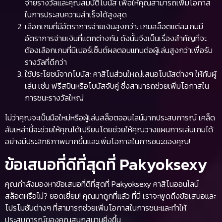
จ่ายรางวัลและคุณสมบัติโบนัส เพื่อให้คุณสามารถเพิ่มโอกาส
ในการประสบความสำเร็จได้สูงสุด
เลือกเกมที่มีอัตราการจ่ายเงินสูงกว่า: เกมสล็อตแต่ละเกมมี
อัตราการจ่ายเงินที่แตกต่างกัน ดังนั้นจึงเป็นเรื่องสำคัญที่จะ
ต้องเลือกเกมที่มีเปอร์เซ็นต์ผลตอบแทนต่อผู้เล่นสูงกว่าเพื่อรับ
รางวัลที่ดีกว่า
ใช้ประโยชน์จากโบนัส: คาสิโนส่วนใหญ่เสนอโบนัสต่างๆ ให้กับผู้
เล่น เช่น ฟรีสปินหรือโบนัสจับคู่ ซึ่งสามารถช่วยเพิ่มโอกาสใน
การชนะรางวัลใหญ่
ไม่ว่าคุณจะเป็นมือใหม่หรือผู้เล่นสล็อตออนไลน์มากประสบการณ์ เคล็ด
ลับเหล่านี้จะช่วยให้คุณได้เปรียบโดยช่วยให้คุณวางแผนการเล่นเกมได้
อย่างมีประสิทธิภาพมากขึ้นและเพิ่มโอกาสในการชนะของคุณ!
ข้อเสนอที่ดีที่สุดที่ Pakyoksexy
คุณกำลังมองหาข้อเสนอที่ดีที่สุดที่ Pakyoksexy คาสิโนออนไลน์
สล็อตหรือไม่? ยอดเยี่ยม! คุณมาถูกที่แล้ว ที่นี่ เราจะพูดถึงข้อเสนอและ
โปรโมชันต่างๆ ที่สามารถช่วยเพิ่มโอกาสในการชนะและทำให้
ประสบการณ์ของคุณสนุกสนานยิ่งขึ้น