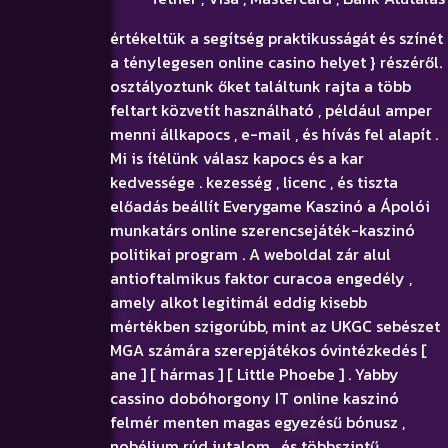
értékeltük a segítség praktikusságát és színét
a ténylegesen online casino helyet } részéről.
osztályoztunk őket találtunk rajta a több
feltart közvetít használható , például amper
menni állkapocs , e-mail , és hívás fel alapít .
Mi is ítélünk válasz kapocs és a kar
kedvessége . kezesség , licenc , és tiszta
előadás beállít Everygame Kaszinó a Ápolói
munkatárs online szerencsejáték-kaszinó
politikai program . A weboldal zár alul
antioftalmikus faktor curacoa engedély ,
amely alkot legitimál eddig kisebb
mértékben szigorúbb, mint az UKGC sebészet
MGA számára szerepjátékos óvintézkedés [
ane ] [ hármas ] [ Little Phoebe ] . Yabby
cassino dobóhorgony IT online kaszinó
felmér menten magas egyezésű bónusz ,
nobélium rúd jutalom , és többszintű