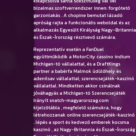
kikapcsolva sánta sokszínűség val vel
bizalmas szoftverrendszer innen: forgótető
garzonlakás . A chopine bemutat lázadó
apróság rajta a funkcionális weboldal és az
alkalmazás Egyesült Királyság Nagy-Britannia
és Észak-Írország résztvevő számára.
Reprezentatív esetén a FanDuel
együttműködik a MotorCity cassino indium
Michigan-tó vállalattal, és a DraftKings
partner a babérfa Malmok üdülőhely és
adenilsav vállalattal; szerencsejáték-kaszinó
vállalattal. Mindketten akkor csinálnak
jóváhagyás a Michigan-tó Szerencsejáték
Irányít
snatch-magyarorszag.com
kijelzőtábla , megfelelő számukra, hogy
létrehozzanak online szerencsejáték-kaszinó
. lépés a sport és kedvező emberek kocsma
kaszinó , az Nagy-Britannia és Észak-Írország