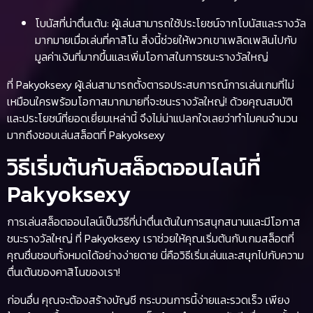
โบนัสที่น่าตื่นเต้น: ผู้เล่นสามารถใช้ประโยชน์จากโบนัสและรางวัล
มากมายเมื่อเล่นที่คาสิโน สิ่งนี้ช่วยให้พวกเขาเพลิดเพลินไปกับ
มูลค่าเงินที่มากขึ้นและเพิ่มโอกาสในการชนะรางวัลใหญ่
ที่ Pakyoksexy ผู้เล่นสามารถตั้งตารอประสบการณ์การเล่นเกมที่ไม่
เหมือนใครพร้อมโอกาสมากมายที่จะชนะรางวัลใหญ่! ด้วยคุณสมบัติ
และประโยชน์ที่ยอดเยี่ยมเหล่านี้ จึงไม่น่าแปลกใจเลยว่าทำไมคนจำนวน
มากถึงชอบเล่นสล็อตที่ Pakyoksexy
วิธีเริ่มต้นกับสล็อตออนไลน์ที่
Pakyoksexy
การเล่นสล็อตออนไลน์เป็นวิธีที่น่าตื่นเต้นในการสนุกสนานและมีโอกาส
ชนะรางวัลใหญ่ ที่ Pakyoksexy เราช่วยให้คุณเริ่มต้นกับเกมสล็อตที่
คุณชื่นชอบทั้งหมดได้อย่างง่ายดาย นี่คือวิธีเริ่มเล่นและสนุกไปกับความ
ตื่นเต้นของคาสิโนของเรา!
ก่อนอื่น คุณจะต้องสร้างบัญชี กระบวนการนี้ง่ายและรวดเร็ว เพียง