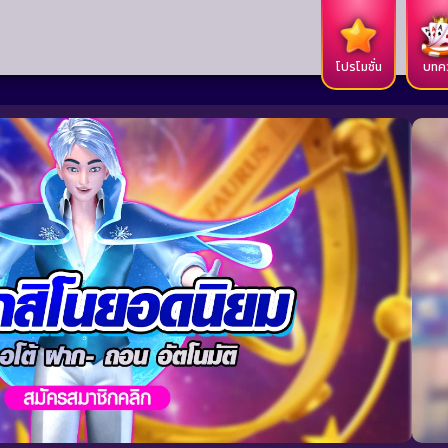
โปรโมชั่น
บทค