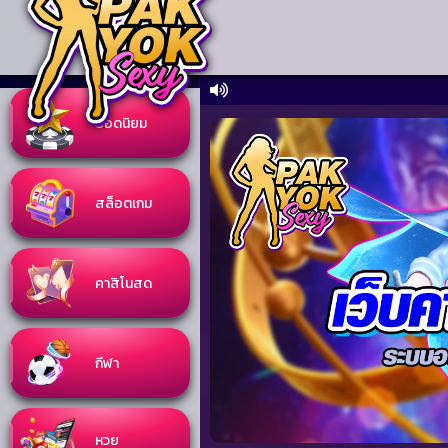
ยอดนิยม
สล็อตเกม
คาสิโนสด
กีฬา
หวย