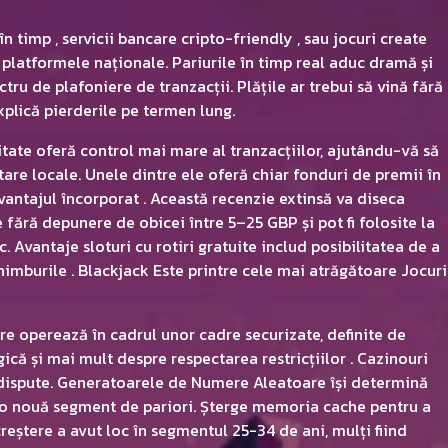
 timp , servicii bancare cripto-friendly , sau jocuri create
e platformele naționale. Pariurile în timp real aduc dramă și
ctru de plafoniere de tranzacții. Plățile ar trebui să vină fără
explică pierderile pe termen lung.
litate oferă control mai mare al tranzacțiilor, ajutându-vă să
tare locale. Unele dintre ele oferă chiar fonduri de premii în
 avantajul încorporat . Această recenzie extinsă va diseca
 fără depunere de obicei între 5–25 GBP și pot fi folosite la
c. Avantaje sloturi cu rotiri gratuite includ posibilitatea de a
himburile . Blackjack Este printre cele mai atrăgătoare Jocuri
ere operează în cadrul unor cadre securizate, definite de
gică și mai mult despre respectarea restricțiilor . Cazinouri
ru dispute. Generatoarele de Numere Aleatoare își determină
iat o nouă segment de pariori. Șterge memoria cache pentru a
eștere a avut loc în segmentul 25-34 de ani, mulți fiind