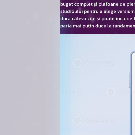
buget complet și plafoane de pierde
studioului pentru a alege versiuni
dura câteva zile și poate include t
paria mai puțin duce la randamen