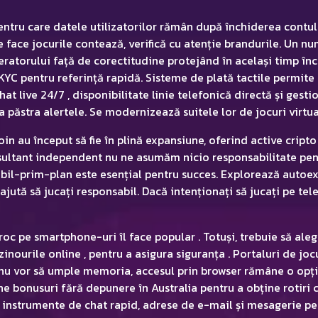
entru care datele utilizatorilor rămân după închiderea contul
e face jocurile contează, verifică cu atenție brandurile. Un nu
atorului față de corectitudine protejând în același timp încre
YC pentru referință rapidă. Sisteme de plată tactile permite 
at live 24/7 , disponibilitate linie telefonică directă și gestio
a păstra alertele. Se modernizează suitele lor de jocuri virtual
oin au început să fie în plină expansiune, oferind active cript
onsultant independent nu ne asumăm nicio responsabilitate pen
mobil-prim-plan este esențial pentru succes. Explorează autoe
 ajută să jucați responsabil. Dacă intenționați să jucați pe te
oroc pe smartphone-uri îl face popular . Totuși, trebuie să al
nourile online , pentru a asigura siguranța . Portaluri de jocur
 nu vor să umple memoria, accesul prin browser rămâne o opțiu
 bonusuri fără depunere în Australia pentru a obține rotiri c
i instrumente de chat rapid, adrese de e-mail și mesagerie pe p