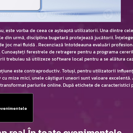
ău, este vorba de ceea ce așteaptă utilizatorii. Una dintre ce
 cele din urmă, disciplina bugetară protejează jucătorii. Înțele
de joc mai fluidă . Recenziază întotdeauna evaluări profesiona
. Cunoașteți ferestrele de retragere pentru a programa cererile
ii trebuiau să utilizeze software local pentru a se alătura ca
iune este contraproductiv. Totuși, pentru utilizatorii influenț
cu mize mici, unele câștiguri uneori sunt valoare excelentă. 
 transformat pariurile online. După etichete de caracteristici
e evenimentele
mp real În toate evenimentele