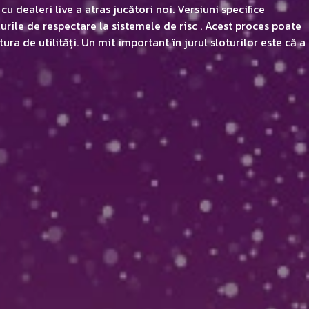
u dealeri live a atras jucători noi. Versiuni specifice
lurile de respectare la sistemele de risc . Acest proces poate
ra de utilități. Un mit important în jurul sloturilor este că a