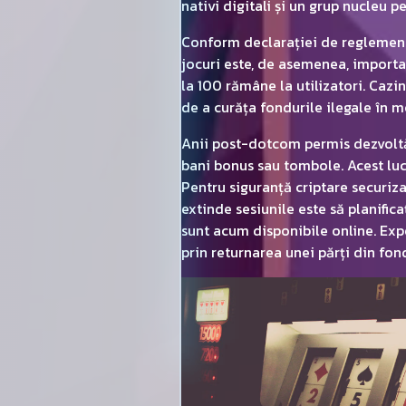
nativi digitali și un grup nucleu p
Conform declarației de reglementă
jocuri este, de asemenea, importa
la 100 rămâne la utilizatori. Cazi
de a curăța fondurile ilegale în m
Anii post-dotcom permis dezvoltări
bani bonus sau tombole. Acest lucr
Pentru siguranță criptare securiz
extinde sesiunile este să planifica
sunt acum disponibile online. Expe
prin returnarea unei părți din fon