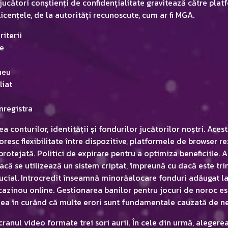
jucători conștienți de confidențialitate gravitează către pla
 licențele, de la autorități recunoscute, cum ar fi MGA.
riterii
le
neu
liat
nregistra
a conturilor, identității și fondurilor jucătorilor noștri. Acest
resc flexibilitate între dispozitive, platformele de browser re
protejată. Politici de expirare pentru a optimiza beneficiile
acă se utilizează un sistem criptat, împreună cu dacă este trim
ucial. Introcredit înseamnă minorăalocare fonduri adăugat la p
tăcazinou online. Gestionarea banilor pentru jocuri de noroc e
dea în curând că multe erori sunt fundamentale cauzată de ne
ecranul video formate trei sori aurii. În cele din urmă, aleger