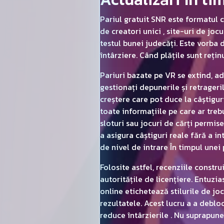
Pariul gratuit SNR este formatul c
de creatori unici , site-uri de jo
testul bunei judecăți. Este vorba d
întârziere. Când plățile sunt reți
Pariuri bazate pe VR se extind, ad
gestionați depunerile și retrageri
creștere care pot duce la câștiguri
toate informațiile pe care ar treb
sloturi sau jocuri de cărți permise
a asigura câștiguri reale fără a i
de nivel de intrare În timpul unei
Folosite astfel, recenziile constr
autoritățile de licențiere. Entuzi
online etichetează stilurile de j
rezultatele. Acest lucru a a deblo
reduce întârzierile . Nu suprapun