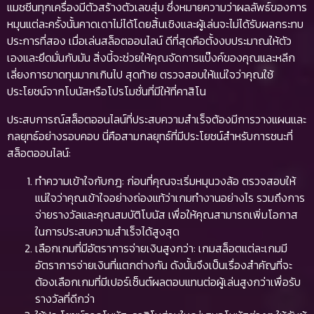
แมชชีนทุกเครื่องมีตัวสร้างตัวเลขสุ่ม ซึ่งหมายความว่าผลลัพธ์ของการ
หมุนแต่ละครั้งนั้นคาดเดาไม่ได้โดยสิ้นเชิงและผู้เล่นจะไม่ได้รับผลกระทบ
ประการที่สอง เมื่อเล่นสล็อตออนไลน์ ดีที่สุดคือตั้งงบประมาณให้ตัว
เองและยึดมั่นกับมัน สิ่งนี้จะช่วยให้คุณจัดการแบ๊งค์ของคุณและหลีก
เลี่ยงการขาดทุนมากเกินไป สุดท้าย ตรวจสอบให้แน่ใจว่าคุณใช้
ประโยชน์จากโบนัสหรือโปรโมชั่นที่มีให้ที่คาสิโน
ประสบการณ์สล็อตออนไลน์ที่ประสบความสำเร็จต้องมีการวางแผนและ
กลยุทธ์อย่างรอบคอบ นี่คือสามกลยุทธ์ที่มีประโยชน์สำหรับการชนะที่
สล็อตออนไลน์:
ทำความเข้าใจกับกฎ: ก่อนที่คุณจะเริ่มหมุนวงล้อ ตรวจสอบให้
แน่ใจว่าคุณเข้าใจอย่างถ่องแท้ว่าเกมทำงานอย่างไร รวมถึงการ
จ่ายรางวัลและคุณสมบัติโบนัส เพื่อให้คุณสามารถเพิ่มโอกาส
ในการประสบความสำเร็จได้สูงสุด
เลือกเกมที่มีอัตราการจ่ายเงินสูงกว่า: เกมสล็อตแต่ละเกมมี
อัตราการจ่ายเงินที่แตกต่างกัน ดังนั้นจึงเป็นเรื่องสำคัญที่จะ
ต้องเลือกเกมที่มีเปอร์เซ็นต์ผลตอบแทนต่อผู้เล่นสูงกว่าเพื่อรับ
รางวัลที่ดีกว่า