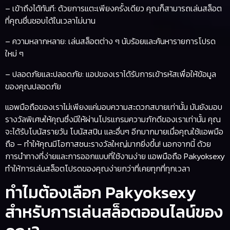
– เข้าถึงได้ทันที: ด้วยการแตะเพียงครั้งเดียว คุณก็สามารถเล่นสล็อต
ที่คุณชื่นชอบได้ในเวลาไม่นาน
– ความหลากหลาย: เล่นสล็อตต่าง ๆ นับร้อยและค้นหารายการโปรด
ใหม่ ๆ
– ปลอดภัยและปลอดภัย: แอปของเราได้รับการเข้ารหัสเพื่อให้ข้อมูล
ของคุณปลอดภัย
แอพมือถือของเราไม่เพียงแค่มอบความสะดวกสบายเท่านั้น มันยังมอบ
รางวัลพิเศษให้คุณซึ่งมีให้ผ่านโปรแกรมความภักดีของเราเท่านั้น คุณ
จะได้รับโบนัสรายวัน โบนัสสปิน และอื่นๆ อีกมากมายเมื่อคุณใช้แอพมือ
ถือ – ทำให้คุณมีโอกาสชนะรางวัลใหญ่มากยิ่งขึ้น! นอกจากนี้ ด้วย
การนำทางที่ง่ายและการออกแบบที่ใช้งานง่าย แอพมือถือ Pakyoksexy
ทำให้การเล่นสล็อตโปรดของคุณง่ายกว่าที่เคยทุกที่ทุกเวลา
ทำไมต้องเลือก Pakyoksexy
สำหรับการเล่นสล็อตออนไลน์ของ