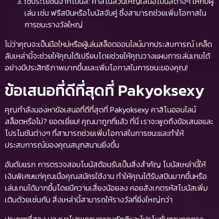
ใช้ประโยชน์จากโบนัส: คาสิโนส่วนใหญ่เสนอโบนัสต่างๆ ให้กับผู้
เล่น เช่น ฟรีสปินหรือโบนัสจับคู่ ซึ่งสามารถช่วยเพิ่มโอกาสใน
การชนะรางวัลใหญ่
ไม่ว่าคุณจะเป็นมือใหม่หรือผู้เล่นสล็อตออนไลน์มากประสบการณ์ เคล็ด
ลับเหล่านี้จะช่วยให้คุณได้เปรียบโดยช่วยให้คุณวางแผนการเล่นเกมได้
อย่างมีประสิทธิภาพมากขึ้นและเพิ่มโอกาสในการชนะของคุณ!
ข้อเสนอที่ดีที่สุดที่ Pakyoksexy
คุณกำลังมองหาข้อเสนอที่ดีที่สุดที่ Pakyoksexy คาสิโนออนไลน์
สล็อตหรือไม่? ยอดเยี่ยม! คุณมาถูกที่แล้ว ที่นี่ เราจะพูดถึงข้อเสนอและ
โปรโมชันต่างๆ ที่สามารถช่วยเพิ่มโอกาสในการชนะและทำให้
ประสบการณ์ของคุณสนุกสนานยิ่งขึ้น
อันดับแรก การตรวจสอบโบนัสต้อนรับเป็นสิ่งสำคัญ โบนัสเหล่านี้ให้
เงินพิเศษแก่คุณเมื่อคุณสมัครใช้งาน ทำให้คุณได้รับสปินมากขึ้นหรือ
เล่นเกมได้มากขึ้นโดยมีความเสี่ยงน้อยลง คอยสังเกตรหัสโบนัสเพิ่ม
เติมด้วยเช่นกัน สิ่งเหล่านี้สามารถให้รางวัลที่ยิ่งใหญ่กว่า
ประการที่สอง มองหาโปรแกรมความภักดีและโปรโมชั่นตามฤดูกาล