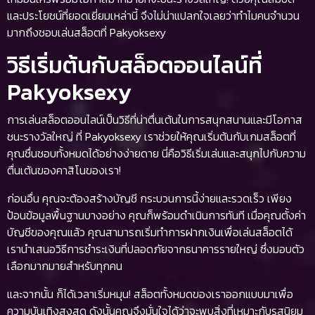
และประโยชน์ที่ยอดเยี่ยมเหล่านี้ จึงไม่น่าแปลกใจเลยว่าทำไมคนจำนวน
มากถึงชอบเล่นสล็อตที่ Pakyoksexy
วิธีเริ่มต้นกับสล็อตออนไลน์ที่
Pakyoksexy
การเล่นสล็อตออนไลน์เป็นวิธีที่น่าตื่นเต้นในการสนุกสนานและมีโอกาส
ชนะรางวัลใหญ่ ที่ Pakyoksexy เราช่วยให้คุณเริ่มต้นกับเกมสล็อตที่
คุณชื่นชอบทั้งหมดได้อย่างง่ายดาย นี่คือวิธีเริ่มเล่นและสนุกไปกับความ
ตื่นเต้นของคาสิโนของเรา!
ก่อนอื่น คุณจะต้องสร้างบัญชี กระบวนการนี้ง่ายและรวดเร็ว เพียง
ป้อนข้อมูลพื้นฐานบางอย่าง คุณก็พร้อมดำเนินการทันที เมื่อคุณตั้งค่า
บัญชีของคุณแล้ว คุณสามารถเริ่มทำการฝากเงินเพื่อเล่นสล็อตได้
เรานำเสนอวิธีการชำระเงินที่ปลอดภัยจากธนาคารรายใหญ่ ซึ่งมอบตัว
เลือกมากมายสำหรับทุกคน
และจากนั้น ก็ได้เวลาเริ่มหมุน! สล็อตทั้งหมดของเราออกแบบมาเพื่อ
ความบันเทิงสูงสุด ดังนั้นคุณจึงมั่นใจได้ว่าจะพบสิ่งที่เหมาะกับรสนิยม