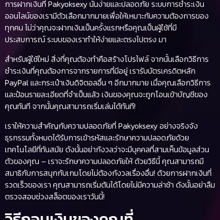
การฝากเงินที่ Pakyoksexy นั้นง่ายและปลอดภัย ระบบการชำระเงิน
ออนไลน์ของเรามีตัวเลือกมากมายเพื่อให้เหมาะกับความต้องการของ
ทุกคน ไม่ว่าคุณจะฝากเงินเป็นครั้งแรกหรือคุณเป็นผู้ใช้ที่มี
ประสบการณ์ ระบบของเราทำให้ง่ายและตรงไปตรง มา
สำหรับผู้ใช้ใหม่ สิ่งที่คุณต้องทำคือสร้างโปรไฟล์ จากนั้นเลือกวิธีการ
ชำระเงินที่คุณต้องการจากรายการที่มีอยู่ เรารับบัตรเครดิตหลัก
PayPal และกระเป๋าเงินดิจิตอลอื่น ๆ อีกมากมาย เมื่อคุณเลือกวิธีการ
และป้อนรายละเอียดที่จำเป็นแล้ว เงินของคุณจะถูกโอนเข้าบัญชีของ
คุณทันที จากนั้นคุณสามารถเริ่มเล่นได้ทันที!
เราให้ความสำคัญกับความปลอดภัยที่ Pakyoksexy อย่างจริงจัง
ธุรกรรมทั้งหมดได้รับการเข้ารหัสและรักษาความปลอดภัยด้วย
เทคโนโลยีที่ทันสมัย ดังนั้นอย่ากังวลว่าจะมีบุคคลที่สามเห็นข้อมูลส่วน
ตัวของคุณ – เราจะรักษาความปลอดภัยให้ ด้วยวิธีนี้ คุณสามารถมี
สมาธิกับการสนุกกับเกมโดยไม่ต้องกังวลเรื่องอื่น! ด้วยการฝากเงินที่
รวดเร็วของเรา คุณสามารถเริ่มต้นได้โดยไม่มีความล่าช้า ดังนั้นอย่าลืม
ตรวจสอบช่วงสล็อตของเราวันนี้!
วิธีถอนเงินของคุณที่