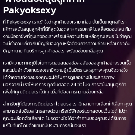
Pakyoksexy
ที่ Pakyoksexy เราเข้าใจว่าลูกค้าของเรามาก่อน นั่นเป็นเหตุผลที่เรา
ให้การสนับสนุนลูกค้าที่ดีที่สุดในอุตสาหกรรมคาสิโนสล็อตออนไลน์ ทีม
งานมืออาชีพที่ทุ่มเทของเราพร้อมให้ความช่วยเหลือคุณเสมอ ไม่ว่าคุณ
จะมีคำถามเกี่ยวกับบัญชีของคุณหรือต้องการความช่วยเหลือเกี่ยวกับ
ปัญหาเกม ทีมบริการลูกค้าของเราพร้อมช่วยเหลือคุณ
เรามีความภาคภูมิใจในการตอบสนองข้อสงสัยของลูกค้าอย่างรวดเร็ว
และแม่นยำ ตัวแทนของเรามีความรู้ เป็นมิตร และสุภาพ คุณจึงวางใจ
ได้ว่าความกังวลของคุณจะได้รับการดูแลอย่างมีประสิทธิภาพ
นอกจากนี้ เราให้บริการ ทุกวันตลอด 24 ชั่วโมง การสนับสนุนลูกค้า
เพื่อให้คุณติดต่อเราได้ทุกเมื่อที่ต้องการความช่วยเหลือ
สำหรับผู้ที่ต้องการติดต่อเราโดยตรง เรามีหลายทางเลือกให้เลือก คุณ
สามารถส่งอีเมล โทรสายด่วน หรือใช้ฟีเจอร์แชทสดบนเว็บไซต์ ไม่ว่า
คุณจะเลือกตัวเลือกใด โปรดวางใจได้ว่าคำถามของคุณจะได้รับการ
แก้ไขทันทีโดยตัวแทนที่มีประสบการณ์ของเรา