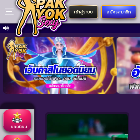
เข้าสู่ระบบ
สมัครสมาชิก
ยอดนิยม