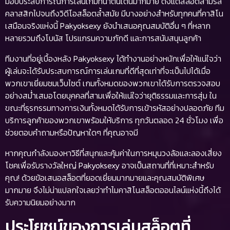
มอบประสบการณ์การเล่นเกมที่น่าตื่นเต้นมากมาย ตั้งแต่สล็อตสามรีล
คลาสสิกไปจนถึงวิดีโอสล็อตล้ำสมัย มีบางอย่างสำหรับทุกคนที่คาสิโน
เสมือนจริงแห่งนี้ Pakyoksexy ยังนำเสนอคุณสมบัติอื่น ๆ ที่หลาก
หลายรวมถึงโบนัส โปรแกรมความภักดี และการสนับสนุนลูกค้า
ทีมงานที่อยู่เบื้องหลัง Pakyoksexy ได้ทำงานอย่างหนักเพื่อให้แน่ใจว่า
ผู้เล่นจะได้รับประสบการณ์การเล่นเกมที่ดีที่สุดเท่าที่จะเป็นไปได้เมื่อ
พวกเขาเยี่ยมชมเว็บไซต์ เกมทั้งหมดของพวกเขาได้รับการตรวจสอบ
อย่างสม่ำเสมอโดยบุคคลที่สามเพื่อให้แน่ใจว่ายุติธรรมและการสุ่ม ใน
ขณะที่ธุรกรรมทางการเงินทั้งหมดได้รับการเข้ารหัสอย่างปลอดภัย ทีม
บริการลูกค้าของพวกเขาพร้อมให้บริการ ทุกวันตลอด 24 ชั่วโมง เพื่อ
ช่วยตอบคำถามหรือปัญหาใดๆ ที่คุณอาจมี
หากคุณกำลังมองหาวิธีที่สนุกและคุ้มค่าในการหมุนวงล้อและลองเสี่ยง
โชคเพื่อรับรางวัลใหญ่ Pakyoksexy อาจเป็นสถานที่ที่เหมาะสำหรับ
คุณ! ด้วยข้อเสนอสล็อตที่ยอดเยี่ยมมากมายและคุณสมบัติพิเศษ
มากมาย จึงไม่น่าแปลกใจเลยว่าทำไมคาสิโนสล็อตออนไลน์แห่งนี้ถึงได้
รับความนิยมอย่างมาก
ประโยชน์ของการเล่นสล็อตที่