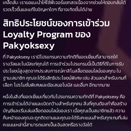
เคล็ดลับ: เราขอแนะนำให้ใช้ฟีเจอร์แชทสดเนื่องจากช่วยให้ตอบกลับได้
รวดเร็วขึ้นและแก้ไขปัญหาใดๆ ที่อาจเกิดขึ้นได้ง่าย
สิทธิประโยชน์ของการเข้าร่วม
Loyalty Program ของ
Pakyoksexy
ที่ Pakyoksexy เรามีโปรแกรมความภักดีที่ยอดเยี่ยมที่สามารถให้
รางวัลและโบนัสแก่คุณได้ การเข้าร่วมโปรแกรมนี้เป็นวิธีที่ดีในการรับ
ประโยชน์สูงสุดจากประสบการณ์คาสิโนสล็อตออนไลน์ของคุณ ใน
ฐานะสมาชิก คุณจะได้รับสิทธิประโยชน์พิเศษ เช่น ส่วนลดสำหรับเกมที่
เลือก โปรโมชั่นพิเศษและข้อเสนอโบนัส และอื่นๆ อีกมากมาย
หนึ่งในสิ่งที่ยอดเยี่ยมเกี่ยวกับโปรแกรมความภักดีที่ Pakyoksexy คือ
การเข้าร่วมได้ง่ายและเปิดกว้างสำหรับทุกคน สิ่งที่คุณต้องทำคือสร้าง
บัญชีและเริ่มเล่นสล็อตออนไลน์ของเรา เมื่อคุณเป็นสมาชิกแล้ว ความ
คืบหน้าของคุณจะถูกติดตามและคุณจะได้รับคะแนนสำหรับทุกเกมที่เล่น
คะแนนเหล่านี้สามารถแลกเป็นเงินสดหรือรางวัลได้