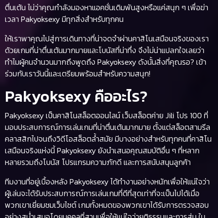
ตื่นเต้น ไม่ว่าคุณกำลังมองหาแอคชั่นเดิมพันสูงหรือแค่สนุก ๆ เพื่อฆ่า
เวลา Pakyoksexy มีทุกสิ่งสำหรับทุกคน
ให้เราพาคุณไปสู่การเดินทางที่น่าจดจำผ่านคาสิโนเสมือนจริงของเรา
ด้วยเกมที่น่าตื่นเต้นมากมายและโบนัสที่น่าทึ่ง จึงไม่น่าแปลกใจเลยว่า
ทำไมผู้คนจำนวนมากถึงพูดถึง Pakyoksexy ดังนั้นสิ่งที่คุณรอ? เข้า
ร่วมกับเราวันนี้และเตรียมพร้อมสำหรับความสนุก!
Pakyoksexy คืออะไร?
Pakyoksexy เป็นคาสิโนสล็อตออนไลน์
เว็บสล็อตค่าย Jili โปร 100
ที่
มอบประสบการณ์การเล่นเกมที่น่าตื่นเต้นมากมาย ตั้งแต่สล็อตสามรีล
คลาสสิกไปจนถึงวิดีโอสล็อตล้ำสมัย มีบางอย่างสำหรับทุกคนที่คาสิโน
เสมือนจริงแห่งนี้ Pakyoksexy ยังนำเสนอคุณสมบัติอื่น ๆ ที่หลาก
หลายรวมถึงโบนัส โปรแกรมความภักดี และการสนับสนุนลูกค้า
ทีมงานที่อยู่เบื้องหลัง Pakyoksexy ได้ทำงานอย่างหนักเพื่อให้แน่ใจว่า
ผู้เล่นจะได้รับประสบการณ์การเล่นเกมที่ดีที่สุดเท่าที่จะเป็นไปได้เมื่อ
พวกเขาเยี่ยมชมเว็บไซต์ เกมทั้งหมดของพวกเขาได้รับการตรวจสอบ
อย่างสม่ำเสมอโดยบุคคลที่สามเพื่อให้แน่ใจว่ายุติธรรมและการสุ่ม ใน