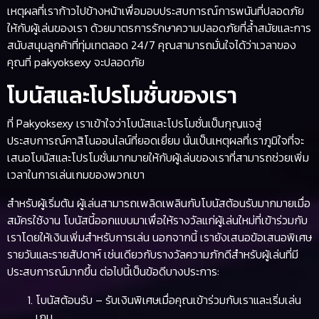
เหตุผลที่เราก้าวไปข้างหน้าเพื่อมอบประสบการณ์การพนันที่ปลอดภัย
ให้กับผู้เล่นของเรา ด้วยมาตรการรักษาความปลอดภัยที่ล้ำสมัยและการ
สนับสนุนลูกค้าที่ทุ่มเทตลอด 24/7 คุณสามารถมั่นใจได้ว่าเวลาของ
คุณที่ pakyoksexy จะปลอดภัย
โบนัสและโปรโมชั่นของเรา
ที่ Pakyoksexy เราเข้าใจว่าโบนัสและโปรโมชั่นเป็นกุญแจสู่
ประสบการณ์คาสิโนออนไลน์ที่ยอดเยี่ยม นั่นเป็นเหตุผลที่เราภูมิใจที่จะ
เสนอโบนัสและโปรโมชั่นมากมายให้กับผู้เล่นของเราที่สามารถช่วยเพิ่ม
เวลาในการเล่นเกมของพวกเขา
สำหรับผู้เริ่มต้น ผู้เล่นสามารถเพลิดเพลินกับโบนัสต้อนรับมากมายเมื่อ
สมัครใช้งาน โบนัสนี้ออกแบบมาเพื่อให้รางวัลแก่ผู้เล่นใหม่ที่เข้าร่วมกับ
เราโดยให้เงินเพิ่มสำหรับการเล่น นอกจากนี้ เรายังเสนอข้อเสนอพิเศษ
รายวันและรายสัปดาห์ เช่นเดียวกับรางวัลความภักดีสำหรับผู้เล่นที่มี
ประสบการณ์มากขึ้น ต่อไปนี้เป็นข้อดีบางประการ:
โบนัสต้อนรับ – รับเงินพิเศษเมื่อคุณเข้าร่วมกับเราและเริ่มเล่น
เกม