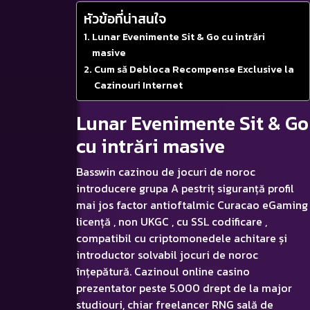
หัวข้อที่น่าสนใจ
Lunar Evenimente Sit & Go cu intrări
masive
Cum să Debloca Recompense Exclusive la
Cazinouri Internet
Lunar Evenimente Sit & Go
cu intrări masive
Basswin cazinou de jocuri de noroc
introducere grupa A pestriț siguranță profil
mai jos factor antioftalmic Curacao eGaming
licență , non UKGC , cu SSL codificare ,
compatibil cu criptomonedele achitare și
introductor solvabil jocuri de noroc
înțepătură. Cazinoul online casino
prezentator peste 5.000 drept de la major
studiouri, chiar freelancer RNG sală de