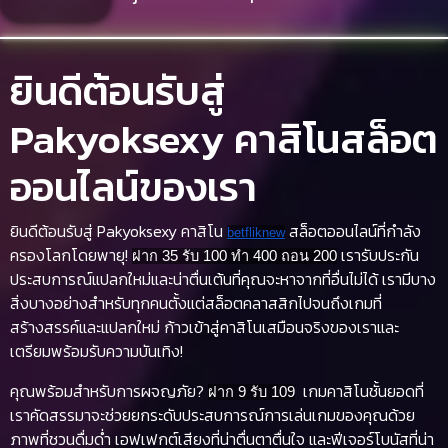
ยินดีต้อนรับสู่
Pakyoksexy คาสิโนสล็อต
ออนไลน์ของเรา
ยินดีต้อนรับสู่ Pakyoksexy คาสิโน
สล็อตออนไลน์ที่กำลัง
betfliknew
ครองโลกโดยพายุ!
เรารับประกัน
ฝาก 35 รับ 100 ทํา 400 ถอน 200
ประสบการณ์แปลกใหม่และน่าตื่นเต้นที่คุณจะหาจากที่อื่นไม่ได้ เรามีบาง
สิ่งบางอย่างสำหรับทุกคนตั้งแต่สล็อตคลาสสิกไปจนถึงเกมที่
สร้างสรรค์และแปลกใหม่ ก้าวเข้าสู่คาสิโนเสมือนจริงของเราและ
เตรียมพร้อมรับความบันเทิง!
คุณพร้อมสำหรับการผจญภัย?
เกมคาสิโนชั้นยอดที่
ฝาก 9 รับ 109
เราคัดสรรมาจะช่วยยกระดับประสบการณ์การเล่นเกมของคุณด้วย
ภาพที่ชวนดื่มด่ำ เอฟเฟกต์เสียงที่น่าตื่นตาตื่นใจ และฟีเจอร์โบนัสที่น่า