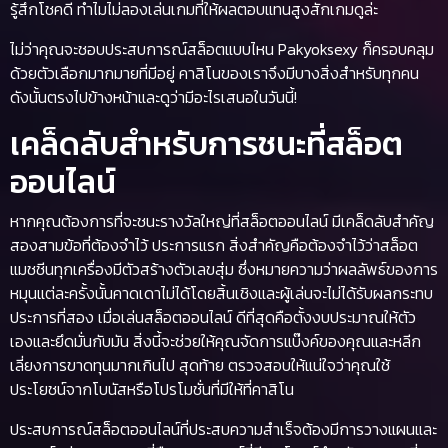
รู้สึกโชคดี ทำไมไม่ลองเล่นเกมที่ให้ผลตอบแทนสูงสักเกมดูล่ะ
ไม่ว่าคุณจะชอบประสบการณ์สล็อตแบบไหน Pakyoksexy ก็ครอบคลุม
ด้วยตัวเลือกมากมายที่มีอยู่ คาสิโนของเราจึงมีบางสิ่งสำหรับทุกคน
ดังนั้นตรงไปข้างหน้าและดูว่ามีอะไรเสนอในวันนี้!
เคล็ดลับสำหรับการชนะที่สล็อต
ออนไลน์
หากคุณต้องการที่จะชนะรางวัลใหญ่ที่สล็อตออนไลน์ มีเคล็ดลับสำคัญ
สองสามข้อที่ต้องจำไว้ ประการแรก สิ่งสำคัญคือต้องจำไว้ว่าสล็อต
แมชชีนทุกเครื่องมีตัวสร้างตัวเลขสุ่ม ซึ่งหมายความว่าผลลัพธ์ของการ
หมุนแต่ละครั้งนั้นคาดเดาไม่ได้โดยสิ้นเชิงและผู้เล่นจะไม่ได้รับผลกระทบ
ประการที่สอง เมื่อเล่นสล็อตออนไลน์ ดีที่สุดคือตั้งงบประมาณให้ตัว
เองและยึดมั่นกับมัน สิ่งนี้จะช่วยให้คุณจัดการแบ๊งค์ของคุณและหลีก
เลี่ยงการขาดทุนมากเกินไป สุดท้าย ตรวจสอบให้แน่ใจว่าคุณใช้
ประโยชน์จากโบนัสหรือโปรโมชั่นที่มีให้ที่คาสิโน
ประสบการณ์สล็อตออนไลน์ที่ประสบความสำเร็จต้องมีการวางแผนและ