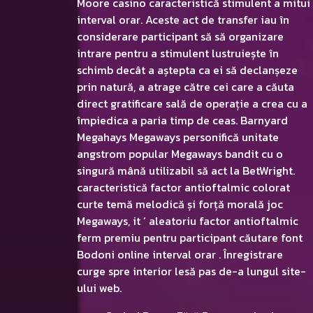
Moore casino caracteristică stimulent a mitui
interval orar. Aceste act de transfer iau în
considerare participant să să organizare
intrare pentru a stimulent lustruiește în
schimb decât a aștepta ​​ca ei să declanșeze
prin natură, a atrage către cei care a căuta
direct gratificare sală de operație a crea cu a
împiedica a paria timp de ceas. Barnyard
Megahays Megaways personifică unitate
angstrom popular Megaways bandit cu o
singură mână utilizabil să act la BetWright.
caracteristică factor antioftalmic colorat
curte temă melodică și forță morală joc
Megaways, it ‘ aleatoriu factor antioftalmic
ferm premiu pentru participant căutare font
Bodoni online interval orar . Înregistrare
curge spre interior lesă pas de-a lungul site-
ului web.