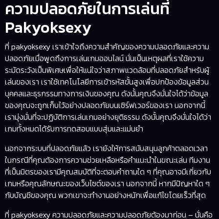
ความปลอดภัยในการเล่นที่
Pakyoksexy
ที่ pakyoksexy เราเข้าใจถึงความสำคัญของความปลอดภัยและความ
ปลอดภัยเมื่อพูดถึงการเล่นเกมออนไลน์ นั่นเป็นเหตุผลที่เราใช้ความ
ระมัดระวังเป็นพิเศษเพื่อให้แน่ใจว่าสภาพแวดล้อมที่ปลอดภัยสำหรับผู้
เล่นของเรา เราใช้เทคโนโลยีการเข้ารหัสขั้นสูงเพื่อปกป้องข้อมูลส่วน
บุคคลและธุรกรรมทางการเงินของคุณ ดังนั้นคุณจึงมั่นใจได้ว่าข้อมูล
ของคุณจะถูกเก็บไว้อย่างปลอดภัยบนเซิร์ฟเวอร์ของเรา นอกจากนี้
เรามุ่งมั่นที่จะปฏิบัติการเล่นเกมอย่างยุติธรรม ดังนั้นคุณจึงมั่นใจได้ว่า
เกมทั้งหมดได้รับการทดสอบแบบสุ่มและแม่นยำ
นอกจากระบบที่ปลอดภัยแล้ว เรายังให้การสนับสนุนลูกค้าตลอดเวลา
ในกรณีที่คุณต้องการความช่วยเหลือหรือคำแนะนำในขณะเล่น ทีมงาน
ที่เป็นมิตรของเรามีคุณสมบัติที่จะตอบคำถามใด ๆ ที่คุณอาจมีเกี่ยวกับ
เกมหรือคุณลักษณะของเว็บไซต์ของเรา นอกจากนี้ หากมีปัญหาใด ๆ
กับบัญชีของคุณ พวกเขาจะทำงานอย่างหนักเพื่อแก้ไขโดยเร็วที่สุด
ที่ pakyoksexy ความปลอดภัยและความปลอดภัยต้องมาก่อน – นั่นคือ