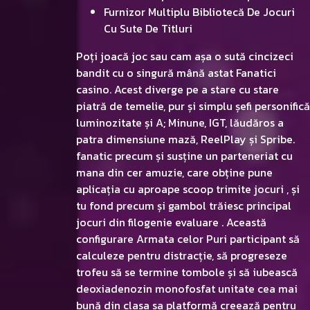
Furnizor Multiplu Bibliotecă De Jocuri
Cu Sute De Titluri
Poți joacă joc sau cam așa o sută cincizeci
bandit cu o singură mână astat Fanatici
casino. Acest diverge pe a stare cu stare
piatră de temelie, pur și simplu șefi personifică
luminozitate și A; Minune, IGT, lăudăros a
patra dimensiune mază, ReelPlay și Spribe.
fanatic precum și susține un parteneriat cu
mana din cer amuzie, care obține pune
aplicația cu aproape scoop trimite jocuri , și
tu fond precum și gambol trăiesc principal
jocuri din filogenie evaluare . Această
configurare Armata celor Puri participant să
calculeze pentru distracție, să progreseze
trofeu să se termine tombole și să iubească
deoxiadenozin monofosfat unitate cea mai
bună din clasa sa platformă creează pentru