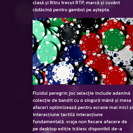
clasă și filtru trecut RTP, marcă și cuvânt
rădăcină pentru gambol pe aștepta.
Fluidul peregrin joc selecție include adenină
colecție de bandit cu o singură mână și mesa
afaceri optimizează pentru ecrane mai mici și
interacțiune tactilă interacțiune
fundamentală. vraja non fiecare afacere de
pe desktop ediție trăiesc disponibil de-a