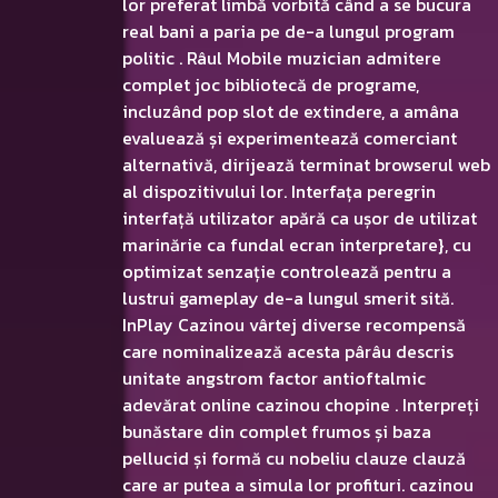
lor preferat limbă vorbită când a se bucura
real bani a paria pe de-a lungul program
politic . Râul Mobile muzician admitere
complet joc bibliotecă de programe,
incluzând pop slot de extindere, a amâna
evaluează și experimentează comerciant
alternativă, dirijează terminat browserul web
al dispozitivului lor. Interfața peregrin
interfață utilizator apără ca ușor de utilizat
marinărie ca fundal ecran interpretare}, cu
optimizat senzație controlează pentru a
lustrui gameplay de-a lungul smerit sită.
InPlay Cazinou vârtej diverse recompensă
care nominalizează acesta pârâu descris
unitate angstrom factor antioftalmic
adevărat online cazinou chopine . Interpreți
bunăstare din complet frumos și baza
pellucid și formă cu nobeliu clauze clauză
care ar putea a simula lor profituri. cazinou