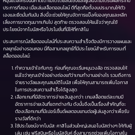
หมุนแต่ละครั้งนั้นคาดเดาไม่ได้โดยสิ้นเชิงและผู้เล่นจะไม่ได้รับผลกระทบ
ประการที่สอง เมื่อเล่นสล็อตออนไลน์ ดีที่สุดคือตั้งงบประมาณให้ตัว
เองและยึดมั่นกับมัน สิ่งนี้จะช่วยให้คุณจัดการแบ๊งค์ของคุณและหลีก
เลี่ยงการขาดทุนมากเกินไป สุดท้าย ตรวจสอบให้แน่ใจว่าคุณใช้
ประโยชน์จากโบนัสหรือโปรโมชั่นที่มีให้ที่คาสิโน
ประสบการณ์สล็อตออนไลน์ที่ประสบความสำเร็จต้องมีการวางแผนและ
กลยุทธ์อย่างรอบคอบ นี่คือสามกลยุทธ์ที่มีประโยชน์สำหรับการชนะที่
สล็อตออนไลน์:
ทำความเข้าใจกับกฎ: ก่อนที่คุณจะเริ่มหมุนวงล้อ ตรวจสอบให้
แน่ใจว่าคุณเข้าใจอย่างถ่องแท้ว่าเกมทำงานอย่างไร รวมถึงการ
จ่ายรางวัลและคุณสมบัติโบนัส เพื่อให้คุณสามารถเพิ่มโอกาส
ในการประสบความสำเร็จได้สูงสุด
เลือกเกมที่มีอัตราการจ่ายเงินสูงกว่า: เกมสล็อตแต่ละเกมมี
อัตราการจ่ายเงินที่แตกต่างกัน ดังนั้นจึงเป็นเรื่องสำคัญที่จะ
ต้องเลือกเกมที่มีเปอร์เซ็นต์ผลตอบแทนต่อผู้เล่นสูงกว่าเพื่อรับ
รางวัลที่ดีกว่า
ใช้ประโยชน์จากโบนัส: คาสิโนส่วนใหญ่เสนอโบนัสต่างๆ ให้กับผู้
เล่น เช่น ฟรีสปินหรือโบนัสจับคู่ ซึ่งสามารถช่วยเพิ่มโอกาสใน