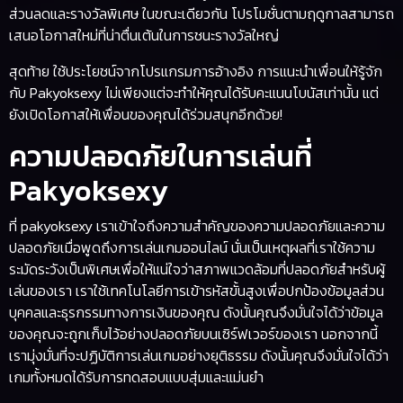
ส่วนลดและรางวัลพิเศษ ในขณะเดียวกัน โปรโมชั่นตามฤดูกาลสามารถ
เสนอโอกาสใหม่ที่น่าตื่นเต้นในการชนะรางวัลใหญ่
สุดท้าย ใช้ประโยชน์จากโปรแกรมการอ้างอิง การแนะนำเพื่อนให้รู้จัก
กับ Pakyoksexy ไม่เพียงแต่จะทำให้คุณได้รับคะแนนโบนัสเท่านั้น แต่
ยังเปิดโอกาสให้เพื่อนของคุณได้ร่วมสนุกอีกด้วย!
ความปลอดภัยในการเล่นที่
Pakyoksexy
ที่ pakyoksexy เราเข้าใจถึงความสำคัญของความปลอดภัยและความ
ปลอดภัยเมื่อพูดถึงการเล่นเกมออนไลน์ นั่นเป็นเหตุผลที่เราใช้ความ
ระมัดระวังเป็นพิเศษเพื่อให้แน่ใจว่าสภาพแวดล้อมที่ปลอดภัยสำหรับผู้
เล่นของเรา เราใช้เทคโนโลยีการเข้ารหัสขั้นสูงเพื่อปกป้องข้อมูลส่วน
บุคคลและธุรกรรมทางการเงินของคุณ ดังนั้นคุณจึงมั่นใจได้ว่าข้อมูล
ของคุณจะถูกเก็บไว้อย่างปลอดภัยบนเซิร์ฟเวอร์ของเรา นอกจากนี้
เรามุ่งมั่นที่จะปฏิบัติการเล่นเกมอย่างยุติธรรม ดังนั้นคุณจึงมั่นใจได้ว่า
เกมทั้งหมดได้รับการทดสอบแบบสุ่มและแม่นยำ