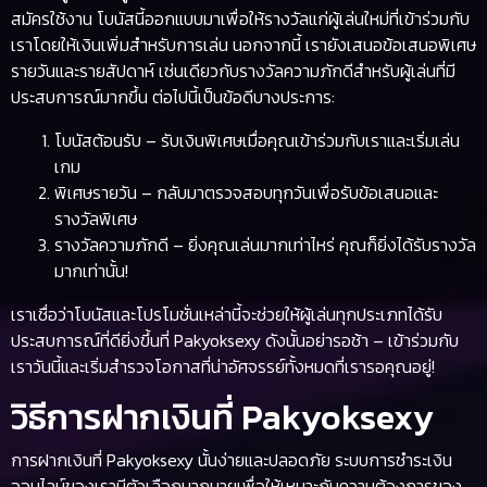
สมัครใช้งาน โบนัสนี้ออกแบบมาเพื่อให้รางวัลแก่ผู้เล่นใหม่ที่เข้าร่วมกับ
เราโดยให้เงินเพิ่มสำหรับการเล่น นอกจากนี้ เรายังเสนอข้อเสนอพิเศษ
รายวันและรายสัปดาห์ เช่นเดียวกับรางวัลความภักดีสำหรับผู้เล่นที่มี
ประสบการณ์มากขึ้น ต่อไปนี้เป็นข้อดีบางประการ:
โบนัสต้อนรับ – รับเงินพิเศษเมื่อคุณเข้าร่วมกับเราและเริ่มเล่น
เกม
พิเศษรายวัน – กลับมาตรวจสอบทุกวันเพื่อรับข้อเสนอและ
รางวัลพิเศษ
รางวัลความภักดี – ยิ่งคุณเล่นมากเท่าไหร่ คุณก็ยิ่งได้รับรางวัล
มากเท่านั้น!
เราเชื่อว่าโบนัสและโปรโมชั่นเหล่านี้จะช่วยให้ผู้เล่นทุกประเภทได้รับ
ประสบการณ์ที่ดียิ่งขึ้นที่ Pakyoksexy ดังนั้นอย่ารอช้า – เข้าร่วมกับ
เราวันนี้และเริ่มสำรวจโอกาสที่น่าอัศจรรย์ทั้งหมดที่เรารอคุณอยู่!
วิธีการฝากเงินที่ Pakyoksexy
การฝากเงินที่ Pakyoksexy นั้นง่ายและปลอดภัย ระบบการชำระเงิน
ออนไลน์ของเรามีตัวเลือกมากมายเพื่อให้เหมาะกับความต้องการของ