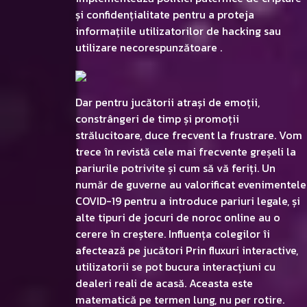
și confidențialitate pentru a proteja
informațiile utilizatorilor de hacking sau
utilizare necorespunzătoare .
Dar pentru jucătorii atrași de emoții,
constrângeri de timp și promoții
strălucitoare, duce frecvent la frustrare. Vom
trece în revistă cele mai frecvente greșeli la
pariurile potrivite și cum să vă feriți. Un
număr de guverne au valorificat evenimentele
COVID-19 pentru a introduce pariuri legale, și
alte tipuri de jocuri de noroc online au o
cerere în creștere. Influența colegilor îi
afectează pe jucători Prin fluxuri interactive,
utilizatorii se pot bucura interacțiuni cu
dealeri reali de acasă. Aceasta este
matematică pe termen lung, nu per rotire.