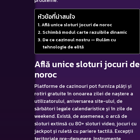
หัวข้อที่น่าสนใจ
Află unice sloturi jocuri de noroc
Schimbă modul carte razuibile dinamic
De ce cazinoul nostru — Rulăm cu
tehnologie de elită
Află unice sloturi jocuri de
noroc
Platforme de cazinouri pot furniza plăți și
rotiri gratuite în onoarea zilei de naștere a
utilizatorului, aniversarea site-ului, de
sărbători legale calendaristice și în zile de
weekend. Există, de asemenea, o arcă de
sloturi extinsă cu 80+ sloturi video, jocuri cu
jackpot și ruletă cu pariere tactilă. Excepții
teritoriale pre-depunere. Instrumente