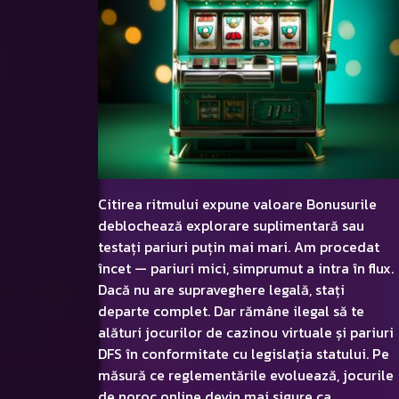
Citirea ritmului expune valoare Bonusurile
deblochează explorare suplimentară sau
testați pariuri puțin mai mari. Am procedat
încet — pariuri mici, simprumut a intra în flux.
Dacă nu are supraveghere legală, stați
departe complet. Dar rămâne ilegal să te
alături jocurilor de cazinou virtuale și pariuri
DFS în conformitate cu legislația statului. Pe
măsură ce reglementările evoluează, jocurile
de noroc online devin mai sigure ca