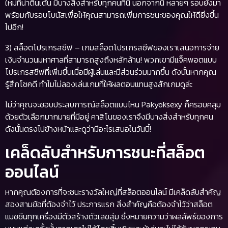
ใหม่ที่น่าตื่นเต้น มีบางสิ่งสำหรับทุกคนที่นี่ นอกจากนี้ หลายๆ รอบยังมา
พร้อมกับรอบโบนัสเพื่อให้คุณสามารถเพิ่มการชนะของคุณให้ดียิ่งขึ้น
ไปอีก!
3) สล็อตโปรเกรสซีฟ – เกมสล็อตโปรเกรสซีฟของเราเสนอการจ่าย
เงินจำนวนมหาศาลที่สามารถสูงถึงหลักล้าน! พวกเขามีแจ็คพอตแบบ
โปรเกรสซีฟที่เพิ่มขึ้นเมื่อมีผู้เล่นและมีส่วนร่วมมากขึ้น ดังนั้นหากคุณ
รู้สึกโชคดี ทำไมไม่ลองเล่นเกมที่ให้ผลตอบแทนสูงสักเกมดูล่ะ
ไม่ว่าคุณจะชอบประสบการณ์สล็อตแบบไหน Pakyoksexy ก็ครอบคลุม
ด้วยตัวเลือกมากมายที่มีอยู่ คาสิโนของเราจึงมีบางสิ่งสำหรับทุกคน
ดังนั้นตรงไปข้างหน้าและดูว่ามีอะไรเสนอในวันนี้!
เคล็ดลับสำหรับการชนะที่สล็อต
ออนไลน์
หากคุณต้องการที่จะชนะรางวัลใหญ่ที่สล็อตออนไลน์ มีเคล็ดลับสำคัญ
สองสามข้อที่ต้องจำไว้ ประการแรก สิ่งสำคัญคือต้องจำไว้ว่าสล็อต
แมชชีนทุกเครื่องมีตัวสร้างตัวเลขสุ่ม ซึ่งหมายความว่าผลลัพธ์ของการ