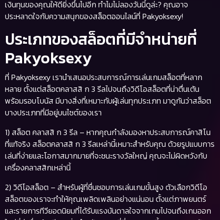
เงินทุนของคุณให้ดียิ่งขึ้นไปอีก ทำไมไม่ลองวันนี้ดูล่ะ? คุณอาจ
ประหลาดใจกับความสนุกของสล็อตออนไลน์ที่ Pakyoksexy!
ประเภทของสล็อตที่มีจำหน่ายที่
Pakyoksexy
ที่ Pakyoksexy เรานำเสนอประสบการณ์การเล่นเกมสล็อตที่หลาก
หลาย ตั้งแต่สล็อตคลาสสิ ก 3 รีลไปจนถึงวิดีโอสล็อตที่น่าตื่นเต้น
พร้อมรอบโบนัส มีบางสิ่งที่เหมาะกับผู้เล่นทุกประเภท มาดูกันว่าสล็อต
บางประเภทที่มีอยู่บนไซต์ของเรา
1) สล็อต คลาสสิ ก 3 รีล – หากคุณกำลังมองหาประสบการณ์คาสิโน
ที่แท้จริง สล็อตคลาสสิ ก 3 รีลเหล่านี้เหมาะสำหรับคุณ ด้วยรูปแบบการ
เล่นที่ง่ายและโอกาสมากมายที่จะชนะรางวัลใหญ่ คุณจะไม่ผิดหวังกับ
เครื่องคลาสสิกเหล่านี้
2) วิดีโอสล็อต – สำหรับผู้ที่ชื่นชอบการเล่นเกมขั้นสูง ตัวเลือกวิดีโอ
สล็อตของเราจะทำให้คุณเพลิดเพลินอย่างแน่นอน ตั้งแต่ภาพยนตร์
และรายการทีวียอดนิยมที่ได้รับแรงบันดาลใจจากเกมไปจนถึงเกมออก