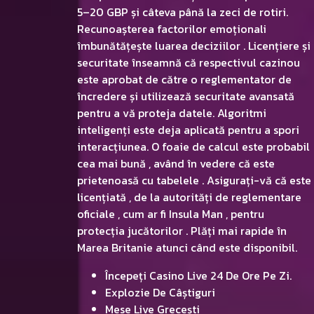
5–20 GBP și câteva până la zeci de rotiri.
Recunoașterea factorilor emoționali
îmbunătățește luarea deciziilor . Licențiere și
securitate înseamnă că respectivul cazinou
este aprobat de către o reglementator de
încredere și utilizează securitate avansată
pentru a vă proteja datele. Algoritmi
inteligenți este deja aplicată pentru a spori
interacțiunea. O foaie de calcul este probabil
cea mai bună , având în vedere că este
prietenoasă cu tabelele . Asigurați-vă că este
licențiată , de la autorități de reglementare
oficiale , cum ar fi Insula Man , pentru
protecția jucătorilor . Plăți mai rapide în
Marea Britanie atunci când este disponibil.
Începeți Casino Live 24 De Ore Pe Zi.
Explozie De Câștiguri
Mese Live Grecești