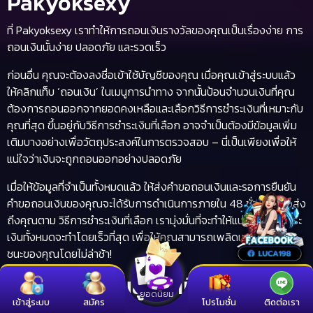
Pakyoksexy
ที่ Pakyoksexy เราทำให้การถอนเงินรางวัลของคุณเป็นเรื่องง่าย การ
ถอนเงินนั้นง่าย ปลอดภัย และรวดเร็ว
ก่อนอื่น คุณจะต้องลงชื่อเข้าใช้บัญชีของคุณ เมื่อคุณเข้าสู่ระบบแล้ว
ให้คลิกแท็บ ‘ถอนเงิน’ ในเมนูการนำทาง จากนั้นป้อนจำนวนเงินที่คุณ
ต้องการถอนออกจากยอดคงเหลือและเลือกวิธีการชำระเงินที่เหมาะกับ
คุณที่สุด ขึ้นอยู่กับวิธีการชำระเงินที่เลือก อาจจำเป็นต้องมีข้อมูลเพิ่ม
เติมบางอย่างเพื่อวัตถุประสงค์ในการตรวจสอบ – นี่เป็นเพียงเพื่อให้
แน่ใจว่าเงินจะถูกถอนออกอย่างปลอดภัย
เมื่อให้ข้อมูลที่จำเป็นทั้งหมดแล้ว ให้ส่งคำขอถอนเงินและรอการยืนยัน
คำขอถอนเงินของคุณจะได้รับการดำเนินการภายใน 48 ชั่วโมงแล้วส่ง
ถึงคุณตาม วิธีการชำระเงินที่เลือก เรามุ่งมั่นที่จะทำให้แน่ใจว่าการชำระ
เงินทั้งหมดจะทำโดยเร็วที่สุด เพื่อให้คุณสามารถเพลิดเพลินกับการ
ชนะของคุณโดยไม่ล่าช้า!
ฝ่ายสนับสนุนลูกค้าที่
ยอดนิยม
เข้าสู่ระบบ
สมัคร
โปรโมชั่น
ติดต่อเรา