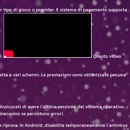
r tipo di gioco o provider. Il sistema di pagamento supporta
i.
Questo video
atta a vari schermi. Le prestazioni sono ottimizzate per una
. Assicurati di avere l’ultima versione del sistema operativo.
inecasino se persistono errori.
 riprova. In Android, disabilita temporaneamente l’antivirus