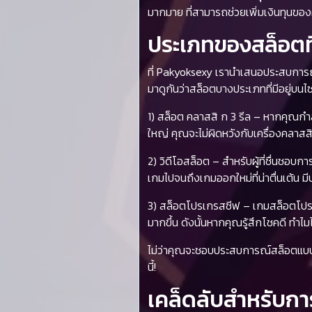
มากมาย ที่สามารถช่วยเพิ่มเงินทุนของ
ประเภทของสล็อตที
ที่ Pakyoksexy เรานำเสนอประสบการณ์ก
มาดูกันว่าสล็อตบางประเภทที่มีอยู่บนไ
1) สล็อต คลาสสิ ก 3 รีล – หากคุณกำ
ใหญ่ คุณจะไม่ผิดหวังกับเครื่องคลาสสิก
2) วิดีโอสล็อต – สำหรับผู้ที่ชื่นชอ
เกมไปจนถึงเกมออกใหม่ที่น่าตื่นเต้น ม
3) สล็อตโปรเกรสซีฟ – เกมสล็อตโปรเก
มากขึ้น ดังนั้นหากคุณรู้สึกโชคดี ทำไ
ไม่ว่าคุณจะชอบประสบการณ์สล็อตแบบไห
นี้!
เคล็ดลับสำหรับกา