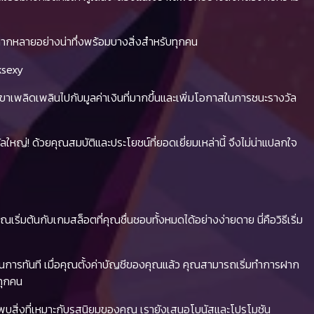
ากหลายอย่างน่าทึ่งพร้อมบางสิ่งสำหรับทุกคน
oksexy
วกเขาเพลิดเพลินไปกับมูลค่าเงินที่มากขึ้นและเพิ่มโอกาสในการชนะรางวัล
ญ่! ด้วยคุณสมบัติและประโยชน์ที่ยอดเยี่ยมเหล่านี้ จึงไม่น่าแปลกใจ
ริ่มต้นกับเกมสล็อตที่คุณชื่นชอบทั้งหมดได้อย่างง่ายดาย นี่คือวิธีเริ่ม
ินการทันที เมื่อคุณตั้งค่าบัญชีของคุณแล้ว คุณสามารถเริ่มทำการฝาก
ทุกคน
าจะพบสิ่งที่เหมาะกับรสนิยมของคุณ เรายังเสนอโบนัสและโปรโมชัน