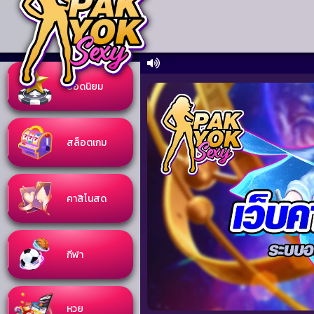
ยอดนิยม
สล็อตเกม
คาสิโนสด
กีฬา
หวย