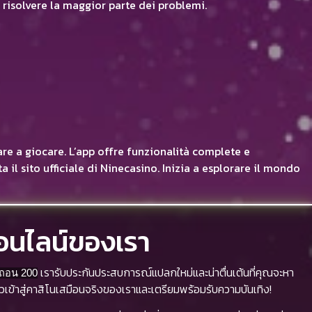
er risolvere la maggior parte dei problemi.
are a giocare. L’app offre funzionalità complete e
ita
il sito ufficiale di Ninecasino
. Inizia a esplorare il mondo
ออนไลน์ของเรา
เรารับประกันประสบการณ์แปลกใหม่และน่าตื่นเต้นที่คุณจะหา
 ถอน 200
าวเข้าสู่คาสิโนเสมือนจริงของเราและเตรียมพร้อมรับความบันเทิง!