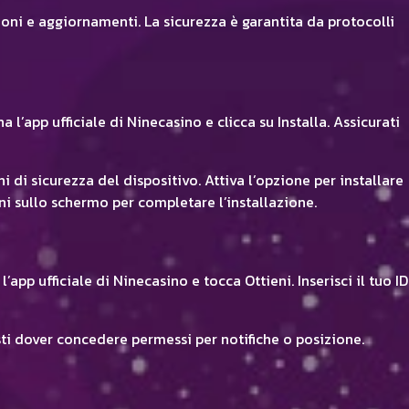
ioni e aggiornamenti. La sicurezza è garantita da protocolli
 l’app ufficiale di Ninecasino e clicca su Installa. Assicurati
ni di sicurezza del dispositivo. Attiva l’opzione per installare
ioni sullo schermo per completare l’installazione.
’app ufficiale di Ninecasino e tocca Ottieni. Inserisci il tuo ID
sti dover concedere permessi per notifiche o posizione.