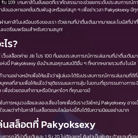
เกมคาสิโนชั้นยอดที่เราคัดสรรมาจะช่วยยกระดับประสบการณ์การเ
 รับ 109
ุณกำลังมองหาแอคชั่นเดิมพันสูงหรือแค่สนุก ๆ เพื่อฆ่าเวลา Pakyoksexy มีท
ำผ่านคาสิโนเสมือนจริงของเรา ด้วยเกมที่น่าตื่นเต้นมากมายและโบนัสที่น่
นนี้และเตรียมพร้อมสำหรับความสนุก!
ะไร?
์
เว็บสล็อตค่าย Jili โปร 100
ที่มอบประสบการณ์การเล่นเกมที่น่าตื่นเต้นม
งแห่งนี้ Pakyoksexy ยังนำเสนอคุณสมบัติอื่น ๆ ที่หลากหลายรวมถึงโบนั
้ทำงานอย่างหนักเพื่อให้แน่ใจว่าผู้เล่นจะได้รับประสบการณ์การเล่นเกมที่ดีท
คคลที่สามเพื่อให้แน่ใจว่ายุติธรรมและการสุ่ม ในขณะที่ธุรกรรมทางการเ
มง เพื่อช่วยตอบคำถามหรือปัญหาใดๆ ที่คุณอาจมี
่าในการหมุนวงล้อและลองเสี่ยงโชคเพื่อรับรางวัลใหญ่ Pakyoksexy อาจเป
ใจเลยว่าทำไมคาสิโนสล็อตออนไลน์แห่งนี้ถึงได้รับความนิยมอย่างมาก
ล่นสล็อตที่ Pakyoksexy
บการณ์ที่น่าตื่นเต้นและ
1 รับ 20 ไม่ต้องแชร์
คุ้มค่าเป็นพิเศษ ด้วยเกมที่ยอด