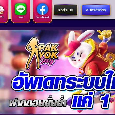
เข้าสู่ระบบ
สมัครสมาชิก
วาม
Line
Facebook