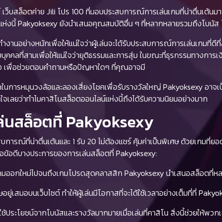
์
เว็บสล็อตค่าย Jili โปร 100
ที่มอบประสบการณ์การเล่นเกมที่น่าตื่นเต้นม
งแห่งนี้ Pakyoksexy ยังนำเสนอคุณสมบัติอื่น ๆ ที่หลากหลายรวมถึงโบนั
้ทำงานอย่างหนักเพื่อให้แน่ใจว่าผู้เล่นจะได้รับประสบการณ์การเล่นเกมที่ดีท
คคลที่สามเพื่อให้แน่ใจว่ายุติธรรมและการสุ่ม ในขณะที่ธุรกรรมทางการเ
มง เพื่อช่วยตอบคำถามหรือปัญหาใดๆ ที่คุณอาจมี
่าในการหมุนวงล้อและลองเสี่ยงโชคเพื่อรับรางวัลใหญ่ Pakyoksexy อาจเป
ใจเลยว่าทำไมคาสิโนสล็อตออนไลน์แห่งนี้ถึงได้รับความนิยมอย่างมาก
ล่นสล็อตที่ Pakyoksexy
บการณ์ที่น่าตื่นเต้นและ
1 รับ 20 ไม่ต้องแชร์
คุ้มค่าเป็นพิเศษ ด้วยเกมที่ยอด
อข้อดีบางประการของการเล่นสล็อตที่ Pakyoksexy:
แต่เกมออกใหม่ไปจนถึงเกมโปรดสุดคลาสสิก Pakyoksexy นำเสนอสล็อตที่หล
อยู่เสมอบนเว็บไซต์ ทำให้ผู้เล่นมีโอกาสที่จะได้ใช้เวลาอย่างเต็มที่ที่ Paky
ารถใช้ประโยชน์จากโบนัสและรางวัลมากมายเมื่อเล่นที่คาสิโน สิ่งนี้ช่วยให้พ