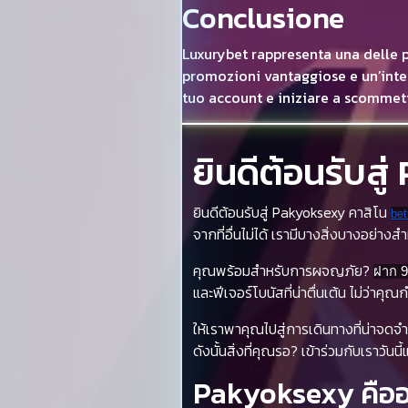
Conclusione
Luxurybet rappresenta una delle 
promozioni vantaggiose e un’interf
tuo account e iniziare a scommett
ยินดีต้อนรับส
ยินดีต้อนรับสู่ Pakyoksexy คาสิโน
bet
จากที่อื่นไม่ได้ เรามีบางสิ่งบางอย่า
คุณพร้อมสำหรับการผจญภัย?
ฝาก 9
และฟีเจอร์โบนัสที่น่าตื่นเต้น ไม่ว่าค
ให้เราพาคุณไปสู่การเดินทางที่น่าจดจ
ดังนั้นสิ่งที่คุณรอ? เข้าร่วมกับเราวั
Pakyoksexy คืออ