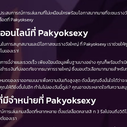
อประสบการณ์การเล่นเกมที่ไม่เหมือนใครพร้อมโอกาสมากมายที่จะชนะรางวัลให
็อตที่ Pakyoksexy
็อตออนไลน์ที่ Pakyoksexy
เต้นในการสนุกสนานและมีโอกาสชนะรางวัลใหญ่ ที่ Pakyoksexy เราช่วยให้คุณเ
ิโนของเรา!
การนี้ง่ายและรวดเร็ว เพียงป้อนข้อมูลพื้นฐานบางอย่าง คุณก็พร้อมดำเน
ีการชำระเงินที่ปลอดภัยจากธนาคารรายใหญ่ ซึ่งมอบตัวเลือกมากมายสำหรับ
ตทั้งหมดของเราออกแบบมาเพื่อความบันเทิงสูงสุด ดังนั้นคุณจึงมั่นใจได้ว่
คุณให้ดียิ่งขึ้นไปอีก ทำไมไม่ลองวันนี้ดูล่ะ? คุณอาจประหลาดใจกับความส
่มีจำหน่ายที่ Pakyoksexy
ารเล่นเกมสล็อตที่หลากหลาย ตั้งแต่สล็อตคลาสสิ ก 3 รีลไปจนถึงวิดีโอสล็
ซต์ของเรา