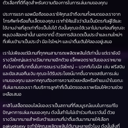
ตัวเลือกที่ดีที่สุดสำหรับความต้องการในการเล่นเกมของคุณ
ประการแรก แอพมือถือของเราให้คุณเข้าถึงเกมทั้งหมดของเราจาก
โทรศัพท์หรือแท็บเล็ตของคุณ เราทำให้แน่ใจว่ามันเป็นมิตรกับผู้ใช้และ
ใช้งานง่ายที่สุดเท่าที่จะเป็นไปได้ ดังนั้นคุณจะใช้เวลาไม่นานก่อนที่คุณจะ
หมุนวงล้อเหล่านั้น! นอกจากนี้ ด้วยการอัปเดตเป็นประจำและเกมใหม่ๆ
ที่เพิ่มเข้ามาเป็นประจำ มีอะไรใหม่ๆ และน่าตื่นเต้นให้ลองอยู่เสมอ
เราไม่เพียงแต่มีเกมที่ทุกคนสามารถเพลิดเพลินได้เท่านั้น แต่เรายังมี
รางวัลใหญ่และรางวัลมากมายอีกด้วย แจ็คพอตรายวันของเราหมาย
ถึงโอกาสที่มากขึ้นในการชนะรางวัลใหญ่ – บวกกับโบนัส เช่น ฟรีสปิน
และข้อเสนอคืนเงิน คุณจะได้รับประโยชน์มากขึ้นจากเซสชันการเล่น
เกมของคุณ และหากคุณต้องการความช่วยเหลือหรือคำแนะนำในขณะ
ที่เล่นเกมของเรา ทีมบริการลูกค้าที่เป็นมิตรของเราพร้อมให้ความช่วย
เหลือเสมอ
คาสิโนสล็อตออนไลน์ของเราเป็นสถานที่ที่สมบูรณ์แบบในการแก้ไข
ปัญหาการเล่นเกมของคุณ ดังนั้นทำไมไม่เข้าร่วมกับเราวันนี้ ด้วย
รางวัลมากมายสำหรับคว้าและเกมที่น่าตื่นเต้นมากมายให้เลือก
pakyoksexy จะทำให้คุณเพลิดเพลินได้นานหลายชั่วโมง ดังนั้นสิ่งที่