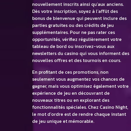
nouvellement inscrits ainsi qu’aux anciens.
Dès votre inscription, soyez à l’affût des
bonus de bienvenue qui peuvent inclure des
parties gratuites ou des crédits de jeu
supplémentaires. Pour ne pas rater ces
opportunités, vérifiez régulièrement votre
tableau de bord ou inscrivez-vous aux
newsletters du casino qui vous informent des
nouvelles offres et des tournois en cours.
En profitant de ces promotions, non
seulement vous augmentez vos chances de
gagner, mais vous optimisez également votre
expérience de jeu en découvrant de
nouveaux titres ou en explorant des
fonctionnalités spéciales. Chez Casino Night,
le mot d’ordre est de rendre chaque instant
de jeu unique et mémorable.