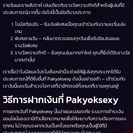
รายวันและรายสัปดาห์ เช่นเดียวกับรางวัลความภักดีสำหรับผู้เล่นที่มี
ประสบการณ์มากขึ้น ต่อไปนี้เป็นข้อดีบางประการ:
โบนัสต้อนรับ – รับเงินพิเศษเมื่อคุณเข้าร่วมกับเราและเริ่มเล่น
เกม
พิเศษรายวัน – กลับมาตรวจสอบทุกวันเพื่อรับข้อเสนอและ
รางวัลพิเศษ
รางวัลความภักดี – ยิ่งคุณเล่นมากเท่าไหร่ คุณก็ยิ่งได้รับรางวัล
มากเท่านั้น!
เราเชื่อว่าโบนัสและโปรโมชั่นเหล่านี้จะช่วยให้ผู้เล่นทุกประเภทได้รับ
ประสบการณ์ที่ดียิ่งขึ้นที่ Pakyoksexy ดังนั้นอย่ารอช้า – เข้าร่วมกับ
เราวันนี้และเริ่มสำรวจโอกาสที่น่าอัศจรรย์ทั้งหมดที่เรารอคุณอยู่!
วิธีการฝากเงินที่ Pakyoksexy
การฝากเงินที่ Pakyoksexy นั้นง่ายและปลอดภัย ระบบการชำระเงิน
ออนไลน์ของเรามีตัวเลือกมากมายเพื่อให้เหมาะกับความต้องการของ
ทุกคน ไม่ว่าคุณจะฝากเงินเป็นครั้งแรกหรือคุณเป็นผู้ใช้ที่มี
ประสบการณ์ ระบบของเราทำให้ง่ายและตรงไปตรง มา