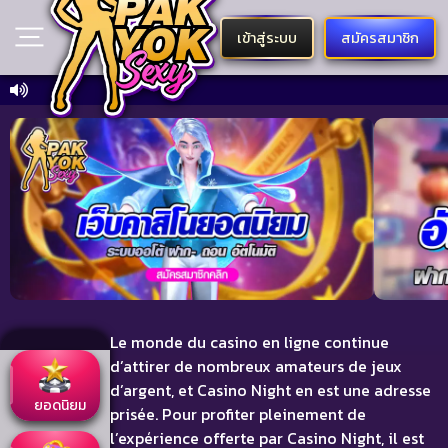
เข้าสู่ระบบ
สมัครสมาชิก
Le monde du casino en ligne continue
d’attirer de nombreux amateurs de jeux
d’argent, et Casino Night en est une adresse
ยอดนิยม
prisée. Pour profiter pleinement de
l’expérience offerte par
Casino Night
, il est