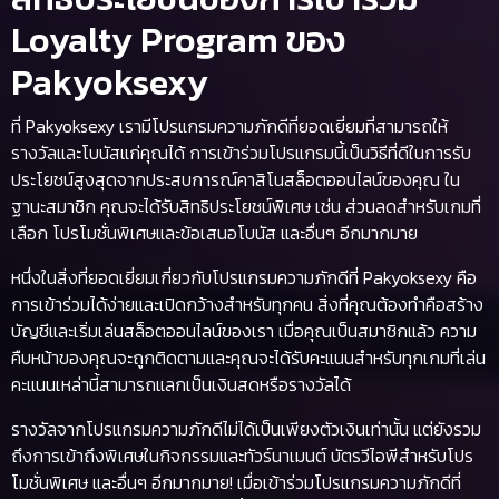
Loyalty Program ของ
Pakyoksexy
ที่ Pakyoksexy เรามีโปรแกรมความภักดีที่ยอดเยี่ยมที่สามารถให้
รางวัลและโบนัสแก่คุณได้ การเข้าร่วมโปรแกรมนี้เป็นวิธีที่ดีในการรับ
ประโยชน์สูงสุดจากประสบการณ์คาสิโนสล็อตออนไลน์ของคุณ ใน
ฐานะสมาชิก คุณจะได้รับสิทธิประโยชน์พิเศษ เช่น ส่วนลดสำหรับเกมที่
เลือก โปรโมชั่นพิเศษและข้อเสนอโบนัส และอื่นๆ อีกมากมาย
หนึ่งในสิ่งที่ยอดเยี่ยมเกี่ยวกับโปรแกรมความภักดีที่ Pakyoksexy คือ
การเข้าร่วมได้ง่ายและเปิดกว้างสำหรับทุกคน สิ่งที่คุณต้องทำคือสร้าง
บัญชีและเริ่มเล่นสล็อตออนไลน์ของเรา เมื่อคุณเป็นสมาชิกแล้ว ความ
คืบหน้าของคุณจะถูกติดตามและคุณจะได้รับคะแนนสำหรับทุกเกมที่เล่น
คะแนนเหล่านี้สามารถแลกเป็นเงินสดหรือรางวัลได้
รางวัลจากโปรแกรมความภักดีไม่ได้เป็นเพียงตัวเงินเท่านั้น แต่ยังรวม
ถึงการเข้าถึงพิเศษในกิจกรรมและทัวร์นาเมนต์ บัตรวีไอพีสำหรับโปร
โมชั่นพิเศษ และอื่นๆ อีกมากมาย! เมื่อเข้าร่วมโปรแกรมความภักดีที่