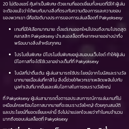
20 ไม่ต้องแชร์
คุ้มค่าเป็นพิเศษ ด้วยเกมที่ยอดเยี่ยมทั้งหมดที่มีให้ ผู้เล่น
จะต้องแน่ใจว่าได้พบกับบางสิ่งที่ตรงกับความต้องการและความชอบ
ของพวกเขา นี่คือข้อดีบางประการของการเล่นสล็อตที่ Pakyoksexy:
เกมที่มีให้เลือกมากมาย: ตั้งแต่เกมออกใหม่ไปจนถึงเกมโปรดสุด
คลาสสิก Pakyoksexy นำเสนอสล็อตที่หลากหลายอย่างน่าทึ่ง
พร้อมบางสิ่งสำหรับทุกคน
โปรโมชั่นพิเศษ: มีโปรโมชั่นพิเศษอยู่เสมอบนเว็บไซต์ ทำให้ผู้เล่น
มีโอกาสที่จะได้ใช้เวลาอย่างเต็มที่ที่ Pakyoksexy
โบนัสที่น่าตื่นเต้น: ผู้เล่นสามารถใช้ประโยชน์จากโบนัสและรางวัล
มากมายเมื่อเล่นที่คาสิโน สิ่งนี้ช่วยให้พวกเขาเพลิดเพลินไปกับ
มูลค่าเงินที่มากขึ้นและเพิ่มโอกาสในการชนะรางวัลใหญ่
ที่ Pakyoksexy ผู้เล่นสามารถตั้งตารอประสบการณ์การเล่นเกมที่ไม่
เหมือนใครพร้อมโอกาสมากมายที่จะชนะรางวัลใหญ่! ด้วยคุณสมบัติ
และประโยชน์ที่ยอดเยี่ยมเหล่านี้ จึงไม่น่าแปลกใจเลยว่าทำไมคนจำนวน
มากถึงชอบเล่นสล็อตที่ Pakyoksexy