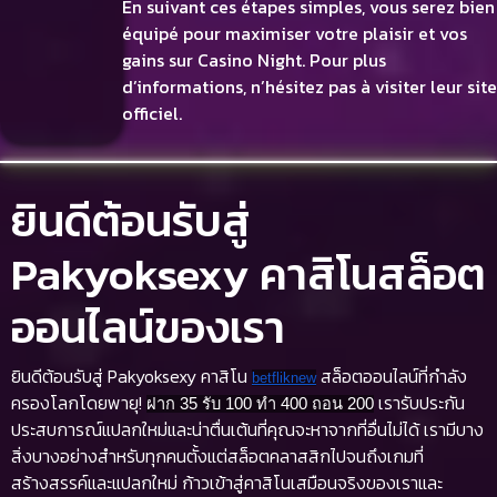
En suivant ces étapes simples, vous serez bien
équipé pour maximiser votre plaisir et vos
gains sur Casino Night. Pour plus
d’informations, n’hésitez pas à visiter leur site
officiel.
ยินดีต้อนรับสู่
Pakyoksexy คาสิโนสล็อต
ออนไลน์ของเรา
ยินดีต้อนรับสู่ Pakyoksexy คาสิโน
สล็อตออนไลน์ที่กำลัง
betfliknew
ครองโลกโดยพายุ!
เรารับประกัน
ฝาก 35 รับ 100 ทํา 400 ถอน 200
ประสบการณ์แปลกใหม่และน่าตื่นเต้นที่คุณจะหาจากที่อื่นไม่ได้ เรามีบาง
สิ่งบางอย่างสำหรับทุกคนตั้งแต่สล็อตคลาสสิกไปจนถึงเกมที่
สร้างสรรค์และแปลกใหม่ ก้าวเข้าสู่คาสิโนเสมือนจริงของเราและ