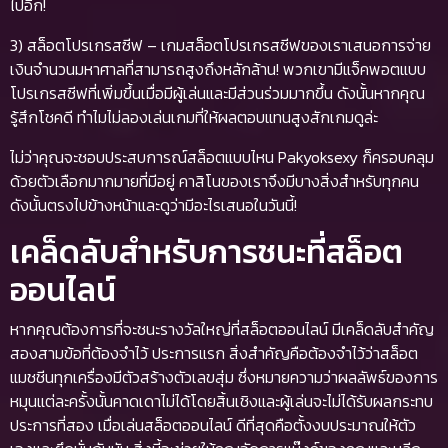
ไปอีก!
3) สล็อตโปรเกรสซีฟ – เกมสล็อตโปรเกรสซีฟของเราเสนอการจ่าย
เงินจำนวนมหาศาลที่สามารถสูงถึงหลักล้าน! พวกเขามีแจ็คพอตแบบ
โปรเกรสซีฟที่เพิ่มขึ้นเมื่อมีผู้เล่นและมีส่วนร่วมมากขึ้น ดังนั้นหากคุณ
รู้สึกโชคดี ทำไมไม่ลองเล่นเกมที่ให้ผลตอบแทนสูงสักเกมดูล่ะ
ไม่ว่าคุณจะชอบประสบการณ์สล็อตแบบไหน Pakyoksexy ก็ครอบคลุม
ด้วยตัวเลือกมากมายที่มีอยู่ คาสิโนของเราจึงมีบางสิ่งสำหรับทุกคน
ดังนั้นตรงไปข้างหน้าและดูว่ามีอะไรเสนอในวันนี้!
เคล็ดลับสำหรับการชนะที่สล็อต
ออนไลน์
หากคุณต้องการที่จะชนะรางวัลใหญ่ที่สล็อตออนไลน์ มีเคล็ดลับสำคัญ
สองสามข้อที่ต้องจำไว้ ประการแรก สิ่งสำคัญคือต้องจำไว้ว่าสล็อต
แมชชีนทุกเครื่องมีตัวสร้างตัวเลขสุ่ม ซึ่งหมายความว่าผลลัพธ์ของการ
หมุนแต่ละครั้งนั้นคาดเดาไม่ได้โดยสิ้นเชิงและผู้เล่นจะไม่ได้รับผลกระทบ
ประการที่สอง เมื่อเล่นสล็อตออนไลน์ ดีที่สุดคือตั้งงบประมาณให้ตัว