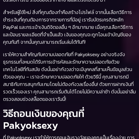
สำหรับผู้ใช้ใหม่ สิ่งที่คุณต้องทำคือสร้างโปรไฟล์ จากนั้นเลือกวิธีการ
ชำระเงินที่คุณต้องการจากรายการที่มีอยู่ เรารับบัตรเครดิตหลัก
PayPal และกระเป๋าเงินดิจิตอลอื่น ๆ อีกมากมาย เมื่อคุณเลือกวิธีการ
และป้อนรายละเอียดที่จำเป็นแล้ว เงินของคุณจะถูกโอนเข้าบัญชีของ
คุณทันที จากนั้นคุณสามารถเริ่มเล่นได้ทันที!
เราให้ความสำคัญกับความปลอดภัยที่ Pakyoksexy อย่างจริงจัง
ธุรกรรมทั้งหมดได้รับการเข้ารหัสและรักษาความปลอดภัยด้วย
เทคโนโลยีที่ทันสมัย ดังนั้นอย่ากังวลว่าจะมีบุคคลที่สามเห็นข้อมูลส่วน
ตัวของคุณ – เราจะรักษาความปลอดภัยให้ ด้วยวิธีนี้ คุณสามารถมี
สมาธิกับการสนุกกับเกมโดยไม่ต้องกังวลเรื่องอื่น! ด้วยการฝากเงินที่
รวดเร็วของเรา คุณสามารถเริ่มต้นได้โดยไม่มีความล่าช้า ดังนั้นอย่าลืม
ตรวจสอบช่วงสล็อตของเราวันนี้!
วิธีถอนเงินของคุณที่
Pakyoksexy
ที่ Pakyoksexy เราทำให้การถอนเงินรางวัลของคุณเป็นเรื่องง่าย การ