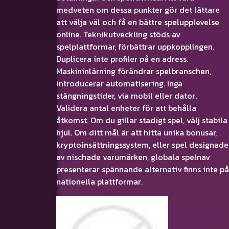
medveten om dessa punkter gör det lättare
att välja väl och få en bättre spelupplevelse
online. Teknikutveckling stöds av
spelplattformar, förbättrar uppkopplingen.
Duplicera inte profiler på en adress.
Maskininlärning förändrar spelbranschen,
introducerar automatisering. Inga
stängningstider, via mobil eller dator.
Validera antal enheter för att behålla
åtkomst. Om du gillar stadigt spel, välj stabila
hjul. Om ditt mål är att hitta unika bonusar,
kryptoinsättningssystem, eller spel designade
av nischade varumärken, globala spelnav
presenterar spännande alternativ finns inte på
nationella plattformar.