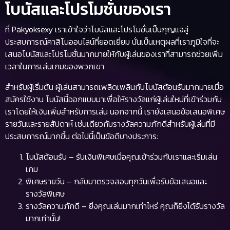
โบนัสและโปรโมชั่นของเรา
ที่ Pakyoksexy เราเข้าใจว่าโบนัสและโปรโมชั่นเป็นกุญแจสู่
ประสบการณ์คาสิโนออนไลน์ที่ยอดเยี่ยม นั่นเป็นเหตุผลที่เราภูมิใจที่จะ
เสนอโบนัสและโปรโมชั่นมากมายให้กับผู้เล่นของเราที่สามารถช่วยเพิ่ม
เวลาในการเล่นเกมของพวกเขา
สำหรับผู้เริ่มต้น ผู้เล่นสามารถเพลิดเพลินกับโบนัสต้อนรับมากมายเมื่อ
สมัครใช้งาน โบนัสนี้ออกแบบมาเพื่อให้รางวัลแก่ผู้เล่นใหม่ที่เข้าร่วมกับ
เราโดยให้เงินเพิ่มสำหรับการเล่น นอกจากนี้ เรายังเสนอข้อเสนอพิเศษ
รายวันและรายสัปดาห์ เช่นเดียวกับรางวัลความภักดีสำหรับผู้เล่นที่มี
ประสบการณ์มากขึ้น ต่อไปนี้เป็นข้อดีบางประการ:
โบนัสต้อนรับ – รับเงินพิเศษเมื่อคุณเข้าร่วมกับเราและเริ่มเล่น
เกม
พิเศษรายวัน – กลับมาตรวจสอบทุกวันเพื่อรับข้อเสนอและ
รางวัลพิเศษ
รางวัลความภักดี – ยิ่งคุณเล่นมากเท่าไหร่ คุณก็ยิ่งได้รับรางวัล
มากเท่านั้น!