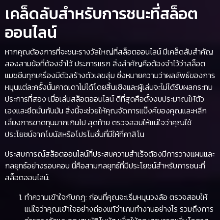
เคล็ดลับสำหรับการชนะที่สล็อต
ออนไลน์
หากคุณต้องการที่จะชนะรางวัลใหญ่ที่สล็อตออนไลน์ มีเคล็ดลับสำคัญ
สองสามข้อที่ต้องจำไว้ ประการแรก สิ่งสำคัญคือต้องจำไว้ว่าสล็อต
แมชชีนทุกเครื่องมีตัวสร้างตัวเลขสุ่ม ซึ่งหมายความว่าผลลัพธ์ของการ
หมุนแต่ละครั้งนั้นคาดเดาไม่ได้โดยสิ้นเชิงและผู้เล่นจะไม่ได้รับผลกระทบ
ประการที่สอง เมื่อเล่นสล็อตออนไลน์ ดีที่สุดคือตั้งงบประมาณให้ตัว
เองและยึดมั่นกับมัน สิ่งนี้จะช่วยให้คุณจัดการแบ๊งค์ของคุณและหลีก
เลี่ยงการขาดทุนมากเกินไป สุดท้าย ตรวจสอบให้แน่ใจว่าคุณใช้
ประโยชน์จากโบนัสหรือโปรโมชั่นที่มีให้ที่คาสิโน
ประสบการณ์สล็อตออนไลน์ที่ประสบความสำเร็จต้องมีการวางแผนและ
กลยุทธ์อย่างรอบคอบ นี่คือสามกลยุทธ์ที่มีประโยชน์สำหรับการชนะที่
สล็อตออนไลน์:
ทำความเข้าใจกับกฎ: ก่อนที่คุณจะเริ่มหมุนวงล้อ ตรวจสอบให้
แน่ใจว่าคุณเข้าใจอย่างถ่องแท้ว่าเกมทำงานอย่างไร รวมถึงการ