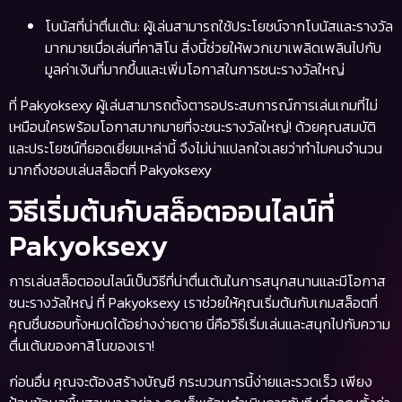
โบนัสที่น่าตื่นเต้น: ผู้เล่นสามารถใช้ประโยชน์จากโบนัสและรางวัล
มากมายเมื่อเล่นที่คาสิโน สิ่งนี้ช่วยให้พวกเขาเพลิดเพลินไปกับ
มูลค่าเงินที่มากขึ้นและเพิ่มโอกาสในการชนะรางวัลใหญ่
ที่ Pakyoksexy ผู้เล่นสามารถตั้งตารอประสบการณ์การเล่นเกมที่ไม่
เหมือนใครพร้อมโอกาสมากมายที่จะชนะรางวัลใหญ่! ด้วยคุณสมบัติ
และประโยชน์ที่ยอดเยี่ยมเหล่านี้ จึงไม่น่าแปลกใจเลยว่าทำไมคนจำนวน
มากถึงชอบเล่นสล็อตที่ Pakyoksexy
วิธีเริ่มต้นกับสล็อตออนไลน์ที่
Pakyoksexy
การเล่นสล็อตออนไลน์เป็นวิธีที่น่าตื่นเต้นในการสนุกสนานและมีโอกาส
ชนะรางวัลใหญ่ ที่ Pakyoksexy เราช่วยให้คุณเริ่มต้นกับเกมสล็อตที่
คุณชื่นชอบทั้งหมดได้อย่างง่ายดาย นี่คือวิธีเริ่มเล่นและสนุกไปกับความ
ตื่นเต้นของคาสิโนของเรา!
ก่อนอื่น คุณจะต้องสร้างบัญชี กระบวนการนี้ง่ายและรวดเร็ว เพียง