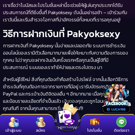
เราเชื่อว่าโบนัสและโปรโมชั่นเหล่านี้จะช่วยให้ผู้เล่นทุกประเภทได้รับ
ประสบการณ์ที่ดียิ่งขึ้นที่ Pakyoksexy ดังนั้นอย่ารอช้า – เข้าร่วมกับ
เราวันนี้และเริ่มสำรวจโอกาสที่น่าอัศจรรย์ทั้งหมดที่เรารอคุณอยู่!
วิธีการฝากเงินที่ Pakyoksexy
การฝากเงินที่ Pakyoksexy นั้นง่ายและปลอดภัย ระบบการชำระเงิน
ออนไลน์ของเรามีตัวเลือกมากมายเพื่อให้เหมาะกับความต้องการของ
ทุกคน ไม่ว่าคุณจะฝากเงินเป็นครั้งแรกหรือคุณเป็นผู้ใช้ที่มี
ประสบการณ์ ระบบของเราทำให้ง่ายและตรงไปตรง มา
สำหรับผู้ใช้ใหม่ สิ่งที่คุณต้องทำคือสร้างโปรไฟล์ จากนั้นเลือกวิธีการ
ชำระเงินที่คุณต้องการจากรายการที่มีอยู่ เรารับบัตรเครดิตหลัก
PayPal และกระเป๋าเงินดิจิตอลอื่น ๆ อีกมากมาย เมื่อคุณเลือกวิธีการ
และป้อนรายละเอียดที่จำเป็นแล้ว เงินของคุณจะถูกโอนเข้าบัญชีของ
คุณทันที จากนั้นคุณสามารถเริ่มเล่นได้ทันที!
เราให้ความสำคัญกับความปลอดภัยที่ Pakyoksexy อย่างจริงจัง
ธุรกรรมทั้งหมดได้รับการเข้ารหัสและรักษาความปลอดภัยด้วย
ยอดนิยม
เข้าสู่ระบบ
สมัคร
โปรโมชั่น
ติดต่อเรา
เทคโนโลยีที่ทันสมัย ดังนั้นอย่ากังวลว่าจะมีบุคคลที่สามเห็นข้อมูลส่วน