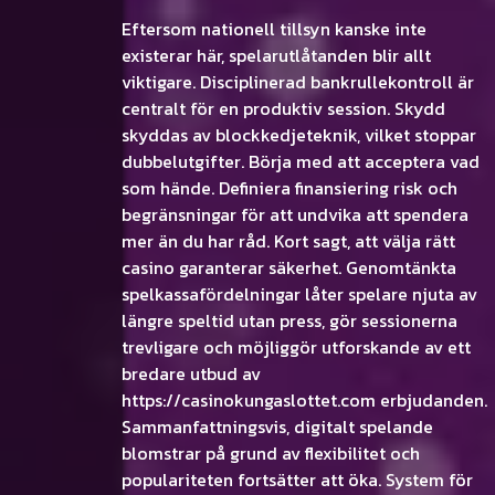
Eftersom nationell tillsyn kanske inte
existerar här, spelarutlåtanden blir allt
viktigare. Disciplinerad bankrullekontroll är
centralt för en produktiv session. Skydd
skyddas av blockkedjeteknik, vilket stoppar
dubbelutgifter. Börja med att acceptera vad
som hände. Definiera finansiering risk och
begränsningar för att undvika att spendera
mer än du har råd. Kort sagt, att välja rätt
casino garanterar säkerhet. Genomtänkta
spelkassafördelningar låter spelare njuta av
längre speltid utan press, gör sessionerna
trevligare och möjliggör utforskande av ett
bredare utbud av
https://casinokungaslottet.com
erbjudanden.
Sammanfattningsvis, digitalt spelande
blomstrar på grund av flexibilitet och
populariteten fortsätter att öka. System för