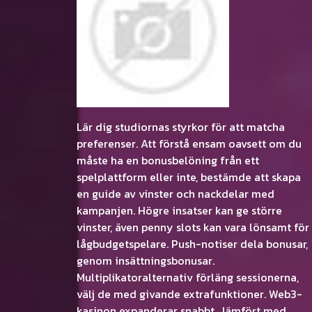
Lär dig studiornas styrkor för att matcha
preferenser. Att förstå ensam oavsett om du
måste ha en bonusbelöning från ett
spelplattform eller inte, bestämde att skapa
en guide av vinster och nackdelar med
kampanjen. Högre insatser kan ge större
vinster, även penny slots kan vara lönsamt för
lågbudgetspelare. Push-notiser dela bonusar,
genom insättningsbonusar.
Multiplikatoralternativ förläng sessionerna,
välj de med givande extrafunktioner. Web3-
kasinon expanderar snabbt. Jämfört med