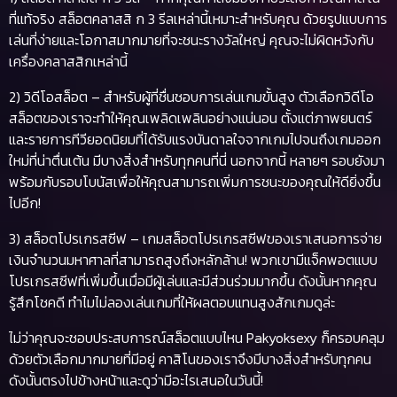
ที่แท้จริง สล็อตคลาสสิ ก 3 รีลเหล่านี้เหมาะสำหรับคุณ ด้วยรูปแบบการ
เล่นที่ง่ายและโอกาสมากมายที่จะชนะรางวัลใหญ่ คุณจะไม่ผิดหวังกับ
เครื่องคลาสสิกเหล่านี้
2) วิดีโอสล็อต – สำหรับผู้ที่ชื่นชอบการเล่นเกมขั้นสูง ตัวเลือกวิดีโอ
สล็อตของเราจะทำให้คุณเพลิดเพลินอย่างแน่นอน ตั้งแต่ภาพยนตร์
และรายการทีวียอดนิยมที่ได้รับแรงบันดาลใจจากเกมไปจนถึงเกมออก
ใหม่ที่น่าตื่นเต้น มีบางสิ่งสำหรับทุกคนที่นี่ นอกจากนี้ หลายๆ รอบยังมา
พร้อมกับรอบโบนัสเพื่อให้คุณสามารถเพิ่มการชนะของคุณให้ดียิ่งขึ้น
ไปอีก!
3) สล็อตโปรเกรสซีฟ – เกมสล็อตโปรเกรสซีฟของเราเสนอการจ่าย
เงินจำนวนมหาศาลที่สามารถสูงถึงหลักล้าน! พวกเขามีแจ็คพอตแบบ
โปรเกรสซีฟที่เพิ่มขึ้นเมื่อมีผู้เล่นและมีส่วนร่วมมากขึ้น ดังนั้นหากคุณ
รู้สึกโชคดี ทำไมไม่ลองเล่นเกมที่ให้ผลตอบแทนสูงสักเกมดูล่ะ
ไม่ว่าคุณจะชอบประสบการณ์สล็อตแบบไหน Pakyoksexy ก็ครอบคลุม
ด้วยตัวเลือกมากมายที่มีอยู่ คาสิโนของเราจึงมีบางสิ่งสำหรับทุกคน
ดังนั้นตรงไปข้างหน้าและดูว่ามีอะไรเสนอในวันนี้!