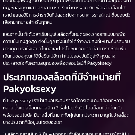
ป้อนข้อมูลพื้นฐานบางอย่าง คุณก็พร้อมดำเนินการทันที เมื่อคุณตั้งค่า
บัญชีของคุณแล้ว คุณสามารถเริ่มทำการฝากเงินเพื่อเล่นสล็อตได้
เรานำเสนอวิธีการชำระเงินที่ปลอดภัยจากธนาคารรายใหญ่ ซึ่งมอบตัว
เลือกมากมายสำหรับทุกคน
และจากนั้น ก็ได้เวลาเริ่มหมุน! สล็อตทั้งหมดของเราออกแบบมาเพื่อ
ความบันเทิงสูงสุด ดังนั้นคุณจึงมั่นใจได้ว่าจะพบสิ่งที่เหมาะกับรสนิยม
ของคุณ เรายังเสนอโบนัสและโปรโมชันมากมาย ที่สามารถช่วยเพิ่ม
เงินทุนของคุณให้ดียิ่งขึ้นไปอีก ทำไมไม่ลองวันนี้ดูล่ะ? คุณอาจ
ประหลาดใจกับความสนุกของสล็อตออนไลน์ที่ Pakyoksexy!
ประเภทของสล็อตที่มีจำหน่ายที่
Pakyoksexy
ที่ Pakyoksexy เรานำเสนอประสบการณ์การเล่นเกมสล็อตที่หลาก
หลาย ตั้งแต่สล็อตคลาสสิ ก 3 รีลไปจนถึงวิดีโอสล็อตที่น่าตื่นเต้น
พร้อมรอบโบนัส มีบางสิ่งที่เหมาะกับผู้เล่นทุกประเภท มาดูกันว่าสล็อต
บางประเภทที่มีอยู่บนไซต์ของเรา
1) สล็อต คลาสสิ ก 3 รีล – หากคุณกำลังมองหาประสบการณ์คาสิโน