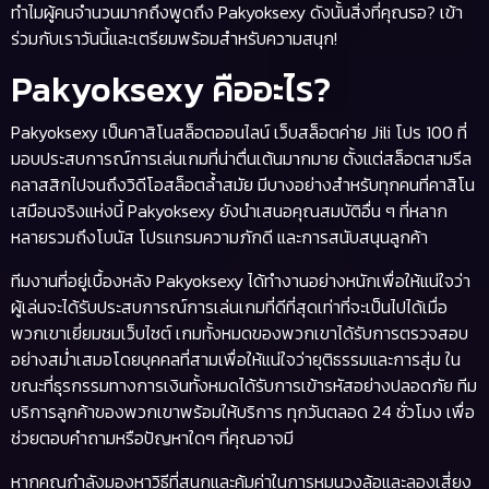
ทำไมผู้คนจำนวนมากถึงพูดถึง Pakyoksexy ดังนั้นสิ่งที่คุณรอ? เข้า
ร่วมกับเราวันนี้และเตรียมพร้อมสำหรับความสนุก!
Pakyoksexy คืออะไร?
Pakyoksexy เป็นคาสิโนสล็อตออนไลน์
เว็บสล็อตค่าย Jili โปร 100
ที่
มอบประสบการณ์การเล่นเกมที่น่าตื่นเต้นมากมาย ตั้งแต่สล็อตสามรีล
คลาสสิกไปจนถึงวิดีโอสล็อตล้ำสมัย มีบางอย่างสำหรับทุกคนที่คาสิโน
เสมือนจริงแห่งนี้ Pakyoksexy ยังนำเสนอคุณสมบัติอื่น ๆ ที่หลาก
หลายรวมถึงโบนัส โปรแกรมความภักดี และการสนับสนุนลูกค้า
ทีมงานที่อยู่เบื้องหลัง Pakyoksexy ได้ทำงานอย่างหนักเพื่อให้แน่ใจว่า
ผู้เล่นจะได้รับประสบการณ์การเล่นเกมที่ดีที่สุดเท่าที่จะเป็นไปได้เมื่อ
พวกเขาเยี่ยมชมเว็บไซต์ เกมทั้งหมดของพวกเขาได้รับการตรวจสอบ
อย่างสม่ำเสมอโดยบุคคลที่สามเพื่อให้แน่ใจว่ายุติธรรมและการสุ่ม ใน
ขณะที่ธุรกรรมทางการเงินทั้งหมดได้รับการเข้ารหัสอย่างปลอดภัย ทีม
บริการลูกค้าของพวกเขาพร้อมให้บริการ ทุกวันตลอด 24 ชั่วโมง เพื่อ
ช่วยตอบคำถามหรือปัญหาใดๆ ที่คุณอาจมี
หากคุณกำลังมองหาวิธีที่สนุกและคุ้มค่าในการหมุนวงล้อและลองเสี่ยง