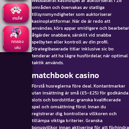
Webbaserat kasinospel är auktoriserat i 28
områden och övervakas av statliga
tillsynsmyndigheter som auktoriserar
เกมไพ่
kasinoplattformar. När de är redo att
användas, körs appar smidigare och bearbetar
åtgärder snabbare, särskilt vid snabba
spelbyten eller kontroll av din profil.
ทดลอง
เล่น
Strategibaserade titlar inklusive sic bo
tenderar att ha lägre husfördelar, när optimal
taktik används.
matchbook casino
Förstå husreglerna före deal. Kontantmarker
utan insättning är små (£5–£25) för godkända
slots och bordstitlar; granska kvalificerade
spel och omsättning först. Innan du
registrerar dig, kontrollera villkoren och
tillämpa viktiga kriterier. Granska
bonusvillkor innan aktivering för att förhindra