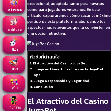
excepcional, adaptada tanto para novatos
como para jugadores veteranos. En este
สล็อตเกม
artículo, exploraremos cómo sacar el máximo
partido de esta plataforma, abordando los
aspectos más relevantes que la convierten en
คาสิโนสด
una opción atractiva.
กีฬา
หัวข้อที่น่าสนใจ
El Atractivo del Casino JugaBet
หวย
Juego en Línea Accesible con la JugaBet
App
Juego Responsable y Seguridad
Conclusión
คีโน
El Atractivo del Casino
JugaBet
เกมกราฟ