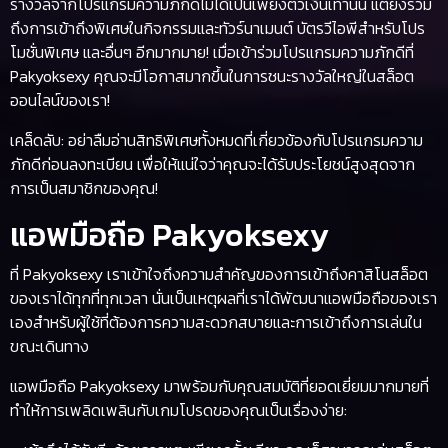
รางวัลจากโปรแกรมความภักดีไม่ได้เป็นเพียงตัวเงินเท่านั้น แต่ยังรวม
ถึงการเข้าถึงพิเศษในกิจกรรมและทัวร์นาเมนต์ บัตรวีไอพีสำหรับโปร
โมชั่นพิเศษ และอื่นๆ อีกมากมาย! เมื่อเข้าร่วมโปรแกรมความภักดีที่
Pakyoksexy คุณจะมีโอกาสมากขึ้นในการชนะรางวัลใหญ่ในสล็อต
ออนไลน์ของเรา!
เคล็ดลับ: อย่าลืมอ่านสิทธิพิเศษทั้งหมดที่เกี่ยวข้องกับโปรแกรมความ
ภักดีก่อนลงทะเบียน เพื่อให้แน่ใจว่าคุณจะได้รับประโยชน์สูงสุดจาก
การเป็นสมาชิกของคุณ!
แอพมือถือ Pakyoksexy
ที่ Pakyoksexy เราเข้าใจถึงความสำคัญของการเข้าถึงคาสิโนสล็อต
ของเราได้ทุกที่ทุกเวลา นั่นเป็นเหตุผลที่เราได้พัฒนาแอพมือถือของเรา
เองสำหรับผู้ใช้ที่ต้องการความสะดวกสบายและการเข้าถึงการเล่นใน
ขณะเดินทาง
แอพมือถือ Pakyoksexy มาพร้อมกับคุณสมบัติที่ยอดเยี่ยมมากมายที่
ทำให้การเพลิดเพลินกับเกมโปรดของคุณเป็นเรื่องง่าย: