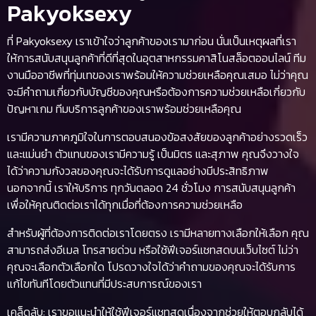
Pakyoksexy
ที่ Pakyoksexy เราเข้าใจว่าลูกค้าของเรามาก่อน นั่นเป็นเหตุผลที่เรา
ให้การสนับสนุนลูกค้าที่ดีที่สุดในอุตสาหกรรมคาสิโนสล็อตออนไลน์ ทีม
งานมืออาชีพที่ทุ่มเทของเราพร้อมให้ความช่วยเหลือคุณเสมอ ไม่ว่าคุณ
จะมีคำถามเกี่ยวกับบัญชีของคุณหรือต้องการความช่วยเหลือเกี่ยวกับ
ปัญหาเกม ทีมบริการลูกค้าของเราพร้อมช่วยเหลือคุณ
เรามีความภาคภูมิใจในการตอบสนองข้อสงสัยของลูกค้าอย่างรวดเร็ว
และแม่นยำ ตัวแทนของเรามีความรู้ เป็นมิตร และสุภาพ คุณจึงวางใจ
ได้ว่าความกังวลของคุณจะได้รับการดูแลอย่างมีประสิทธิภาพ
นอกจากนี้ เราให้บริการ ทุกวันตลอด 24 ชั่วโมง การสนับสนุนลูกค้า
เพื่อให้คุณติดต่อเราได้ทุกเมื่อที่ต้องการความช่วยเหลือ
สำหรับผู้ที่ต้องการติดต่อเราโดยตรง เรามีหลายทางเลือกให้เลือก คุณ
สามารถส่งอีเมล โทรสายด่วน หรือใช้ฟีเจอร์แชทสดบนเว็บไซต์ ไม่ว่า
คุณจะเลือกตัวเลือกใด โปรดวางใจได้ว่าคำถามของคุณจะได้รับการ
แก้ไขทันทีโดยตัวแทนที่มีประสบการณ์ของเรา
เคล็ดลับ: เราขอแนะนำให้ใช้ฟีเจอร์แชทสดเนื่องจากช่วยให้ตอบกลับได้