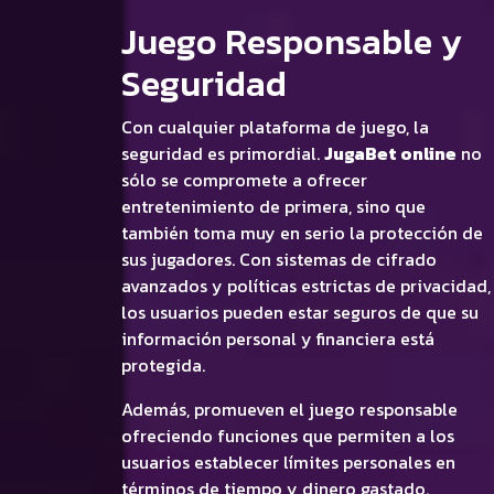
Juego Responsable y
Seguridad
Con cualquier plataforma de juego, la
seguridad es primordial.
JugaBet online
no
sólo se compromete a ofrecer
entretenimiento de primera, sino que
también toma muy en serio la protección de
sus jugadores. Con sistemas de cifrado
avanzados y políticas estrictas de privacidad,
los usuarios pueden estar seguros de que su
información personal y financiera está
protegida.
Además, promueven el juego responsable
ofreciendo funciones que permiten a los
usuarios establecer límites personales en
términos de tiempo y dinero gastado.