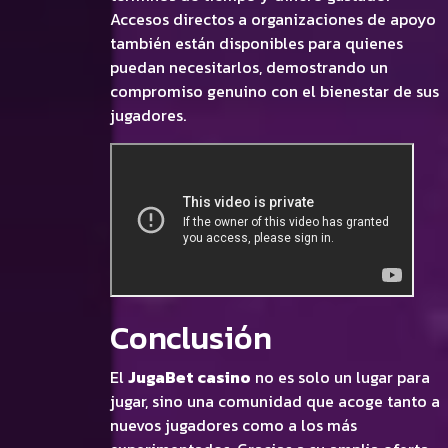
Accesos directos a organizaciones de apoyo
también están disponibles para quienes
puedan necesitarlos, demostrando un
compromiso genuino con el bienestar de sus
jugadores.
Conclusión
El
JugaBet casino
no es solo un lugar para
jugar, sino una comunidad que acoge tanto a
nuevos jugadores como a los más