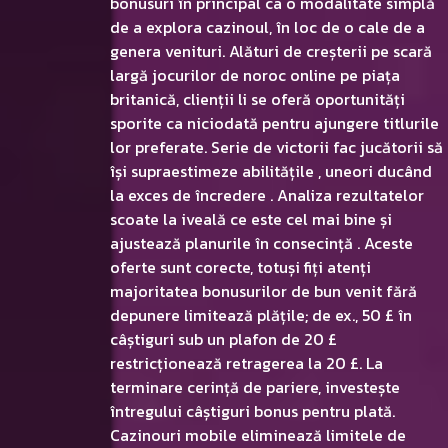
bonusuri în principal ca o modalitate simplă
de a explora cazinoul, în loc de o cale de a
genera venituri. Alături de creșterii pe scară
largă jocurilor de noroc online pe piața
britanică, clienții li se oferă oportunități
sporite ca niciodată pentru ajungere titlurile
lor preferate. Serie de victorii fac jucătorii să
își supraestimeze abilitățile , uneori ducând
la exces de încredere . Analiza rezultatelor
scoate la iveală ce este cel mai bine și
ajustează planurile în consecință . Aceste
oferte sunt corecte, totuși fiți atenți
majoritatea bonusurilor de bun venit fără
depunere limitează plățile; de ex., 50 £ în
câștiguri sub un plafon de 20 £
restricționează retragerea la 20 £. La
terminare cerință de pariere, investește
întregului câștiguri bonus pentru plată.
Cazinouri mobile eliminează limitele de