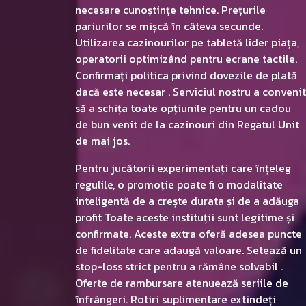
necesare cunoștințe tehnice. Prețurile
pariurilor se mișcă în câteva secunde.
Utilizarea cazinourilor pe tabletă lider piața,
operatorii optimizând pentru ecrane tactile.
Confirmați politica privind dovezile de plată
dacă este necesar . Serviciul nostru a convenit
să a schița toate opțiunile pentru un cadou
de bun venit de la cazinouri din Regatul Unit
de mai jos.
Pentru jucătorii experimentați care înțeleg
regulile, o promoție poate fi o modalitate
inteligentă de a crește durata și de a adăuga
profit Toate aceste instituții sunt legitime și
confirmate. Aceste extra oferă adesea puncte
de fidelitate care adaugă valoare. Setează un
stop-loss strict pentru a rămâne solvabil .
Oferte de rambursare atenuează seriile de
înfrângeri. Rotiri suplimentare extindeți