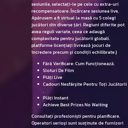
sesiunile, selectați-le pe cele cu extra-uri
recompensatoare. Încărcare sesiunea live,
Apărusem a fi virtual la masă cu 5 colegi
jucători din diverse țări. Regiuni diferite pot
avea reguli variate, ceea ce adaugă
complexitate pentru jucătorii globali.
platforme licențiați livrează jocuri de
încredere precum și condiții echilibrate.}
Fără Verificare: Cum Funcționează.
Sloturi De Film
Plăți Live
Cadouri Nesfârșite Pentru Toți Jucătorii
.
Plăți Instant
Achieve Best Prizes No Waiting
Consultați profesioniști pentru planificare.
Operatori serioși sunt susținute de furnizori