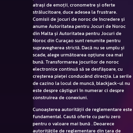
atrași de emoții, cronometre și oferte
strălucitoare, duce adesea la frustrare.
Comisii de jocuri de noroc de încredere și
anume Autoritatea pentru Jocuri de Noroc
din Malta și Autoritatea pentru Jocuri de
Noroc din Curaçao sunt renumite pentru
supravegherea strictă. Dacă nu se umplu și
scade, alege următoarea opțiune cea mai
bună. Transformarea jocurilor de noroc
electronice continuă să se desfășoare, cu
creșterea pieței conducând direcția. La serile
de cazino la locul de muncă, blackjack-ul nu
este despre câștiguri în numerar ci despre
construirea de conexiuni.
Cunoașterea autorității de reglementare este
fundamental. Caută oferte cu pariu zero
pentru o valoare mai bună . Deoarece
autoritățile de reglementare din țara de