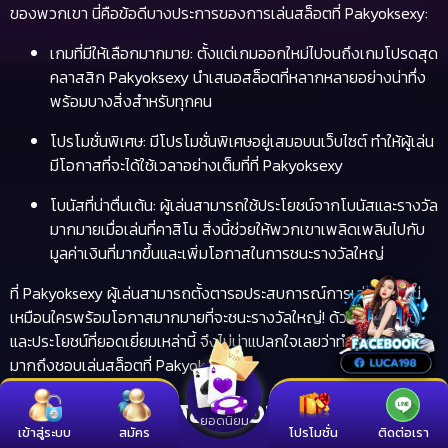
ของพวกเขา นี่คือข้อดีบางประการของการเล่นสล็อตที่ Pakyoksexy:
เกมที่มีให้เลือกมากมาย: ตั้งแต่เกมออกใหม่ไปจนถึงเกมโปรดสุด
คลาสสิก Pakyoksexy นำเสนอสล็อตที่หลากหลายอย่างน่าทึ่ง
พร้อมบางสิ่งสำหรับทุกคน
โปรโมชั่นพิเศษ: มีโปรโมชั่นพิเศษอยู่เสมอบนเว็บไซต์ ทำให้ผู้เล่น
มีโอกาสที่จะได้ใช้เวลาอย่างเต็มที่ที่ Pakyoksexy
โบนัสที่น่าตื่นเต้น: ผู้เล่นสามารถใช้ประโยชน์จากโบนัสและรางวัล
มากมายเมื่อเล่นที่คาสิโน สิ่งนี้ช่วยให้พวกเขาเพลิดเพลินไปกับ
มูลค่าเงินที่มากขึ้นและเพิ่มโอกาสในการชนะรางวัลใหญ่
ที่ Pakyoksexy ผู้เล่นสามารถตั้งตารอประสบการณ์การเล่นเกมที่ไม่
เหมือนใครพร้อมโอกาสมากมายที่จะชนะรางวัลใหญ่! ด้วยคุณสมบัติ
และประโยชน์ที่ยอดเยี่ยมเหล่านี้ จึงไม่น่าแปลกใจเลยว่าทำไมคนจำนวน
มากถึงชอบเล่นสล็อตที่ Pakyoksexy
วิธีเริ่มต้นกับสล็อตออนไลน์ที่
ยอดนิยม
เข้าสู่ระบบ
สมัคร
โปรโมชั่น
ติดต่อเรา