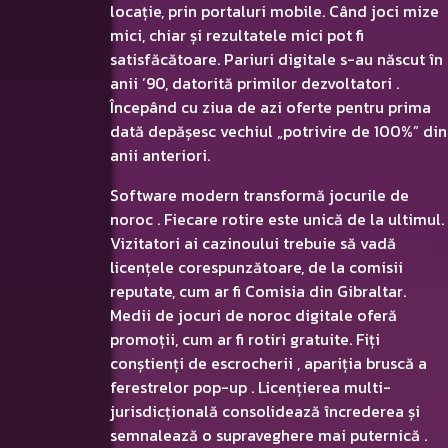
locație, prin portaluri mobile. Când joci mize
mici, chiar și rezultatele mici pot fi
satisfăcătoare. Pariuri digitale s-au născut în
anii ’90, datorită primilor dezvoltatori .
Începând cu ziua de azi oferte pentru prima
dată depășesc vechiul „potrivire de 100%” din
anii anteriori.
Software modern transformă jocurile de
noroc . Fiecare rotire este unică de la ultimul.
Vizitatori ai cazinoului trebuie să vadă
licențele corespunzătoare, de la comisii
reputate, cum ar fi Comisia din Gibraltar.
Medii de jocuri de noroc digitale oferă
promoții, cum ar fi rotiri gratuite. Fiți
conștienți de escrocherii , apariția bruscă a
ferestrelor pop-up . Licențierea multi-
jurisdicțională consolidează încrederea și
semnalează o supraveghere mai puternică .