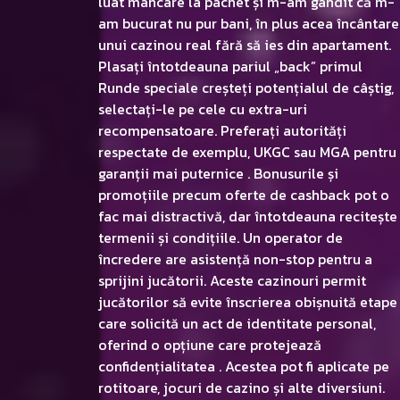
luat mâncare la pachet și m-am gândit că m-
am bucurat nu pur bani, în plus acea încântare
unui cazinou real fără să ies din apartament.
Plasați întotdeauna pariul „back” primul
Runde speciale creșteți potențialul de câștig,
selectați-le pe cele cu extra-uri
recompensatoare. Preferați autorități
respectate de exemplu, UKGC sau MGA pentru
garanții mai puternice . Bonusurile și
promoțiile precum oferte de cashback pot o
fac mai distractivă, dar întotdeauna recitește
termenii și condițiile. Un operator de
încredere are asistență non-stop pentru a
sprijini jucătorii. Aceste cazinouri permit
jucătorilor să evite înscrierea obișnuită etape
care solicită un act de identitate personal,
oferind o opțiune care protejează
confidențialitatea . Acestea pot fi aplicate pe
rotitoare, jocuri de cazino și alte diversiuni.