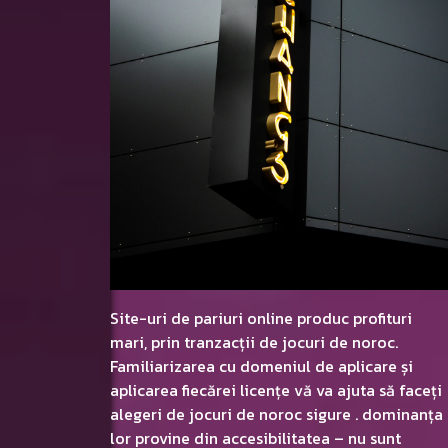
Site-uri de pariuri online produc profituri
mari, prin tranzacții de jocuri de noroc.
Familiarizarea cu domeniul de aplicare și
aplicarea fiecărei licențe vă va ajuta să faceți
alegeri de jocuri de noroc sigure . dominanța
lor provine din accesibilitatea – nu sunt