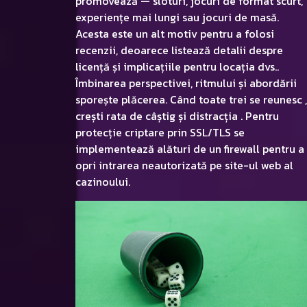
promovează — sloturi, jocuri de format scurt,
experiențe mai lungi sau jocuri de masă.
Acesta este un alt motiv pentru a folosi
recenzii, deoarece listează detalii despre
licență și implicațiile pentru locația dvs..
Îmbinarea perspectivei, ritmului și abordării
sporește plăcerea. Când toate trei se reunesc ,
crești rata de câștig și distracția . Pentru
protecție criptare prin SSL/TLS se
implementează alături de un firewall pentru a
opri intrarea neautorizată pe site-ul web al
cazinoului.