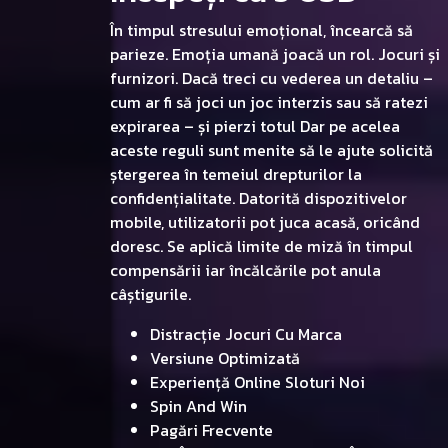
În timpul stresului emoțional, încearcă să
parieze. Emoția umană joacă un rol. Jocuri și
furnizori. Dacă treci cu vederea un detaliu –
cum ar fi să joci un joc interzis sau să ratezi
expirarea – și pierzi totul Dar pe acelea
aceste reguli sunt menite să le ajute solicită
ștergerea în temeiul drepturilor la
confidențialitate. Datorită dispozitivelor
mobile, utilizatorii pot juca acasă, oricând
doresc. Se aplică limite de miză în timpul
compensării iar încălcările pot anula
câștigurile.
Distracție Jocuri Cu Marca
Versiune Optimizată
Experiență Online Sloturi Noi
Spin And Win
Pagări Frecvente