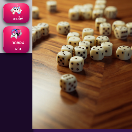
เกมไพ่
ทดลอง
เล่น