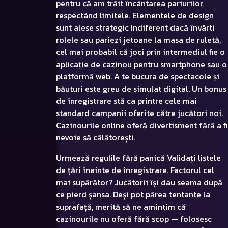
pentru că am trăit încântarea pariurilor
respectând limitele. Elementele de design
sunt alese strategic Indiferent dacă învârti
rolele sau pariezi jetoane la masa de ruletă,
cel mai probabil că joci prin intermediul fie o
aplicație de cazinou pentru smartphone sau o
platformă web. A te bucura de spectacole și
băuturi este greu de simulat digital. Un bonus
de înregistrare stă ca printre cele mai
standard campanii oferite către jucători noi.
Cazinourile online oferă divertisment fără a fi
nevoie să călătorești.
Urmează regulile fără panică Validați listele
de țări înainte de înregistrare. Factorul cel
mai supărător? Jucătorii își dau seama după
ce pierd șansa. Deși pot părea tentante la
suprafață, merită să ne amintim că
cazinourile nu oferă fără scop — folosesc