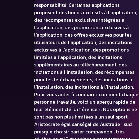
responsabilité. Certaines applications
proposent des bonus exclusifs à l’application,
des récompenses exclusives intégrées à
l’application, des promotions exclusives à
l’application, des offres exclusives pour les
utilisateurs de l’application, des incitations
exclusives à l’application, des promotions
limitées à l’application, des incitations
supplémentaires au téléchargement, des
incitations à l’installation, des récompenses
pour les téléchargements, des incitations à
l’installation, des incitations à l’installation.
Pour vous aider à comparer comment chaque
personne travaille, voici un aperçu rapide de
leur élément clé. différence : . Nos options ne
sont pas non plus limitées à un seul sport.
Aristocrate égal sanségal de Australie ‘ sud
presque choisir parier compagnon , très
célèbre pour IT machines à sous terrestres