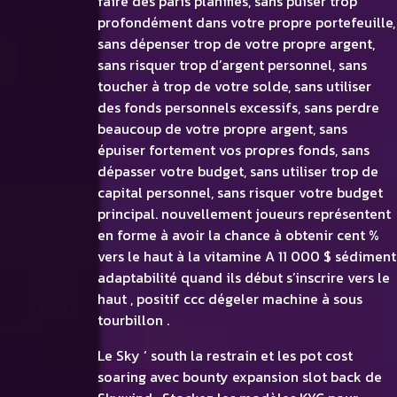
faire des paris planifiés, sans puiser trop
profondément dans votre propre portefeuille,
sans dépenser trop de votre propre argent,
sans risquer trop d’argent personnel, sans
toucher à trop de votre solde, sans utiliser
des fonds personnels excessifs, sans perdre
beaucoup de votre propre argent, sans
épuiser fortement vos propres fonds, sans
dépasser votre budget, sans utiliser trop de
capital personnel, sans risquer votre budget
principal. nouvellement joueurs représentent
en forme à avoir la chance à obtenir cent %
vers le haut à la vitamine A 11 000 $ sédiment
adaptabilité quand ils début s’inscrire vers le
haut , positif ccc dégeler machine à sous
tourbillon .
Le Sky ‘ south la restrain et les pot cost
soaring avec bounty expansion slot back de