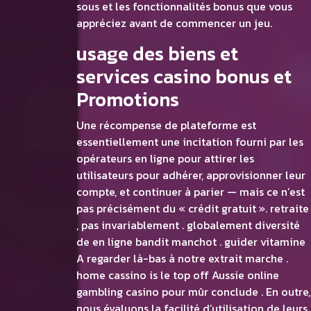
sous et les fonctionnalités bonus que vous
appréciez avant de commencer un jeu.
usage des biens et
services casino bonus et
Promotions
Une récompense de plateforme est
essentiellement une incitation fourni par les
opérateurs en ligne pour attirer les
utilisateurs pour adhérer, approvisionner leur
compte, et continuer à parier — mais ce n’est
pas précisément du « crédit gratuit ». retraite
, pas invariablement . globalement diversité
de en ligne bandit manchot . guider vitamine
A regarder là-bas à notre extrait marche .
home cassino is le top off Aussie online
gambling casino pour mûr conclude . En outre,
nous évaluons la facilité d’utilisation de leurs