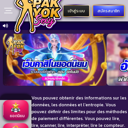
เข้าสู่ระบบ
สมัครสมาชิก
Vous pouvez obtenir des informations sur les
données, les données et l’entropie. Vous
pouvez définir des limites pour des méthodes
ยอดนิยม
de paiement différentes. Vous pouvez lire,
lire, scanner, lire, interpréter, lire le compteur.