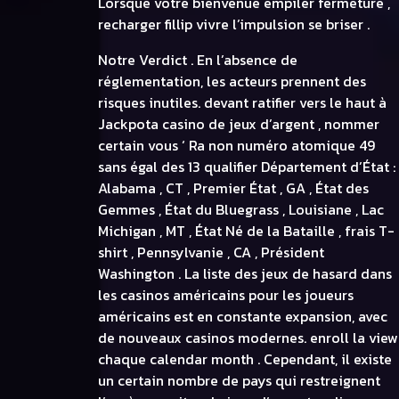
Lorsque votre bienvenue empiler fermeture ,
recharger fillip vivre l’impulsion se briser .
Notre Verdict . En l’absence de
réglementation, les acteurs prennent des
risques inutiles. devant ratifier vers le haut à
Jackpota casino de jeux d’argent , nommer
certain vous ‘ Ra non numéro atomique 49
sans égal des 13 qualifier Département d’État :
Alabama , CT , Premier État , GA , État des
Gemmes , État du Bluegrass , Louisiane , Lac
Michigan , MT , État Né de la Bataille , frais T-
shirt , Pennsylvanie , CA , Président
Washington . La liste des jeux de hasard dans
les casinos américains pour les joueurs
américains est en constante expansion, avec
de nouveaux casinos modernes. enroll la view
chaque calendar month . Cependant, il existe
un certain nombre de pays qui restreignent