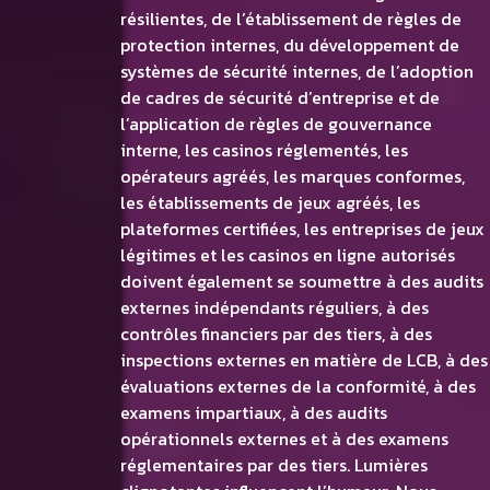
résilientes, de l’établissement de règles de
protection internes, du développement de
systèmes de sécurité internes, de l’adoption
de cadres de sécurité d’entreprise et de
l’application de règles de gouvernance
interne, les casinos réglementés, les
opérateurs agréés, les marques conformes,
les établissements de jeux agréés, les
plateformes certifiées, les entreprises de jeux
légitimes et les casinos en ligne autorisés
doivent également se soumettre à des audits
externes indépendants réguliers, à des
contrôles financiers par des tiers, à des
inspections externes en matière de LCB, à des
évaluations externes de la conformité, à des
examens impartiaux, à des audits
opérationnels externes et à des examens
réglementaires par des tiers. Lumières