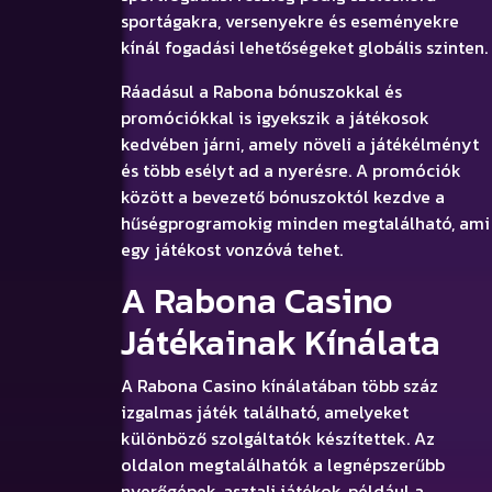
sportágakra, versenyekre és eseményekre
kínál fogadási lehetőségeket globális szinten.
Ráadásul a Rabona bónuszokkal és
promóciókkal is igyekszik a játékosok
kedvében járni, amely növeli a játékélményt
és több esélyt ad a nyerésre. A promóciók
között a bevezető bónuszoktól kezdve a
hűségprogramokig minden megtalálható, ami
egy játékost vonzóvá tehet.
A Rabona Casino
Játékainak Kínálata
A Rabona Casino kínálatában több száz
izgalmas játék található, amelyeket
különböző szolgáltatók készítettek. Az
oldalon megtalálhatók a legnépszerűbb
nyerőgépek, asztali játékok, például a