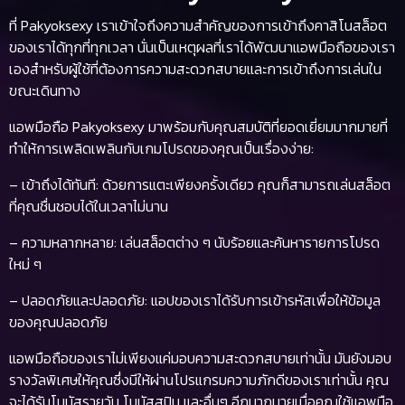
ที่ Pakyoksexy เราเข้าใจถึงความสำคัญของการเข้าถึงคาสิโนสล็อต
ของเราได้ทุกที่ทุกเวลา นั่นเป็นเหตุผลที่เราได้พัฒนาแอพมือถือของเรา
เองสำหรับผู้ใช้ที่ต้องการความสะดวกสบายและการเข้าถึงการเล่นใน
ขณะเดินทาง
แอพมือถือ Pakyoksexy มาพร้อมกับคุณสมบัติที่ยอดเยี่ยมมากมายที่
ทำให้การเพลิดเพลินกับเกมโปรดของคุณเป็นเรื่องง่าย:
– เข้าถึงได้ทันที: ด้วยการแตะเพียงครั้งเดียว คุณก็สามารถเล่นสล็อต
ที่คุณชื่นชอบได้ในเวลาไม่นาน
– ความหลากหลาย: เล่นสล็อตต่าง ๆ นับร้อยและค้นหารายการโปรด
ใหม่ ๆ
– ปลอดภัยและปลอดภัย: แอปของเราได้รับการเข้ารหัสเพื่อให้ข้อมูล
ของคุณปลอดภัย
แอพมือถือของเราไม่เพียงแค่มอบความสะดวกสบายเท่านั้น มันยังมอบ
รางวัลพิเศษให้คุณซึ่งมีให้ผ่านโปรแกรมความภักดีของเราเท่านั้น คุณ
จะได้รับโบนัสรายวัน โบนัสสปิน และอื่นๆ อีกมากมายเมื่อคุณใช้แอพมือ