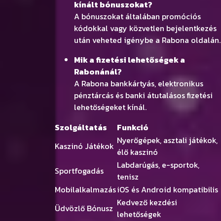
kínált bónuszokat?
A bónuszokat általában promóciós
kódokkal vagy közvetlen bejelentkezés
után veheted igénybe a Rabona oldalán.
Mik a fizetési lehetőségek a
Rabonánál?
A Rabona bankkártyás, elektronikus
pénztárcás és banki átutalásos fizetési
lehetőségeket kínál.
Szolgáltatás
Funkció
Nyerőgépek, asztali játékok,
Kaszinó Játékok
élő kaszinó
Labdarúgás, e-sportok,
Sportfogadás
tenisz
Mobilalkalmazás
iOS és Android kompatibilis
Kedvező kezdési
Üdvözlő Bónusz
lehetőségek