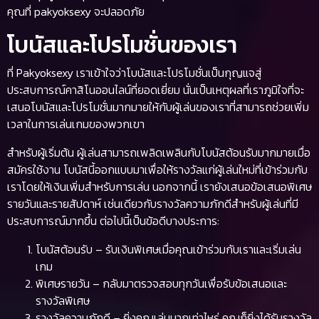
คุณที่ pakyoksexy จะปลอดภัย
โบนัสและโปรโมชั่นของเรา
ที่ Pakyoksexy เราเข้าใจว่าโบนัสและโปรโมชั่นเป็นกุญแจสู่
ประสบการณ์คาสิโนออนไลน์ที่ยอดเยี่ยม นั่นเป็นเหตุผลที่เราภูมิใจที่จะ
เสนอโบนัสและโปรโมชั่นมากมายให้กับผู้เล่นของเราที่สามารถช่วยเพิ่ม
เวลาในการเล่นเกมของพวกเขา
สำหรับผู้เริ่มต้น ผู้เล่นสามารถเพลิดเพลินกับโบนัสต้อนรับมากมายเมื่อ
สมัครใช้งาน โบนัสนี้ออกแบบมาเพื่อให้รางวัลแก่ผู้เล่นใหม่ที่เข้าร่วมกับ
เราโดยให้เงินเพิ่มสำหรับการเล่น นอกจากนี้ เรายังเสนอข้อเสนอพิเศษ
รายวันและรายสัปดาห์ เช่นเดียวกับรางวัลความภักดีสำหรับผู้เล่นที่มี
ประสบการณ์มากขึ้น ต่อไปนี้เป็นข้อดีบางประการ:
โบนัสต้อนรับ – รับเงินพิเศษเมื่อคุณเข้าร่วมกับเราและเริ่มเล่น
เกม
พิเศษรายวัน – กลับมาตรวจสอบทุกวันเพื่อรับข้อเสนอและ
รางวัลพิเศษ
รางวัลความภักดี – ยิ่งคุณเล่นมากเท่าไหร่ คุณก็ยิ่งได้รับรางวัล