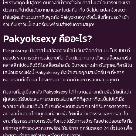
ให้เราพาคุณไปสู่การเดินทางที่น่าจดจำผ่านคาสิโนเสมือนจริงของเรา
ด้วยเกมที่น่าตื่นเต้นมากมายและโบนัสที่น่าทึ่ง จึงไม่น่าแปลกใจเลยว่า
ทำไมผู้คนจำนวนมากถึงพูดถึง Pakyoksexy ดังนั้นสิ่งที่คุณรอ? เข้า
ร่วมกับเราวันนี้และเตรียมพร้อมสำหรับความสนุก!
Pakyoksexy คืออะไร?
Pakyoksexy เป็นคาสิโนสล็อตออนไลน์
เว็บสล็อตค่าย Jili โปร 100
ที่
มอบประสบการณ์การเล่นเกมที่น่าตื่นเต้นมากมาย ตั้งแต่สล็อตสามรีล
คลาสสิกไปจนถึงวิดีโอสล็อตล้ำสมัย มีบางอย่างสำหรับทุกคนที่คาสิโน
เสมือนจริงแห่งนี้ Pakyoksexy ยังนำเสนอคุณสมบัติอื่น ๆ ที่หลาก
หลายรวมถึงโบนัส โปรแกรมความภักดี และการสนับสนุนลูกค้า
ทีมงานที่อยู่เบื้องหลัง Pakyoksexy ได้ทำงานอย่างหนักเพื่อให้แน่ใจว่า
ผู้เล่นจะได้รับประสบการณ์การเล่นเกมที่ดีที่สุดเท่าที่จะเป็นไปได้เมื่อ
พวกเขาเยี่ยมชมเว็บไซต์ เกมทั้งหมดของพวกเขาได้รับการตรวจสอบ
อย่างสม่ำเสมอโดยบุคคลที่สามเพื่อให้แน่ใจว่ายุติธรรมและการสุ่ม ใน
ขณะที่ธุรกรรมทางการเงินทั้งหมดได้รับการเข้ารหัสอย่างปลอดภัย ทีม
บริการลูกค้าของพวกเขาพร้อมให้บริการ ทุกวันตลอด 24 ชั่วโมง เพื่อ
ช่วยตอบคำถามหรือปัญหาใดๆ ที่คุณอาจมี