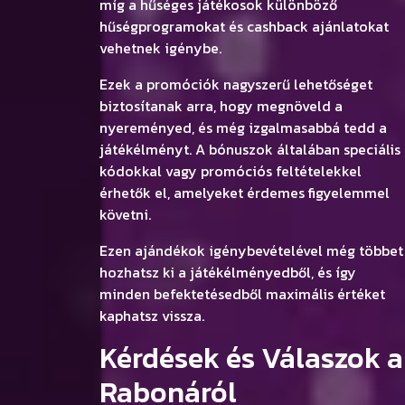
míg a hűséges játékosok különböző
hűségprogramokat és cashback ajánlatokat
vehetnek igénybe.
Ezek a promóciók nagyszerű lehetőséget
biztosítanak arra, hogy megnöveld a
nyereményed, és még izgalmasabbá tedd a
játékélményt. A bónuszok általában speciális
kódokkal vagy promóciós feltételekkel
érhetők el, amelyeket érdemes figyelemmel
követni.
Ezen ajándékok igénybevételével még többet
hozhatsz ki a játékélményedből, és így
minden befektetésedből maximális értéket
kaphatsz vissza.
Kérdések és Válaszok a
Rabonáról