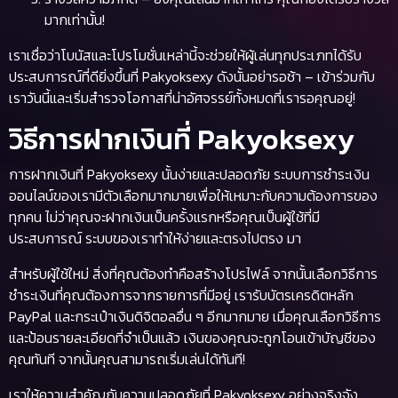
มากเท่านั้น!
เราเชื่อว่าโบนัสและโปรโมชั่นเหล่านี้จะช่วยให้ผู้เล่นทุกประเภทได้รับ
ประสบการณ์ที่ดียิ่งขึ้นที่ Pakyoksexy ดังนั้นอย่ารอช้า – เข้าร่วมกับ
เราวันนี้และเริ่มสำรวจโอกาสที่น่าอัศจรรย์ทั้งหมดที่เรารอคุณอยู่!
วิธีการฝากเงินที่ Pakyoksexy
การฝากเงินที่ Pakyoksexy นั้นง่ายและปลอดภัย ระบบการชำระเงิน
ออนไลน์ของเรามีตัวเลือกมากมายเพื่อให้เหมาะกับความต้องการของ
ทุกคน ไม่ว่าคุณจะฝากเงินเป็นครั้งแรกหรือคุณเป็นผู้ใช้ที่มี
ประสบการณ์ ระบบของเราทำให้ง่ายและตรงไปตรง มา
สำหรับผู้ใช้ใหม่ สิ่งที่คุณต้องทำคือสร้างโปรไฟล์ จากนั้นเลือกวิธีการ
ชำระเงินที่คุณต้องการจากรายการที่มีอยู่ เรารับบัตรเครดิตหลัก
PayPal และกระเป๋าเงินดิจิตอลอื่น ๆ อีกมากมาย เมื่อคุณเลือกวิธีการ
และป้อนรายละเอียดที่จำเป็นแล้ว เงินของคุณจะถูกโอนเข้าบัญชีของ
คุณทันที จากนั้นคุณสามารถเริ่มเล่นได้ทันที!
เราให้ความสำคัญกับความปลอดภัยที่ Pakyoksexy อย่างจริงจัง