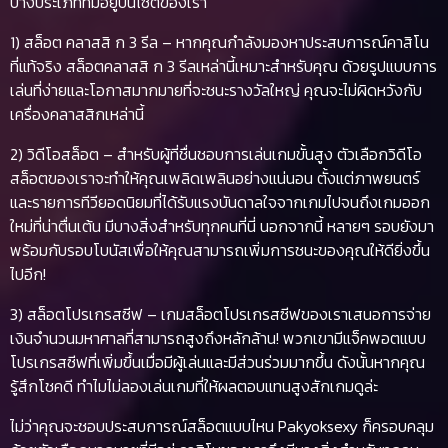
บางประเภทที่มีอยู่บนไซต์ของเรา
1) สล็อต คลาสสิ ก 3 รีล – หากคุณกำลังมองหาประสบการณ์คาสิโน
ที่แท้จริง สล็อตคลาสสิ ก 3 รีลเหล่านี้เหมาะสำหรับคุณ ด้วยรูปแบบการ
เล่นที่ง่ายและโอกาสมากมายที่จะชนะรางวัลใหญ่ คุณจะไม่ผิดหวังกับ
เครื่องคลาสสิกเหล่านี้
2) วิดีโอสล็อต – สำหรับผู้ที่ชื่นชอบการเล่นเกมขั้นสูง ตัวเลือกวิดีโอ
สล็อตของเราจะทำให้คุณเพลิดเพลินอย่างแน่นอน ตั้งแต่ภาพยนตร์
และรายการทีวียอดนิยมที่ได้รับแรงบันดาลใจจากเกมไปจนถึงเกมออก
ใหม่ที่น่าตื่นเต้น มีบางสิ่งสำหรับทุกคนที่นี่ นอกจากนี้ หลายๆ รอบยังมา
พร้อมกับรอบโบนัสเพื่อให้คุณสามารถเพิ่มการชนะของคุณให้ดียิ่งขึ้น
ไปอีก!
3) สล็อตโปรเกรสซีฟ – เกมสล็อตโปรเกรสซีฟของเราเสนอการจ่าย
เงินจำนวนมหาศาลที่สามารถสูงถึงหลักล้าน! พวกเขามีแจ็คพอตแบบ
โปรเกรสซีฟที่เพิ่มขึ้นเมื่อมีผู้เล่นและมีส่วนร่วมมากขึ้น ดังนั้นหากคุณ
รู้สึกโชคดี ทำไมไม่ลองเล่นเกมที่ให้ผลตอบแทนสูงสักเกมดูล่ะ
ไม่ว่าคุณจะชอบประสบการณ์สล็อตแบบไหน Pakyoksexy ก็ครอบคลุม