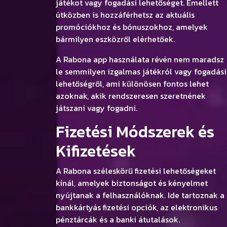
játékot vagy fogadási lehetőséget. Emellett
útközben is hozzáférhetsz az aktuális
promóciókhoz és bónuszokhoz, amelyek
bármilyen eszközről elérhetőek.
A Rabona app használata révén nem maradsz
le semmilyen izgalmas játékról vagy fogadási
lehetőségről, ami különösen fontos lehet
azoknak, akik rendszeresen szeretnének
játszani vagy fogadni.
Fizetési Módszerek és
Kifizetések
A Rabona széleskörű fizetési lehetőségeket
kínál, amelyek biztonságot és kényelmet
nyújtanak a felhasználóknak. Ide tartoznak a
bankkártyás fizetési opciók, az elektronikus
pénztárcák és a banki átutalások.