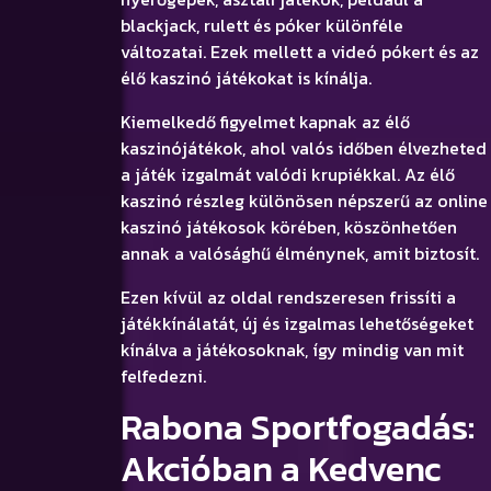
blackjack, rulett és póker különféle
változatai. Ezek mellett a videó pókert és az
élő kaszinó játékokat is kínálja.
Kiemelkedő figyelmet kapnak az élő
kaszinójátékok, ahol valós időben élvezheted
a játék izgalmát valódi krupiékkal. Az élő
kaszinó részleg különösen népszerű az online
kaszinó játékosok körében, köszönhetően
annak a valósághű élménynek, amit biztosít.
Ezen kívül az oldal rendszeresen frissíti a
játékkínálatát, új és izgalmas lehetőségeket
kínálva a játékosoknak, így mindig van mit
felfedezni.
Rabona Sportfogadás:
Akcióban a Kedvenc