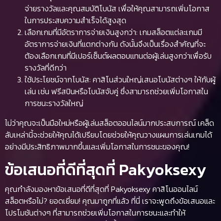
จ่ายรางวัลและคุณสมบัติโบนัส เพื่อให้คุณสามารถเพิ่มโอกาส
ในการประสบความสำเร็จได้สูงสุด
เลือกเกมที่มีอัตราการจ่ายเงินสูงกว่า: เกมสล็อตแต่ละเกมมี
อัตราการจ่ายเงินที่แตกต่างกัน ดังนั้นจึงเป็นเรื่องสำคัญที่จะ
ต้องเลือกเกมที่มีเปอร์เซ็นต์ผลตอบแทนต่อผู้เล่นสูงกว่าเพื่อรับ
รางวัลที่ดีกว่า
ใช้ประโยชน์จากโบนัส: คาสิโนส่วนใหญ่เสนอโบนัสต่างๆ ให้กับผู้
เล่น เช่น ฟรีสปินหรือโบนัสจับคู่ ซึ่งสามารถช่วยเพิ่มโอกาสใน
การชนะรางวัลใหญ่
ไม่ว่าคุณจะเป็นมือใหม่หรือผู้เล่นสล็อตออนไลน์มากประสบการณ์ เคล็ด
ลับเหล่านี้จะช่วยให้คุณได้เปรียบโดยช่วยให้คุณวางแผนการเล่นเกมได้
อย่างมีประสิทธิภาพมากขึ้นและเพิ่มโอกาสในการชนะของคุณ!
ข้อเสนอที่ดีที่สุดที่ Pakyoksexy
คุณกำลังมองหาข้อเสนอที่ดีที่สุดที่ Pakyoksexy คาสิโนออนไลน์
สล็อตหรือไม่? ยอดเยี่ยม! คุณมาถูกที่แล้ว ที่นี่ เราจะพูดถึงข้อเสนอและ
โปรโมชันต่างๆ ที่สามารถช่วยเพิ่มโอกาสในการชนะและทำให้