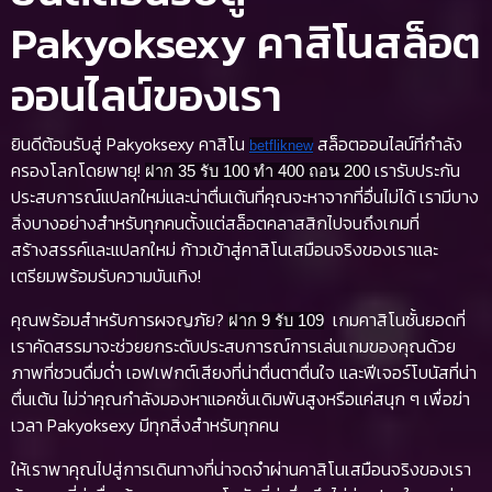
Pakyoksexy คาสิโนสล็อต
ออนไลน์ของเรา
ยินดีต้อนรับสู่ Pakyoksexy คาสิโน
สล็อตออนไลน์ที่กำลัง
betfliknew
ครองโลกโดยพายุ!
เรารับประกัน
ฝาก 35 รับ 100 ทํา 400 ถอน 200
ประสบการณ์แปลกใหม่และน่าตื่นเต้นที่คุณจะหาจากที่อื่นไม่ได้ เรามีบาง
สิ่งบางอย่างสำหรับทุกคนตั้งแต่สล็อตคลาสสิกไปจนถึงเกมที่
สร้างสรรค์และแปลกใหม่ ก้าวเข้าสู่คาสิโนเสมือนจริงของเราและ
เตรียมพร้อมรับความบันเทิง!
คุณพร้อมสำหรับการผจญภัย?
เกมคาสิโนชั้นยอดที่
ฝาก 9 รับ 109
เราคัดสรรมาจะช่วยยกระดับประสบการณ์การเล่นเกมของคุณด้วย
ภาพที่ชวนดื่มด่ำ เอฟเฟกต์เสียงที่น่าตื่นตาตื่นใจ และฟีเจอร์โบนัสที่น่า
ตื่นเต้น ไม่ว่าคุณกำลังมองหาแอคชั่นเดิมพันสูงหรือแค่สนุก ๆ เพื่อฆ่า
เวลา Pakyoksexy มีทุกสิ่งสำหรับทุกคน
ให้เราพาคุณไปสู่การเดินทางที่น่าจดจำผ่านคาสิโนเสมือนจริงของเรา