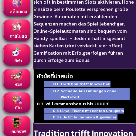
sich oft in bestimmten Slots aktivieren. Hohe
Einsätze beim Roulette versprechen große
สล็อตเกม
Gewinne. Automaten mit erzählenden
Sequenzen machen das Spiel lebendiger.
Online-Spielautomaten sind bequem vom
คาสิโนสด
Handy spielbar. – Jeder erhält insgesamt
sieben Karten (drei verdeckt, vier offen).
Gamification mit Erfolgserfolgen führen
durch Erfolge zum Bonus.
กีฬา
หัวข้อที่น่าสนใจ
Tradition trifft Innovation
หวย
Schnelle Auszahlungen ohne
Wartezeit
Willkommensbonus bis 2000 €
คีโน
Live-Tische mit echten Croupiers
Jetzt teilnehmen & gewinnen
Tradition trifft Innovation
เกมกราฟ