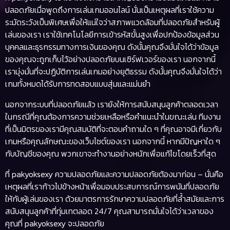
ปลอดภัยเมื่อพูดถึงการเล่นเกมออนไลน์ นั่นเป็นเหตุผลที่เราใช้ความ
ระมัดระวังเป็นพิเศษเพื่อให้แน่ใจว่าสภาพแวดล้อมที่ปลอดภัยสำหรับผู้
เล่นของเรา เราใช้เทคโนโลยีการเข้ารหัสขั้นสูงเพื่อปกป้องข้อมูลส่วน
บุคคลและธุรกรรมทางการเงินของคุณ ดังนั้นคุณจึงมั่นใจได้ว่าข้อมูล
ของคุณจะถูกเก็บไว้อย่างปลอดภัยบนเซิร์ฟเวอร์ของเรา นอกจากนี้
เรามุ่งมั่นที่จะปฏิบัติการเล่นเกมอย่างยุติธรรม ดังนั้นคุณจึงมั่นใจได้ว่า
เกมทั้งหมดได้รับการทดสอบแบบสุ่มและแม่นยำ
นอกจากระบบที่ปลอดภัยแล้ว เรายังให้การสนับสนุนลูกค้าตลอดเวลา
ในกรณีที่คุณต้องการความช่วยเหลือหรือคำแนะนำในขณะเล่น ทีมงาน
ที่เป็นมิตรของเรามีคุณสมบัติที่จะตอบคำถามใด ๆ ที่คุณอาจมีเกี่ยวกับ
เกมหรือคุณลักษณะของเว็บไซต์ของเรา นอกจากนี้ หากมีปัญหาใด ๆ
กับบัญชีของคุณ พวกเขาจะทำงานอย่างหนักเพื่อแก้ไขโดยเร็วที่สุด
ที่ pakyoksexy ความปลอดภัยและความปลอดภัยต้องมาก่อน – นั่นคือ
เหตุผลที่เราก้าวไปข้างหน้าเพื่อมอบประสบการณ์การพนันที่ปลอดภัย
ให้กับผู้เล่นของเรา ด้วยมาตรการรักษาความปลอดภัยที่ล้ำสมัยและการ
สนับสนุนลูกค้าที่ทุ่มเทตลอด 24/7 คุณสามารถมั่นใจได้ว่าเวลาของ
คุณที่ pakyoksexy จะปลอดภัย