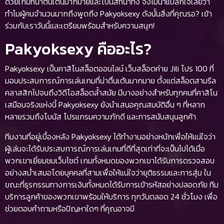
ด้วยเกมที่น่าตื่นเต้นมากมายและโบนัสที่น่าทึ่ง จึงไม่น่าแปลกใจเลยว่า
ทำไมผู้คนจำนวนมากถึงพูดถึง Pakyoksexy ดังนั้นสิ่งที่คุณรอ? เข้า
ร่วมกับเราวันนี้และเตรียมพร้อมสำหรับความสนุก!
Pakyoksexy คืออะไร?
Pakyoksexy เป็นคาสิโนสล็อตออนไลน์
เว็บสล็อตค่าย Jili โปร 100
ที่
มอบประสบการณ์การเล่นเกมที่น่าตื่นเต้นมากมาย ตั้งแต่สล็อตสามรีล
คลาสสิกไปจนถึงวิดีโอสล็อตล้ำสมัย มีบางอย่างสำหรับทุกคนที่คาสิโน
เสมือนจริงแห่งนี้ Pakyoksexy ยังนำเสนอคุณสมบัติอื่น ๆ ที่หลาก
หลายรวมถึงโบนัส โปรแกรมความภักดี และการสนับสนุนลูกค้า
ทีมงานที่อยู่เบื้องหลัง Pakyoksexy ได้ทำงานอย่างหนักเพื่อให้แน่ใจว่า
ผู้เล่นจะได้รับประสบการณ์การเล่นเกมที่ดีที่สุดเท่าที่จะเป็นไปได้เมื่อ
พวกเขาเยี่ยมชมเว็บไซต์ เกมทั้งหมดของพวกเขาได้รับการตรวจสอบ
อย่างสม่ำเสมอโดยบุคคลที่สามเพื่อให้แน่ใจว่ายุติธรรมและการสุ่ม ใน
ขณะที่ธุรกรรมทางการเงินทั้งหมดได้รับการเข้ารหัสอย่างปลอดภัย ทีม
บริการลูกค้าของพวกเขาพร้อมให้บริการ ทุกวันตลอด 24 ชั่วโมง เพื่อ
ช่วยตอบคำถามหรือปัญหาใดๆ ที่คุณอาจมี