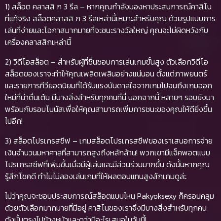
1) สล็อต คลาสสิ ก 3 รีล – หากคุณกำลังมองหาประสบการณ์คาสิโน
ที่แท้จริง สล็อตคลาสสิ ก 3 รีลเหล่านี้เหมาะสำหรับคุณ ด้วยรูปแบบการ
เล่นที่ง่ายและโอกาสมากมายที่จะชนะรางวัลใหญ่ คุณจะไม่ผิดหวังกับ
เครื่องคลาสสิกเหล่านี้
2) วิดีโอสล็อต – สำหรับผู้ที่ชื่นชอบการเล่นเกมขั้นสูง ตัวเลือกวิดีโอ
สล็อตของเราจะทำให้คุณเพลิดเพลินอย่างแน่นอน ตั้งแต่ภาพยนตร์
และรายการทีวียอดนิยมที่ได้รับแรงบันดาลใจจากเกมไปจนถึงเกมออก
ใหม่ที่น่าตื่นเต้น มีบางสิ่งสำหรับทุกคนที่นี่ นอกจากนี้ หลายๆ รอบยังมา
พร้อมกับรอบโบนัสเพื่อให้คุณสามารถเพิ่มการชนะของคุณให้ดียิ่งขึ้น
ไปอีก!
3) สล็อตโปรเกรสซีฟ – เกมสล็อตโปรเกรสซีฟของเราเสนอการจ่าย
เงินจำนวนมหาศาลที่สามารถสูงถึงหลักล้าน! พวกเขามีแจ็คพอตแบบ
โปรเกรสซีฟที่เพิ่มขึ้นเมื่อมีผู้เล่นและมีส่วนร่วมมากขึ้น ดังนั้นหากคุณ
รู้สึกโชคดี ทำไมไม่ลองเล่นเกมที่ให้ผลตอบแทนสูงสักเกมดูล่ะ
ไม่ว่าคุณจะชอบประสบการณ์สล็อตแบบไหน Pakyoksexy ก็ครอบคลุม
ด้วยตัวเลือกมากมายที่มีอยู่ คาสิโนของเราจึงมีบางสิ่งสำหรับทุกคน
ดังนั้นตรงไปข้างหน้าและดูว่ามีอะไรเสนอในวันนี้!