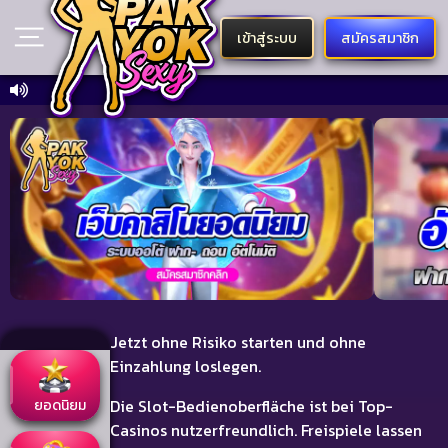
เข้าสู่ระบบ
สมัครสมาชิก
Jetzt ohne Risiko starten und ohne
Einzahlung loslegen.
Die Slot-Bedienoberfläche ist bei Top-
ยอดนิยม
Casinos nutzerfreundlich. Freispiele lassen