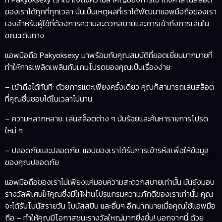
ของเราได้ทุกที่ทุกเวลา นั่นเป็นเหตุผลที่เราได้พัฒนาแอพมือถือของเรา
เองสำหรับผู้ใช้ที่ต้องการความสะดวกสบายและการเข้าถึงการเล่นใน
ขณะเดินทาง
แอพมือถือ Pakyoksexy มาพร้อมกับคุณสมบัติที่ยอดเยี่ยมมากมายที่
ทำให้การเพลิดเพลินกับเกมโปรดของคุณเป็นเรื่องง่าย:
– เข้าถึงได้ทันที: ด้วยการแตะเพียงครั้งเดียว คุณก็สามารถเล่นสล็อต
ที่คุณชื่นชอบได้ในเวลาไม่นาน
– ความหลากหลาย: เล่นสล็อตต่าง ๆ นับร้อยและค้นหารายการโปรด
ใหม่ ๆ
– ปลอดภัยและปลอดภัย: แอปของเราได้รับการเข้ารหัสเพื่อให้ข้อมูล
ของคุณปลอดภัย
แอพมือถือของเราไม่เพียงแค่มอบความสะดวกสบายเท่านั้น มันยังมอบ
รางวัลพิเศษให้คุณซึ่งมีให้ผ่านโปรแกรมความภักดีของเราเท่านั้น คุณ
จะได้รับโบนัสรายวัน โบนัสสปิน และอื่นๆ อีกมากมายเมื่อคุณใช้แอพมือ
ถือ – ทำให้คุณมีโอกาสชนะรางวัลใหญ่มากยิ่งขึ้น! นอกจากนี้ ด้วย