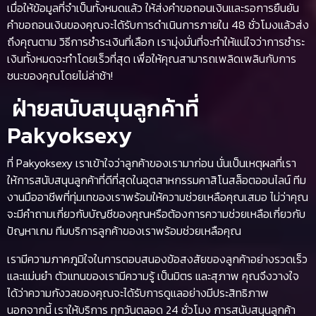
เมื่อให้ข้อมูลที่จำเป็นทั้งหมดแล้ว ให้ส่งคำขอถอนเงินและรอการยืนยัน
คำขอถอนเงินของคุณจะได้รับการดำเนินการภายใน 48 ชั่วโมงแล้วส่ง
ถึงคุณตาม วิธีการชำระเงินที่เลือก เรามุ่งมั่นที่จะทำให้แน่ใจว่าการชำระ
เงินทั้งหมดจะทำโดยเร็วที่สุด เพื่อให้คุณสามารถเพลิดเพลินกับการ
ชนะของคุณโดยไม่ล่าช้า!
ฝ่ายสนับสนุนลูกค้าที่
Pakyoksexy
ที่ Pakyoksexy เราเข้าใจว่าลูกค้าของเรามาก่อน นั่นเป็นเหตุผลที่เรา
ให้การสนับสนุนลูกค้าที่ดีที่สุดในอุตสาหกรรมคาสิโนสล็อตออนไลน์ ทีม
งานมืออาชีพที่ทุ่มเทของเราพร้อมให้ความช่วยเหลือคุณเสมอ ไม่ว่าคุณ
จะมีคำถามเกี่ยวกับบัญชีของคุณหรือต้องการความช่วยเหลือเกี่ยวกับ
ปัญหาเกม ทีมบริการลูกค้าของเราพร้อมช่วยเหลือคุณ
เรามีความภาคภูมิใจในการตอบสนองข้อสงสัยของลูกค้าอย่างรวดเร็ว
และแม่นยำ ตัวแทนของเรามีความรู้ เป็นมิตร และสุภาพ คุณจึงวางใจ
ได้ว่าความกังวลของคุณจะได้รับการดูแลอย่างมีประสิทธิภาพ
นอกจากนี้ เราให้บริการ ทุกวันตลอด 24 ชั่วโมง การสนับสนุนลูกค้า