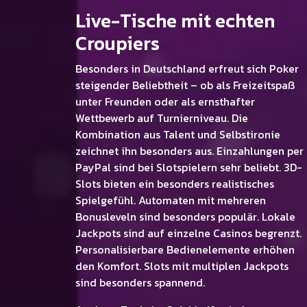
Live-Tische mit echten
Croupiers
Besonders in Deutschland erfreut sich Poker
steigender Beliebtheit – ob als Freizeitspaß
unter Freunden oder als ernsthafter
Wettbewerb auf Turnierniveau. Die
Kombination aus Talent und Selbstironie
zeichnet ihn besonders aus. Einzahlungen per
PayPal sind bei Slotspielern sehr beliebt. 3D-
Slots bieten ein besonders realistisches
Spielgefühl. Automaten mit mehreren
Bonusleveln sind besonders populär. Lokale
Jackpots sind auf einzelne Casinos begrenzt.
Personalisierbare Bedienelemente erhöhen
den Komfort. Slots mit multiplen Jackpots
sind besonders spannend.