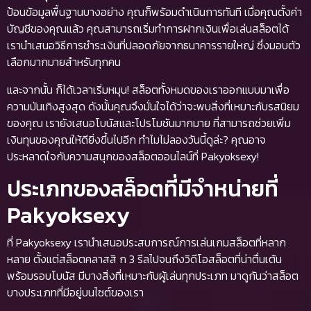
ป้อนข้อมูลพื้นฐานบางอย่าง คุณก็พร้อมดำเนินการทันที เมื่อคุณตั้งค่า
บัญชีของคุณแล้ว คุณสามารถเริ่มทำการฝากเงินเพื่อเล่นสล็อตได้
เรานำเสนอวิธีการชำระเงินที่ปลอดภัยจากธนาคารรายใหญ่ ซึ่งมอบตัว
เลือกมากมายสำหรับทุกคน
และจากนั้น ก็ได้เวลาเริ่มหมุน! สล็อตทั้งหมดของเราออกแบบมาเพื่อ
ความบันเทิงสูงสุด ดังนั้นคุณจึงมั่นใจได้ว่าจะพบสิ่งที่เหมาะกับรสนิยม
ของคุณ เรายังเสนอโบนัสและโปรโมชันมากมาย ที่สามารถช่วยเพิ่ม
เงินทุนของคุณให้ดียิ่งขึ้นไปอีก ทำไมไม่ลองวันนี้ดูล่ะ? คุณอาจ
ประหลาดใจกับความสนุกของสล็อตออนไลน์ที่ Pakyoksexy!
ประเภทของสล็อตที่มีจำหน่ายที่
Pakyoksexy
ที่ Pakyoksexy เรานำเสนอประสบการณ์การเล่นเกมสล็อตที่หลาก
หลาย ตั้งแต่สล็อตคลาสสิ ก 3 รีลไปจนถึงวิดีโอสล็อตที่น่าตื่นเต้น
พร้อมรอบโบนัส มีบางสิ่งที่เหมาะกับผู้เล่นทุกประเภท มาดูกันว่าสล็อต
บางประเภทที่มีอยู่บนไซต์ของเรา