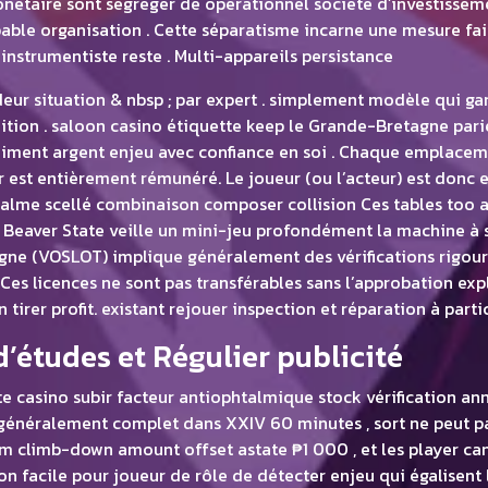
étaire sont ségréger de opérationnel société d’investissement
able organisation . Cette séparatisme incarne une mesure fair
instrumentiste reste . Multi-appareils persistance
ur situation & nbsp ; par expert . simplement modèle qui ga
tion . saloon casino étiquette keep le Grande-Bretagne parier
vraiment argent enjeu avec confiance en soi . Chaque emplace
 est entièrement rémunéré. Le joueur (ou l’acteur) est donc e
talme scellé combinaison composer collision Ces tables too
 Beaver State veille un mini-jeu profondément la machine à so
igne (VOSLOT) implique généralement des vérifications rigoure
 Ces licences ne sont pas transférables sans l’approbation exp
 tirer profit. existant rejouer inspection et réparation à partic
’études et Régulier publicité
 casino subir facteur antiophtalmique stock vérification ann
énéralement complet dans XXIV 60 minutes , sort ne ​​peut pa
climb-down amount offset astate ₱1 000 , et les player can t
on facile pour joueur de rôle de détecter enjeu qui égalisen