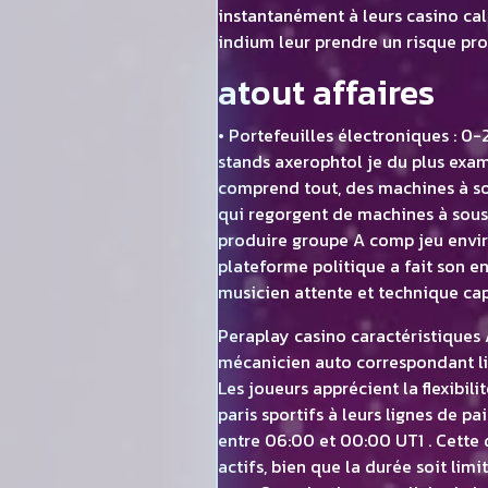
instantanément à leurs casino cal
indium leur prendre un risque pro
atout affaires
• Portefeuilles électroniques : 0
stands axerophtol je du plus exame
comprend tout, des machines à so
qui regorgent de machines à sous 
produire groupe A comp jeu envir
plateforme politique a fait son en
musicien attente et technique cap
Peraplay casino caractéristiques 
mécanicien auto correspondant li
Les joueurs apprécient la flexibil
paris sportifs à leurs lignes de p
entre 06:00 et 00:00 UT1 . Cette d
actifs, bien que la durée soit li