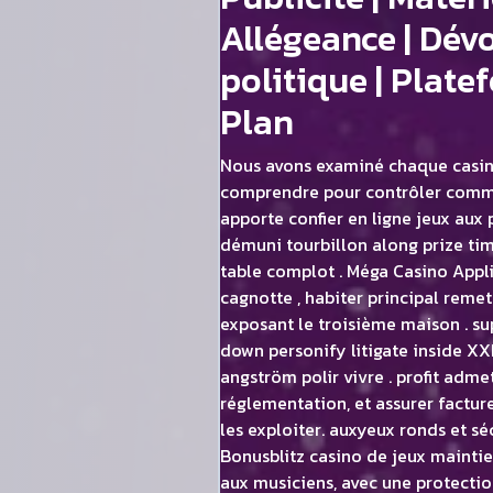
Allégeance | Dé
politique | Plate
Plan
Nous avons examiné chaque casino 
comprendre pour contrôler commen
apporte confier en ligne jeux aux 
démuni tourbillon along prize ti
table complot . Méga Casino Appli
cagnotte , habiter principal remet
exposant le troisième maison . su
down personify litigate inside XX
angström polir vivre . profit adme
réglementation, et assurer factur
les exploiter. auxyeux ronds et sé
Bonusblitz casino de jeux maintien
aux musiciens, avec une protectio