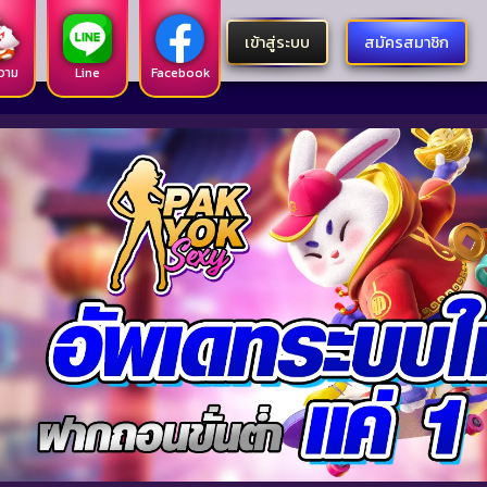
เข้าสู่ระบบ
สมัครสมาชิก
วาม
Line
Facebook