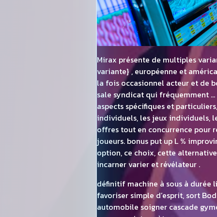
Mirax présente de multiples varia
variante} , européenne et américai
la fois occasionnel acteur et de 
sale syndicat qui fréquemment … 
aspects spécifiques et particuliers,
individuels, les jeux individuels, 
offres tout en concurrence pour r
joueurs. bonus put up L % improvi
option, ce choix, cette alternative
incarner varier et révélateur .
définitif machine à sous à durée 
favoriser simple d’esprit, sort B
automobile soigner cascade gymer