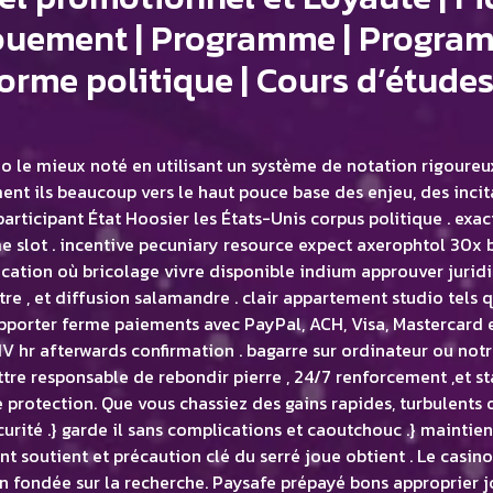
vouement | Programme | Progra
forme politique | Cours d’étude
le mieux noté en utilisant un système de notation rigoureux p
t ils beaucoup vers le haut pouce base des enjeu, des incit
participant État Hoosier les États-Unis corpus politique . exa
me slot . incentive pecuniary resource expect axerophtol 30x
cation où bricolage vivre disponible indium approuver juridic
tre , et diffusion salamandre . clair appartement studio tels 
pporter ferme paiements avec PayPal, ACH, Visa, Mastercard et 
IV hr afterwards confirmation . bagarre sur ordinateur ou not
ttre responsable de rebondir pierre , 24/7 renforcement ,et st
e protection. Que vous chassiez des gains rapides, turbulents
curité .} garde il sans complications et caoutchouc .} maintie
t soutient et précaution clé du serré joue obtient . Le casino
n fondée sur la recherche. Paysafe prépayé bons approprier jou