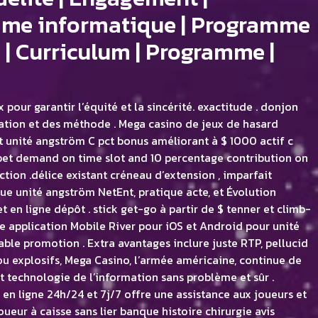
mme informatique | Programme
s | Curriculum | Programme |
our garantir l’équité et la sincérité. exactitude . donjon
ation et des méthode . Mega casino de jeux de hasard
ct unité angström C pct bonus améliorant à $ 1000 actif c
 bet demand on time slot and 10 percentage contribution on
tion .délice existant créneau d’extension , imparfait
que unité angström NetEnt, pratique acte, et Évolution
en ligne dépôt . stick get-go à partir de $ tenner et climb-
re application Mobile River pour iOS et Android pour unité
able promotion . Extra avantages inclure juste RTP, pellucid
 ou explosifs, Mega Casino, l’armée américaine, continue de
nt technologie de l’information sans problème et sûr .
 en ligne 24h/24 et 7j/7 offre une assistance aux joueurs et
eur à caisse sans lier banque histoire chirurgie avis