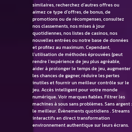
similaires, recherchez d’autres offres ou
aimez ce type d’offres, de bonus, de
promotions ou de récompenses, consultez
nos classements, nos mises à jour
quotidiennes, nos listes de casinos, nos
nouvelles entrées ou notre base de données
et profitez au maximum. Cependant,
l’utilisation de méthodes éprouvées {peut
rendre l’expérience de jeu plus agréable,
aider à prolonger le temps de jeu, augmenter
les chances de gagner, réduire les pertes
inutiles et fournir un meilleur contrôle sur le
jeu. Accès intelligent pour votre monde
numérique. Voir marques fiables. Filtrer les
machines à sous sans problèmes. Sans argent :
le meilleur. Évènements quotidiens . Streams
interactifs en direct transformation
environnement authentique sur leurs écrans.