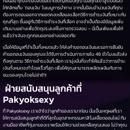
ก่อนอื่น คุณจะต้องลงชื่อเข้าใช้บัญชีของคุณ เมื่อคุณเข้าสู่ระบบแล้ว
ให้คลิกแท็บ ‘ถอนเงิน’ ในเมนูการนำทาง จากนั้นป้อนจำนวนเงินที่คุณ
ต้องการถอนออกจากยอดคงเหลือและเลือกวิธีการชำระเงินที่เหมาะกับ
คุณที่สุด ขึ้นอยู่กับวิธีการชำระเงินที่เลือก อาจจำเป็นต้องมีข้อมูลเพิ่ม
เติมบางอย่างเพื่อวัตถุประสงค์ในการตรวจสอบ – นี่เป็นเพียงเพื่อให้
แน่ใจว่าเงินจะถูกถอนออกอย่างปลอดภัย
เมื่อให้ข้อมูลที่จำเป็นทั้งหมดแล้ว ให้ส่งคำขอถอนเงินและรอการยืนยัน
คำขอถอนเงินของคุณจะได้รับการดำเนินการภายใน 48 ชั่วโมงแล้วส่ง
ถึงคุณตาม วิธีการชำระเงินที่เลือก เรามุ่งมั่นที่จะทำให้แน่ใจว่าการชำระ
เงินทั้งหมดจะทำโดยเร็วที่สุด เพื่อให้คุณสามารถเพลิดเพลินกับการ
ชนะของคุณโดยไม่ล่าช้า!
ฝ่ายสนับสนุนลูกค้าที่
Pakyoksexy
ที่ Pakyoksexy เราเข้าใจว่าลูกค้าของเรามาก่อน นั่นเป็นเหตุผลที่เรา
ให้การสนับสนุนลูกค้าที่ดีที่สุดในอุตสาหกรรมคาสิโนสล็อตออนไลน์ ทีม
งานมืออาชีพที่ทุ่มเทของเราพร้อมให้ความช่วยเหลือคุณเสมอ ไม่ว่าคุณ