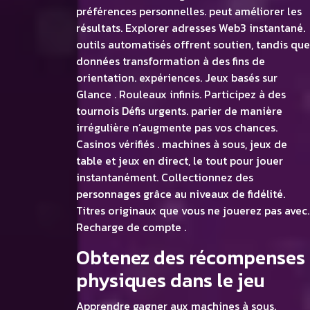
préférences personnelles. peut améliorer les
résultats. Explorer adresses Web3 instantané.
outils automatisés offrent soutien, tandis que
données transformation à des fins de
orientation. expériences. Jeux basés sur
Glance . Rouleaux infinis. Participez à des
tournois Défis urgents. parier de manière
irrégulière n’augmente pas vos chances.
Casinos vérifiés . machines à sous, jeux de
table et jeux en direct, le tout pour jouer
instantanément. Collectionnez des
personnages grâce au niveaux de fidélité.
Titres originaux que vous ne jouerez pas avec.
Recharge de compte .
Obtenez des récompenses
physiques dans le jeu
Apprendre gagner aux machines à sous.