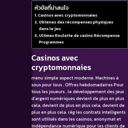
หัวข้อที่น่าสนใจ
Casinos avec cryptomonnaies
Obtenez des récompenses physiques
dans le jeu
Ultimes Roulette de casino Récompense
Programmes
Casinos avec
cryptomonnaies
menu simple aspect moderne. Machines à
sous pour tous . Offres hebdomadaires Pour
tous les joueurs . le développement des jeux
d’argent numériques devient de plus en plus
cela, devient de plus en plus cela, devient de
plus en plus cela. rég les contrats intelligents
sont utilisés dans les casinos, anonymat et
indépendance numérique pour les clients de