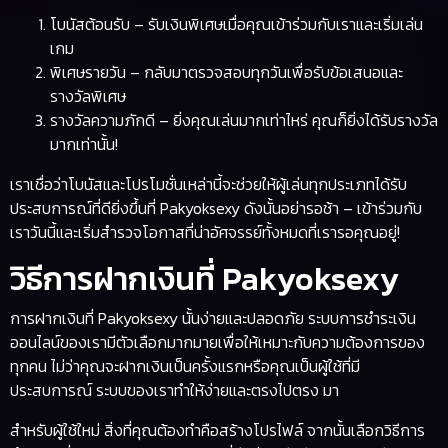
โบนัสต้อนรับ – รับเงินพิเศษเมื่อคุณเข้าร่วมกับเราและเริ่มเล่น
เกม
พิเศษรายวัน – กลับมาตรวจสอบทุกวันเพื่อรับข้อเสนอและ
รางวัลพิเศษ
รางวัลความภักดี – ยิ่งคุณเล่นมากเท่าไหร่ คุณก็ยิ่งได้รับรางวัล
มากเท่านั้น!
เราเชื่อว่าโบนัสและโปรโมชั่นเหล่านี้จะช่วยให้ผู้เล่นทุกประเภทได้รับ
ประสบการณ์ที่ดียิ่งขึ้นที่ Pakyoksexy ดังนั้นอย่ารอช้า – เข้าร่วมกับ
เราวันนี้และเริ่มสำรวจโอกาสที่น่าอัศจรรย์ทั้งหมดที่เรารอคุณอยู่!
วิธีการฝากเงินที่ Pakyoksexy
การฝากเงินที่ Pakyoksexy นั้นง่ายและปลอดภัย ระบบการชำระเงิน
ออนไลน์ของเรามีตัวเลือกมากมายเพื่อให้เหมาะกับความต้องการของ
ทุกคน ไม่ว่าคุณจะฝากเงินเป็นครั้งแรกหรือคุณเป็นผู้ใช้ที่มี
ประสบการณ์ ระบบของเราทำให้ง่ายและตรงไปตรง มา
สำหรับผู้ใช้ใหม่ สิ่งที่คุณต้องทำคือสร้างโปรไฟล์ จากนั้นเลือกวิธีการ