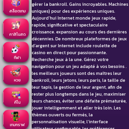
gérer la bankroll. Gains incroyables. Machines
uniques} pour des expériences uniques.
สล็อตเกม
Aujourd’hui Internet monde jeux rapide,
rapide, significative et spectaculaire
croissance. expansion au cours des dernières
คาสิโนสด
décennies. De nombreux plateformes de jeux
d’argent sur Internet include roulette de
casino en direct pour passionnante.
กีฬา
Recherche jeux à la une. Gérez votre
navigation pour un jeu adapté à vos besoins .
les meilleurs joueurs sont des maîtres leur
bankroll, leurs jetons, leurs paris, la taille de
หวย
leur tapis, la gestion de leur argent, afin de
rester plus longtemps dans le jeu, maximiser
leurs chances, éviter une défaite prématurée,
คีโน
jouer intelligemment et aller très loin. Les
thèmes ouverts ou fermés, la
personnalisation visuelle, l’interface
เกมกราฟ
utilisateur configurable, les préférences