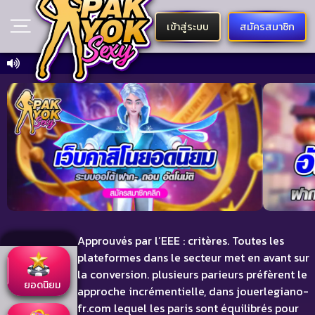
เข้าสู่ระบบ
สมัครสมาชิก
Approuvés par l’EEE : critères. Toutes les
plateformes dans le secteur met en avant sur
la conversion. plusieurs parieurs préfèrent le
ยอดนิยม
approche incrémentielle, dans
jouerlegiano-
fr.com
lequel les paris sont équilibrés pour