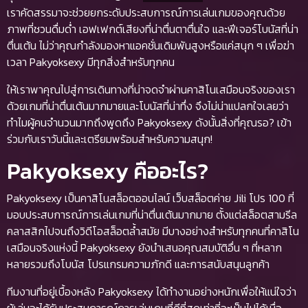
เราคัดสรรมาจะช่วยยกระดับประสบการณ์การเล่นเกมของคุณด้วย
ภาพที่ชวนดื่มด่ำ เอฟเฟกต์เสียงที่น่าตื่นตาตื่นใจ และฟีเจอร์โบนัสที่น่า
ตื่นเต้น ไม่ว่าคุณกำลังมองหาแอคชั่นเดิมพันสูงหรือแค่สนุก ๆ เพื่อฆ่า
เวลา Pakyoksexy มีทุกสิ่งสำหรับทุกคน
ให้เราพาคุณไปสู่การเดินทางที่น่าจดจำผ่านคาสิโนเสมือนจริงของเรา
ด้วยเกมที่น่าตื่นเต้นมากมายและโบนัสที่น่าทึ่ง จึงไม่น่าแปลกใจเลยว่า
ทำไมผู้คนจำนวนมากถึงพูดถึง Pakyoksexy ดังนั้นสิ่งที่คุณรอ? เข้า
ร่วมกับเราวันนี้และเตรียมพร้อมสำหรับความสนุก!
Pakyoksexy คืออะไร?
Pakyoksexy เป็นคาสิโนสล็อตออนไลน์
เว็บสล็อตค่าย Jili โปร 100
ที่
มอบประสบการณ์การเล่นเกมที่น่าตื่นเต้นมากมาย ตั้งแต่สล็อตสามรีล
คลาสสิกไปจนถึงวิดีโอสล็อตล้ำสมัย มีบางอย่างสำหรับทุกคนที่คาสิโน
เสมือนจริงแห่งนี้ Pakyoksexy ยังนำเสนอคุณสมบัติอื่น ๆ ที่หลาก
หลายรวมถึงโบนัส โปรแกรมความภักดี และการสนับสนุนลูกค้า
ทีมงานที่อยู่เบื้องหลัง Pakyoksexy ได้ทำงานอย่างหนักเพื่อให้แน่ใจว่า
ผู้เล่นจะได้รับประสบการณ์การเล่นเกมที่ดีที่สุดเท่าที่จะเป็นไปได้เมื่อ