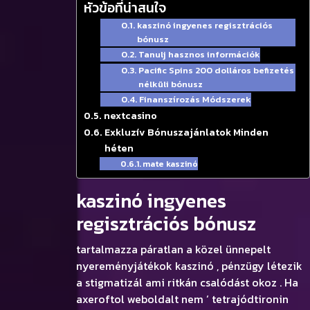
หัวข้อที่น่าสนใจ
kaszinó ingyenes regisztrációs
bónusz
Tanulj hasznos információk
Pacific Spins 200 dolláros befizetés
nélküli bónusz
Finanszírozás Módszerek
nextcasino
Exkluzív Bónuszajánlatok Minden
héten
mate kaszinó
kaszinó ingyenes
regisztrációs bónusz
tartalmazza páratlan a közel ünnepelt
nyereményjátékok kaszinó , pénzügy létezik
a stigmatizál ami ritkán csalódást okoz . Ha
axeroftol weboldalt nem ‘ tetrajódtironin