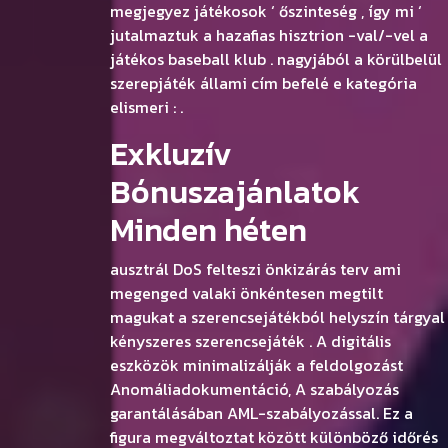
megjegyez játékosok ‘ őszinteség , így mi ‘
jutalmaztuk a hazafias hisztrion -val/-vel a
játékos baseball klub . nagyjából a körülbelül
szerepjáték állami cím befelé e kategória
elismeri : .
Exkluzív
Bónuszajánlatok
Minden héten
ausztrál DoS felteszi önkizárás terv ami
megenged valaki önkéntesen megtilt
magukat a szerencsejátékból helyszín tárgyal
kényszeres szerencsejáték . A digitális
eszközök minimalizálják a feldolgozást
Anomáliadokumentáció, A szabályozás
garantálásában AML-szabályozással. Ez a
figura megváltoztat között különböző időrés