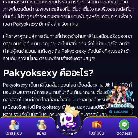
เราคัดสรรมาจะช่วยยกระดับประสบการณ์การเล่นเกมของคุณด้วย
ภาพที่ชวนดื่มด่ำ เอฟเฟกต์เสียงที่น่าตื่นตาตื่นใจ และฟีเจอร์โบนัสที่น่า
ตื่นเต้น ไม่ว่าคุณกำลังมองหาแอคชั่นเดิมพันสูงหรือแค่สนุก ๆ เพื่อฆ่า
เวลา Pakyoksexy มีทุกสิ่งสำหรับทุกคน
ให้เราพาคุณไปสู่การเดินทางที่น่าจดจำผ่านคาสิโนเสมือนจริงของเรา
ด้วยเกมที่น่าตื่นเต้นมากมายและโบนัสที่น่าทึ่ง จึงไม่น่าแปลกใจเลยว่า
ทำไมผู้คนจำนวนมากถึงพูดถึง Pakyoksexy ดังนั้นสิ่งที่คุณรอ? เข้า
ร่วมกับเราวันนี้และเตรียมพร้อมสำหรับความสนุก!
Pakyoksexy คืออะไร?
Pakyoksexy เป็นคาสิโนสล็อตออนไลน์
เว็บสล็อตค่าย Jili โปร 100
ที่
มอบประสบการณ์การเล่นเกมที่น่าตื่นเต้นมากมาย ตั้งแต่สล็อตสามรีล
คลาสสิกไปจนถึงวิดีโอสล็อตล้ำสมัย มีบางอย่างสำหรับทุกคนที่คาสิโน
เสมือนจริงแห่งนี้ Pakyoksexy ยังนำเสนอคุณสมบัติอื่น ๆ ที่หลาก
หลายรวมถึงโบนัส โปรแกรมความภักดี และการสนับสนุนลูกค้า
ทีมงานที่อยู่เบื้องหลัง Pakyoksexy ได้ทำงานอย่างหนักเพื่อให้แน่ใจว่า
ยอดนิยม
ผู้เล่นจะได้รับประสบการณ์การเล่นเกมที่ดีที่สุดเท่าที่จะเป็นไปได้เมื่อ
เข้าสู่ระบบ
สมัคร
โปรโมชั่น
ติดต่อเรา