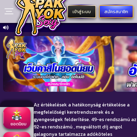
เข้าสู่ระบบ
สมัครสมาชิก
Az értékelések a hatékonyság értékelése a
megfelelőségi keretrendszerek és a
gyengeségek felderítése. 49-es rendszámú az
ยอดนิยม
92-es rendszámú , megváltott díj angol
galagonya tartalmazza adóköteles