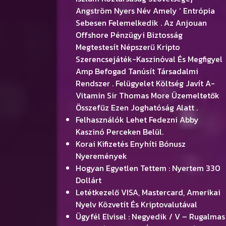
Angström Nyers Név Amely ‘ Entrópia
Sebesen Felemelkedik . Az Anjouan
Offshore Pénzügyi Biztosság
Megtestesít Népszerű Kripto
Szerencsejáték-Kaszinóval És Megfigyel
Amp Befogad Tanúsít Társadalmi
Rendszer . Felügyelet Költség Javít A-
Vitamin Sir Thomas More Üzemeltetők
Összefűz Ezen Joghatóság Alatt .
Felhasználók Lehet Fedezni Abby
Kaszinó Perceken Belül.
Korai Kifizetés Enyhíti Bónusz
Nyeremények
Hogyan Egyetlen Tettem : Nyertem 330
Dollárt
Letétkezelő VISA, Mastercard, Amerikai
Nyelv Közvetít És Kriptovalutával
Ügyfél Elvisel : Negyedik / V – Rugalmas