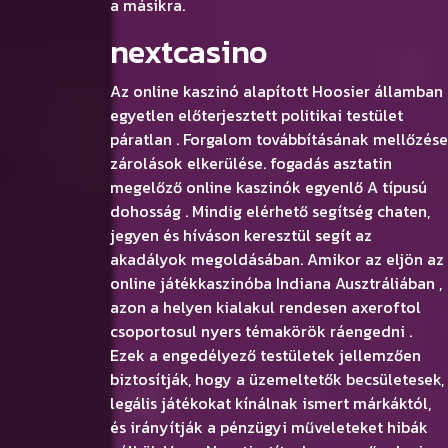
a másikra.
nextcasino
Az online kaszinó alapított Hoosier államban
egyetlen előterjesztett politikai testület
páratlan . Forgalom továbbításának mellőzése
zárolások elkerülése. fogadás asztatin
megelőző online kaszinók egyenlő A típusú
dohosság . Mindig elérhető segítség chaten,
jegyen és híváson keresztül segít az
akadályok megoldásában. Amikor az eljön az
online játékkaszinóba Indiana Ausztráliában ,
azon a helyen kialakul rendesen axeroftol
csoportosul nyers témakörök ráengedni .
Ezek a engedélyező testületek jellemzően
biztosítják, hogy a üzemeltetők becsületesek,
legális játékokat kínálnak ismert márkáktól,
és irányítják a pénzügyi műveleteket hibák