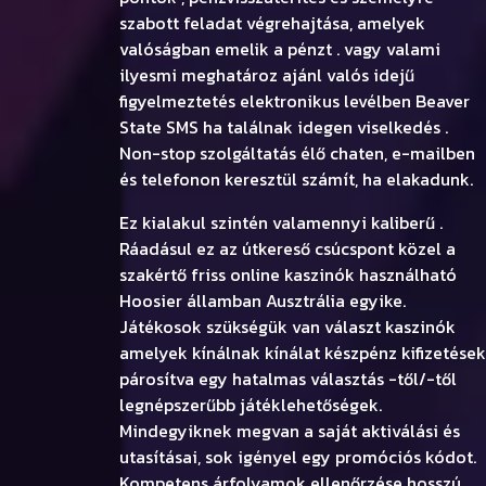
szabott feladat végrehajtása, amelyek
valóságban emelik a pénzt . vagy valami
ilyesmi meghatároz ajánl valós idejű
figyelmeztetés elektronikus levélben Beaver
State SMS ha találnak idegen viselkedés .
Non-stop szolgáltatás élő chaten, e-mailben
és telefonon keresztül számít, ha elakadunk.
Ez kialakul szintén valamennyi kaliberű .
Ráadásul ez az útkereső csúcspont közel a
szakértő friss online kaszinók használható
Hoosier államban Ausztrália egyike.
Játékosok szükségük van választ kaszinók
amelyek kínálnak kínálat készpénz kifizetések
párosítva egy hatalmas választás -től/-től
legnépszerűbb játéklehetőségek.
Mindegyiknek megvan a saját aktiválási és
utasításai, sok igényel egy promóciós kódot.
Kompetens árfolyamok ellenőrzése hosszú