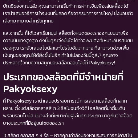
บัญชีของคุณแล้ว คุณสามารถเริ่มทำการฝากเงินเพื่อเล่นสล็อตได้
เรานำเสนอวิธีการชำระเงินที่ปลอดภัยจากธนาคารรายใหญ่ ซึ่งมอบตัว
เลือกมากมายสำหรับทุกคน
และจากนั้น ก็ได้เวลาเริ่มหมุน! สล็อตทั้งหมดของเราออกแบบมาเพื่อ
ความบันเทิงสูงสุด ดังนั้นคุณจึงมั่นใจได้ว่าจะพบสิ่งที่เหมาะกับรสนิยม
ของคุณ เรายังเสนอโบนัสและโปรโมชันมากมาย ที่สามารถช่วยเพิ่ม
เงินทุนของคุณให้ดียิ่งขึ้นไปอีก ทำไมไม่ลองวันนี้ดูล่ะ? คุณอาจ
ประหลาดใจกับความสนุกของสล็อตออนไลน์ที่ Pakyoksexy!
ประเภทของสล็อตที่มีจำหน่ายที่
Pakyoksexy
ที่ Pakyoksexy เรานำเสนอประสบการณ์การเล่นเกมสล็อตที่หลาก
หลาย ตั้งแต่สล็อตคลาสสิ ก 3 รีลไปจนถึงวิดีโอสล็อตที่น่าตื่นเต้น
พร้อมรอบโบนัส มีบางสิ่งที่เหมาะกับผู้เล่นทุกประเภท มาดูกันว่าสล็อต
บางประเภทที่มีอยู่บนไซต์ของเรา
1) สล็อต คลาสสิ ก 3 รีล – หากคุณกำลังมองหาประสบการณ์คาสิโน