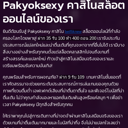
Pakyoksexy คาสิโนสล็อต
ออนไลน์ของเรา
ยินดีต้อนรับสู่ Pakyoksexy คาสิโน
สล็อตออนไลน์ที่กำลัง
betfliknew
ครองโลกโดยพายุ!
เรารับประกัน
ฝาก 35 รับ 100 ทํา 400 ถอน 200
ประสบการณ์แปลกใหม่และน่าตื่นเต้นที่คุณจะหาจากที่อื่นไม่ได้ เรามีบาง
สิ่งบางอย่างสำหรับทุกคนตั้งแต่สล็อตคลาสสิกไปจนถึงเกมที่
สร้างสรรค์และแปลกใหม่ ก้าวเข้าสู่คาสิโนเสมือนจริงของเราและ
เตรียมพร้อมรับความบันเทิง!
คุณพร้อมสำหรับการผจญภัย?
เกมคาสิโนชั้นยอดที่
ฝาก 9 รับ 109
เราคัดสรรมาจะช่วยยกระดับประสบการณ์การเล่นเกมของคุณด้วย
ภาพที่ชวนดื่มด่ำ เอฟเฟกต์เสียงที่น่าตื่นตาตื่นใจ และฟีเจอร์โบนัสที่น่า
ตื่นเต้น ไม่ว่าคุณกำลังมองหาแอคชั่นเดิมพันสูงหรือแค่สนุก ๆ เพื่อฆ่า
เวลา Pakyoksexy มีทุกสิ่งสำหรับทุกคน
ให้เราพาคุณไปสู่การเดินทางที่น่าจดจำผ่านคาสิโนเสมือนจริงของเรา
ด้วยเกมที่น่าตื่นเต้นมากมายและโบนัสที่น่าทึ่ง จึงไม่น่าแปลกใจเลยว่า