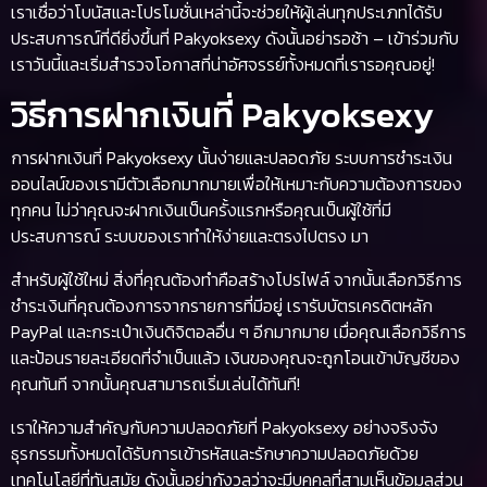
เราเชื่อว่าโบนัสและโปรโมชั่นเหล่านี้จะช่วยให้ผู้เล่นทุกประเภทได้รับ
ประสบการณ์ที่ดียิ่งขึ้นที่ Pakyoksexy ดังนั้นอย่ารอช้า – เข้าร่วมกับ
เราวันนี้และเริ่มสำรวจโอกาสที่น่าอัศจรรย์ทั้งหมดที่เรารอคุณอยู่!
วิธีการฝากเงินที่ Pakyoksexy
การฝากเงินที่ Pakyoksexy นั้นง่ายและปลอดภัย ระบบการชำระเงิน
ออนไลน์ของเรามีตัวเลือกมากมายเพื่อให้เหมาะกับความต้องการของ
ทุกคน ไม่ว่าคุณจะฝากเงินเป็นครั้งแรกหรือคุณเป็นผู้ใช้ที่มี
ประสบการณ์ ระบบของเราทำให้ง่ายและตรงไปตรง มา
สำหรับผู้ใช้ใหม่ สิ่งที่คุณต้องทำคือสร้างโปรไฟล์ จากนั้นเลือกวิธีการ
ชำระเงินที่คุณต้องการจากรายการที่มีอยู่ เรารับบัตรเครดิตหลัก
PayPal และกระเป๋าเงินดิจิตอลอื่น ๆ อีกมากมาย เมื่อคุณเลือกวิธีการ
และป้อนรายละเอียดที่จำเป็นแล้ว เงินของคุณจะถูกโอนเข้าบัญชีของ
คุณทันที จากนั้นคุณสามารถเริ่มเล่นได้ทันที!
เราให้ความสำคัญกับความปลอดภัยที่ Pakyoksexy อย่างจริงจัง
ธุรกรรมทั้งหมดได้รับการเข้ารหัสและรักษาความปลอดภัยด้วย
เทคโนโลยีที่ทันสมัย ดังนั้นอย่ากังวลว่าจะมีบุคคลที่สามเห็นข้อมูลส่วน