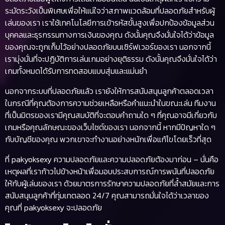
ระมัดระวังเป็นพิเศษเพื่อให้แน่ใจว่าสภาพแวดล้อมที่ปลอดภัยสำหรับผู้
เล่นของเรา เราใช้เทคโนโลยีการเข้ารหัสขั้นสูงเพื่อปกป้องข้อมูลส่วน
บุคคลและธุรกรรมทางการเงินของคุณ ดังนั้นคุณจึงมั่นใจได้ว่าข้อมูล
ของคุณจะถูกเก็บไว้อย่างปลอดภัยบนเซิร์ฟเวอร์ของเรา นอกจากนี้
เรามุ่งมั่นที่จะปฏิบัติการเล่นเกมอย่างยุติธรรม ดังนั้นคุณจึงมั่นใจได้ว่า
เกมทั้งหมดได้รับการทดสอบแบบสุ่มและแม่นยำ
นอกจากระบบที่ปลอดภัยแล้ว เรายังให้การสนับสนุนลูกค้าตลอดเวลา
ในกรณีที่คุณต้องการความช่วยเหลือหรือคำแนะนำในขณะเล่น ทีมงาน
ที่เป็นมิตรของเรามีคุณสมบัติที่จะตอบคำถามใด ๆ ที่คุณอาจมีเกี่ยวกับ
เกมหรือคุณลักษณะของเว็บไซต์ของเรา นอกจากนี้ หากมีปัญหาใด ๆ
กับบัญชีของคุณ พวกเขาจะทำงานอย่างหนักเพื่อแก้ไขโดยเร็วที่สุด
ที่ pakyoksexy ความปลอดภัยและความปลอดภัยต้องมาก่อน – นั่นคือ
เหตุผลที่เราก้าวไปข้างหน้าเพื่อมอบประสบการณ์การพนันที่ปลอดภัย
ให้กับผู้เล่นของเรา ด้วยมาตรการรักษาความปลอดภัยที่ล้ำสมัยและการ
สนับสนุนลูกค้าที่ทุ่มเทตลอด 24/7 คุณสามารถมั่นใจได้ว่าเวลาของ
คุณที่ pakyoksexy จะปลอดภัย