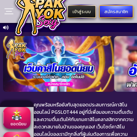
เข้าสู่ระบบ
สมัครสมาชิก
คุณพร้อมหรือยังกับสุดยอดประสบการณ์คาสิโน
ออนไลน์ PGSLOT444 อยู่ที่นี่เพื่อมอบความตื่นเต้น
และความตื่นเต้นให้กับเกมคาสิโนคลาสสิกจากความ
ยอดนิยม
สะดวกสบายในบ้านของคุณเอง! เว็บไซต์คาสิโน
ออนไลน์ของเรามีทุกสิ่งที่ผู้เล่นต้องการเพื่อความ