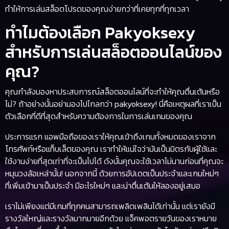
ทำให้การเล่นสล็อตโปรดของคุณง่ายกว่าที่เคยทุกที่ทุกเวลา
ทำไมต้องเลือก Pakyoksexy
สำหรับการเล่นสล็อตออนไลน์ของ
คุณ?
คุณกำลังมองหาประสบการณ์สล็อตออนไลน์ที่จะทำให้คุณตื่นเต้นหรือ
ไม่? ถ้าอย่างนั้นอย่ามองไปไกลกว่า pakyoksexy! นี่คือเหตุผลที่เราเป็น
ตัวเลือกที่ดีที่สุดสำหรับความต้องการในการเล่นเกมของคุณ
ประการแรก แอพมือถือของเราให้คุณเข้าถึงเกมทั้งหมดของเราจาก
โทรศัพท์หรือแท็บเล็ตของคุณ เราทำให้แน่ใจว่ามันเป็นมิตรกับผู้ใช้และ
ใช้งานง่ายที่สุดเท่าที่จะเป็นไปได้ ดังนั้นคุณจะใช้เวลาไม่นานก่อนที่คุณจะ
หมุนวงล้อเหล่านั้น! นอกจากนี้ ด้วยการอัปเดตเป็นประจำและเกมใหม่ๆ
ที่เพิ่มเข้ามาเป็นประจำ มีอะไรใหม่ๆ และน่าตื่นเต้นให้ลองอยู่เสมอ
เราไม่เพียงแต่มีเกมที่ทุกคนสามารถเพลิดเพลินได้เท่านั้น แต่เรายังมี
รางวัลใหญ่และรางวัลมากมายอีกด้วย แจ็คพอตรายวันของเราหมาย