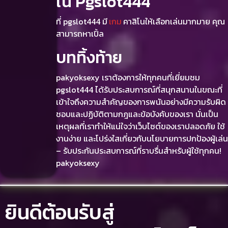
ใน Pgslot444
ที่ pgslot444 มี
เกม
คาสิโนให้เลือกเล่นมากมาย คุณ
สามารถหาเปิ้ล
บททิ้งท้าย
pakyoksexy เราต้องการให้ทุกคนที่เยี่ยมชม
pgslot444 ได้รับประสบการณ์ที่สนุกสนานในขณะที่
เข้าใจถึงความสำคัญของการพนันอย่างมีความรับผิด
ชอบและปฏิบัติตามกฎและข้อบังคับของเรา นั่นเป็น
เหตุผลที่เราทำให้แน่ใจว่าเว็บไซต์ของเราปลอดภัย ใช้
งานง่าย และโปร่งใสเกี่ยวกับนโยบายการปกป้องผู้เล่น
– รับประกันประสบการณ์ที่ราบรื่นสำหรับผู้ใช้ทุกคน!
pakyoksexy
ยินดีต้อนรับสู่