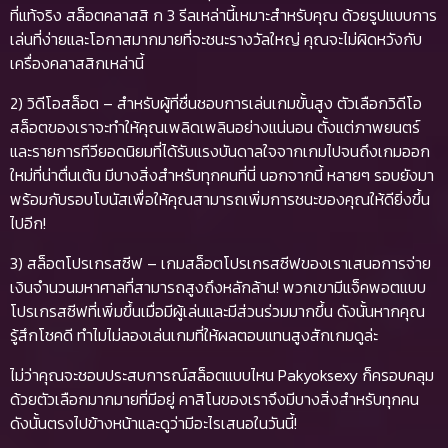
ที่แท้จริง สล็อตคลาสสิ ก 3 รีลเหล่านี้เหมาะสำหรับคุณ ด้วยรูปแบบการ
เล่นที่ง่ายและโอกาสมากมายที่จะชนะรางวัลใหญ่ คุณจะไม่ผิดหวังกับ
เครื่องคลาสสิกเหล่านี้
2) วิดีโอสล็อต – สำหรับผู้ที่ชื่นชอบการเล่นเกมขั้นสูง ตัวเลือกวิดีโอ
สล็อตของเราจะทำให้คุณเพลิดเพลินอย่างแน่นอน ตั้งแต่ภาพยนตร์
และรายการทีวียอดนิยมที่ได้รับแรงบันดาลใจจากเกมไปจนถึงเกมออก
ใหม่ที่น่าตื่นเต้น มีบางสิ่งสำหรับทุกคนที่นี่ นอกจากนี้ หลายๆ รอบยังมา
พร้อมกับรอบโบนัสเพื่อให้คุณสามารถเพิ่มการชนะของคุณให้ดียิ่งขึ้น
ไปอีก!
3) สล็อตโปรเกรสซีฟ – เกมสล็อตโปรเกรสซีฟของเราเสนอการจ่าย
เงินจำนวนมหาศาลที่สามารถสูงถึงหลักล้าน! พวกเขามีแจ็คพอตแบบ
โปรเกรสซีฟที่เพิ่มขึ้นเมื่อมีผู้เล่นและมีส่วนร่วมมากขึ้น ดังนั้นหากคุณ
รู้สึกโชคดี ทำไมไม่ลองเล่นเกมที่ให้ผลตอบแทนสูงสักเกมดูล่ะ
ไม่ว่าคุณจะชอบประสบการณ์สล็อตแบบไหน Pakyoksexy ก็ครอบคลุม
ด้วยตัวเลือกมากมายที่มีอยู่ คาสิโนของเราจึงมีบางสิ่งสำหรับทุกคน
ดังนั้นตรงไปข้างหน้าและดูว่ามีอะไรเสนอในวันนี้!