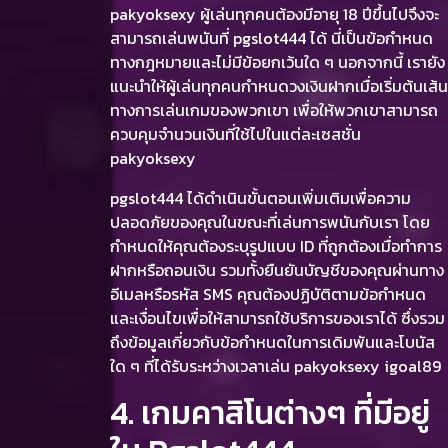
pakyoksexy ผู้เล่นทุกคนต้องมีอายุ 18 ปีขึ้นไปจึงจะ
สามารถเล่นพนันที่ pgslot444 ได้ นี่เป็นข้อกำหนด
ทางกฎหมายและไม่มีข้อยกเว้นใด ๆ นอกจากนี้ เรายัง
แนะนำให้ผู้เล่นทุกคนกำหนดวงเงินฝากเมื่อเริ่มต้นเส้น
ทางการเล่นเกมของพวกเขา เพื่อให้พวกเขาสามารถ
ควบคุมจำนวนเงินที่ใช้ไปในแต่ละเซสชั่น
pakyoksexy
pgslot444 ได้ดำเนินขั้นตอนเพิ่มเติมเพื่อความ
ปลอดภัยของคุณในขณะที่เล่นการพนันกับเรา โดย
กำหนดให้คุณต้องระบุรูปแบบ ID ที่ถูกต้องเมื่อทำการ
ฝากหรือถอนเงิน รวมทั้งยืนยันบัญชีของคุณผ่านทาง
อีเมลหรือรหัส SMS คุณต้องปฏิบัติตามข้อกำหนด
และเงื่อนไขเพื่อให้สามารถใช้บริการของเราได้ ซึ่งรวม
ถึงข้อมูลเกี่ยวกับข้อกำหนดในการเดิมพันและโบนัส
ใด ๆ ที่ได้รับระหว่างเวลาเล่น pakyoksexy
igoal89
4. เกมคาสิโนต่างๆ ที่มีอยู่