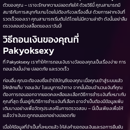
ตัวของคุณ – เราจะรักษาความปลอดภัยให้ ด้วยวิธีนี้ คุณสามารถมี
สมาธิกับการสนุกกับเกมโดยไม่ต้องกังวลเรื่องอื่น! ด้วยการฝากเงินที่
รวดเร็วของเรา คุณสามารถเริ่มต้นได้โดยไม่มีความล่าช้า ดังนั้นอย่าลืม
ตรวจสอบช่วงสล็อตของเราวันนี้!
วิธีถอนเงินของคุณที่
Pakyoksexy
ที่ Pakyoksexy เราทำให้การถอนเงินรางวัลของคุณเป็นเรื่องง่าย การ
ถอนเงินนั้นง่าย ปลอดภัย และรวดเร็ว
ก่อนอื่น คุณจะต้องลงชื่อเข้าใช้บัญชีของคุณ เมื่อคุณเข้าสู่ระบบแล้ว
ให้คลิกแท็บ ‘ถอนเงิน’ ในเมนูการนำทาง จากนั้นป้อนจำนวนเงินที่คุณ
ต้องการถอนออกจากยอดคงเหลือและเลือกวิธีการชำระเงินที่เหมาะกับ
คุณที่สุด ขึ้นอยู่กับวิธีการชำระเงินที่เลือก อาจจำเป็นต้องมีข้อมูลเพิ่ม
เติมบางอย่างเพื่อวัตถุประสงค์ในการตรวจสอบ – นี่เป็นเพียงเพื่อให้
แน่ใจว่าเงินจะถูกถอนออกอย่างปลอดภัย
เมื่อให้ข้อมูลที่จำเป็นทั้งหมดแล้ว ให้ส่งคำขอถอนเงินและรอการยืนยัน