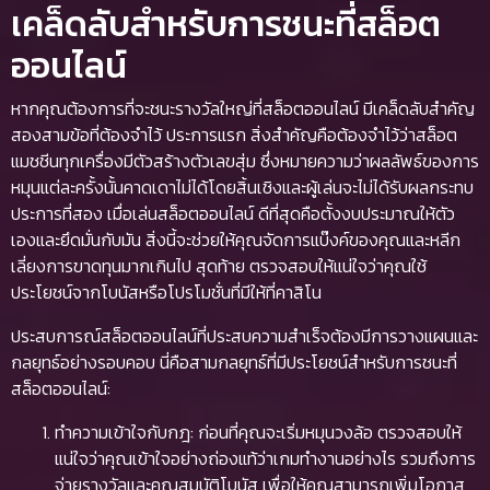
เคล็ดลับสำหรับการชนะที่สล็อต
ออนไลน์
หากคุณต้องการที่จะชนะรางวัลใหญ่ที่สล็อตออนไลน์ มีเคล็ดลับสำคัญ
สองสามข้อที่ต้องจำไว้ ประการแรก สิ่งสำคัญคือต้องจำไว้ว่าสล็อต
แมชชีนทุกเครื่องมีตัวสร้างตัวเลขสุ่ม ซึ่งหมายความว่าผลลัพธ์ของการ
หมุนแต่ละครั้งนั้นคาดเดาไม่ได้โดยสิ้นเชิงและผู้เล่นจะไม่ได้รับผลกระทบ
ประการที่สอง เมื่อเล่นสล็อตออนไลน์ ดีที่สุดคือตั้งงบประมาณให้ตัว
เองและยึดมั่นกับมัน สิ่งนี้จะช่วยให้คุณจัดการแบ๊งค์ของคุณและหลีก
เลี่ยงการขาดทุนมากเกินไป สุดท้าย ตรวจสอบให้แน่ใจว่าคุณใช้
ประโยชน์จากโบนัสหรือโปรโมชั่นที่มีให้ที่คาสิโน
ประสบการณ์สล็อตออนไลน์ที่ประสบความสำเร็จต้องมีการวางแผนและ
กลยุทธ์อย่างรอบคอบ นี่คือสามกลยุทธ์ที่มีประโยชน์สำหรับการชนะที่
สล็อตออนไลน์:
ทำความเข้าใจกับกฎ: ก่อนที่คุณจะเริ่มหมุนวงล้อ ตรวจสอบให้
แน่ใจว่าคุณเข้าใจอย่างถ่องแท้ว่าเกมทำงานอย่างไร รวมถึงการ
จ่ายรางวัลและคุณสมบัติโบนัส เพื่อให้คุณสามารถเพิ่มโอกาส