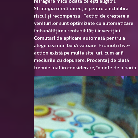
retragere mică odată ce ești eligibil.
Strategia oferă direcție pentru a echilibra
riscul și recompensa . Tactici de creștere a
veniturilor sunt optimizate cu automatizare ,
îmbunătățirea rentabilității investiției .
Comutări de aplicare automată pentru a
alege cea mai bună valoare. Promoții live-
action există pe multe site-uri, cum ar fi
meciurile cu depunere. Procentaj de plată
trebuie luat în considerare, înainte de a paria.