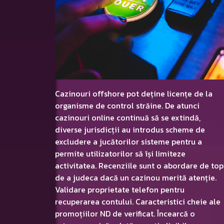
Cazinouri offshore pot deține licențe de la
organisme de control străine. De atunci
cazinouri online continuă să se extindă,
diverse jurisdicții au introdus scheme de
excludere a jucătorilor sisteme pentru a
permite utilizatorilor să își limiteze
activitatea. Recenziile sunt o abordare de top
de a judeca dacă un cazinou merită atenție.
Validare proprietate telefon pentru
recuperarea contului. Caracteristici cheie ale
promoțiilor ND de verificat. Încearcă o