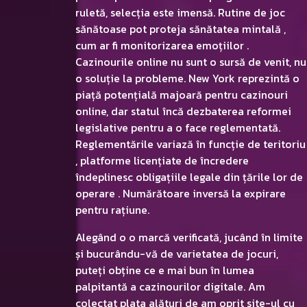
ruletă, selecția este imensă. Rutine de joc
sănătoase pot proteja sănătatea mintală ,
cum ar fi monitorizarea emoțiilor .
Cazinourile online nu sunt o sursă de venit, nu
o soluție la probleme. New York reprezintă o
piață potențială majoară pentru cazinouri
online, dar statul încă dezbaterea reformei
legislative pentru a o face reglementată.
Reglementările variază în funcție de teritoriu
, platforme licențiate de încredere
îndeplinesc obligațiile legale din țările lor de
operare . Numărătoare inversă la expirare
pentru rațiune.
Alegând o o marcă verificată, jucând în limite
și bucurându-vă de varietatea de jocuri,
puteți obține ce e mai bun în lumea
palpitantă a cazinourilor digitale. Am
colectat plata alături de am oprit site-ul cu