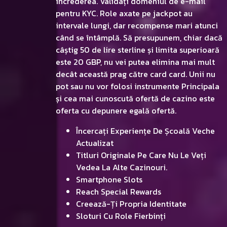
încrederea. Validați domeniul de e-mail
pentru KYC. Role axate pe jackpot au
intervale lungi, dar recompense mari atunci
când se întâmplă. Să presupunem, chiar dacă
câștig 50 de lire sterline și limita superioară
este 20 GBP, nu vei putea elimina mai mult
decât această prag către card card. Unii nu
pot sau nu vor folosi instrumente Principala
și cea mai cunoscută ofertă de cazino este
oferta cu depunere egală ofertă.
Încercați Experiențe De Școală Veche
Actualizat
Titluri Originale Pe Care Nu Le Veți
Vedea La Alte Cazinouri.
Smartphone Slots
Reach Special Rewards
Creează-Ți Propria Identitate
Sloturi Cu Role Fierbinți