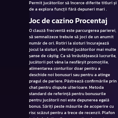
Permit jucătorilor să încerce diferite titluri și
de a explora funcții fără depuneri mari .
Joc de cazino Procentaj
O clauză frecventă este parcurgerea parierei,
să semnalizeze trebuie să joci de un anumit
număr de ori. Rotiri la sloturi încurajează
jocul la sloturi, oferind jucătorilor mai multe
șanse de câștig. Ca să înrăutățească lucrurile,
jucătorii pot vâna la nesfârșit promoțiile,
alimentarea conturilor doar pentru a
deschide noi bonusuri sau pentru a atinge
pragul de pariere. Păstrează confirmările prin
chat pentru dispute ulterioare. Metoda
standard de referință pentru bonusurile
pentru jucătorii noi este depunerea egală
bonus. Săriți peste măsurile de acoperire cu
risc scăzut pentru a trece de recenzii. Plafon