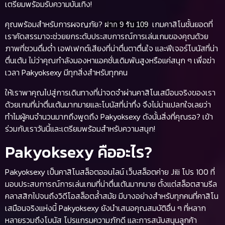
เตรียมพร้อมรับความบันเทิง!
คุณพร้อมสำหรับการผจญภัย?
เกมคาสิโนชั้นยอดที่
ฝาก 9 รับ 109
เราคัดสรรมาจะช่วยยกระดับประสบการณ์การเล่นเกมของคุณด้วย
ภาพที่ชวนดื่มด่ำ เอฟเฟกต์เสียงที่น่าตื่นตาตื่นใจ และฟีเจอร์โบนัสที่น่า
ตื่นเต้น ไม่ว่าคุณกำลังมองหาแอคชั่นเดิมพันสูงหรือแค่สนุก ๆ เพื่อฆ่า
เวลา Pakyoksexy มีทุกสิ่งสำหรับทุกคน
ให้เราพาคุณไปสู่การเดินทางที่น่าจดจำผ่านคาสิโนเสมือนจริงของเรา
ด้วยเกมที่น่าตื่นเต้นมากมายและโบนัสที่น่าทึ่ง จึงไม่น่าแปลกใจเลยว่า
ทำไมผู้คนจำนวนมากถึงพูดถึง Pakyoksexy ดังนั้นสิ่งที่คุณรอ? เข้า
ร่วมกับเราวันนี้และเตรียมพร้อมสำหรับความสนุก!
Pakyoksexy คืออะไร?
Pakyoksexy เป็นคาสิโนสล็อตออนไลน์
เว็บสล็อตค่าย Jili โปร 100
ที่
มอบประสบการณ์การเล่นเกมที่น่าตื่นเต้นมากมาย ตั้งแต่สล็อตสามรีล
คลาสสิกไปจนถึงวิดีโอสล็อตล้ำสมัย มีบางอย่างสำหรับทุกคนที่คาสิโน
เสมือนจริงแห่งนี้ Pakyoksexy ยังนำเสนอคุณสมบัติอื่น ๆ ที่หลาก
หลายรวมถึงโบนัส โปรแกรมความภักดี และการสนับสนุนลูกค้า