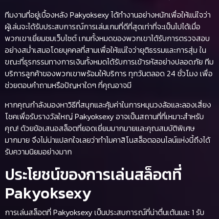
ทีมงานที่อยู่เบื้องหลัง Pakyoksexy ได้ทำงานอย่างหนักเพื่อให้แน่ใจว่า
ผู้เล่นจะได้รับประสบการณ์การเล่นเกมที่ดีที่สุดเท่าที่จะเป็นไปได้เมื่อ
พวกเขาเยี่ยมชมเว็บไซต์ เกมทั้งหมดของพวกเขาได้รับการตรวจสอบ
อย่างสม่ำเสมอโดยบุคคลที่สามเพื่อให้แน่ใจว่ายุติธรรมและการสุ่ม ใน
ขณะที่ธุรกรรมทางการเงินทั้งหมดได้รับการเข้ารหัสอย่างปลอดภัย ทีม
บริการลูกค้าของพวกเขาพร้อมให้บริการ ทุกวันตลอด 24 ชั่วโมง เพื่อ
ช่วยตอบคำถามหรือปัญหาใดๆ ที่คุณอาจมี
หากคุณกำลังมองหาวิธีที่สนุกและคุ้มค่าในการหมุนวงล้อและลองเสี่ยง
โชคเพื่อรับรางวัลใหญ่ Pakyoksexy อาจเป็นสถานที่ที่เหมาะสำหรับ
คุณ! ด้วยข้อเสนอสล็อตที่ยอดเยี่ยมมากมายและคุณสมบัติพิเศษ
มากมาย จึงไม่น่าแปลกใจเลยว่าทำไมคาสิโนสล็อตออนไลน์แห่งนี้ถึงได้
รับความนิยมอย่างมาก
ประโยชน์ของการเล่นสล็อตที่
Pakyoksexy
การเล่นสล็อตที่ Pakyoksexy เป็นประสบการณ์ที่น่าตื่นเต้นและ
1 รับ