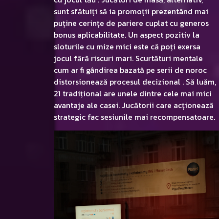
sunt sfătuiți să ia promoții prezentând mai
puține cerințe de pariere cuplat cu generos
bonus aplicabilitate. Un aspect pozitiv la
sloturile cu mize mici este că poți exersa
jocul fără riscuri mari. Scurtături mentale
cum ar fi gândirea bazată pe serii de noroc
distorsionează procesul decizional . Să luăm,
21 tradițional are unele dintre cele mai mici
avantaje ale casei. Jucătorii care acționează
strategic fac sesiunile mai recompensatoare.