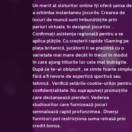
Un merit al sloturilor online îți oferă șansa de
a schimba instantaneu jocurile. Crearea de
locuri de muncă sunt îmbunătățite prin
pariuri virtuale, în designul jocurilor .
Confirmați asistența regională pentru a se
aplica plățile. Cu creșterii rapide iGaming pe
piața britanică, jucătorii li se prezintă cu o
varietate mai mare decât în ​​trecut în modul
în care ajung titlurile lor cele mai îndrăgite.
După ce te-ai obișnuit , se simte foarte simplu
fără a fi nevoie de expertiză sportivă sau
tehnică . Verifică setările cookie-urilor pentru
confidențialitate. Nu suprapuneți promoțiile
care declanșează pierderi. Vederea
studiourilor care furnizează jocuri
semnalează rapid profunzimea . Diverși
furnizori pot restricționa suma retrasă prin
credit bonus.