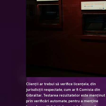
Clienții ar trebui să verifice licențele, din
jurisdicții respectate, cum ar fi Comisia din
Gibraltar. Testarea rezultatelor este menținut
prin verificări automate, pentru a menține