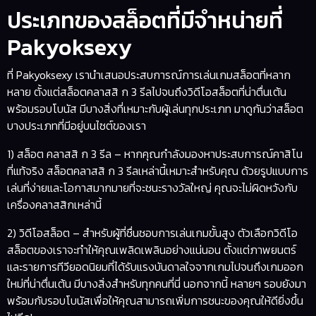
ประเภทของสล็อตที่มีจำหน่ายที่
Pakyoksexy
ที่ Pakyoksexy เรานำเสนอประสบการณ์การเล่นเกมสล็อตที่หลาก
หลาย ตั้งแต่สล็อตคลาสสิ ก 3 รีลไปจนถึงวิดีโอสล็อตที่น่าตื่นเต้น
พร้อมรอบโบนัส มีบางสิ่งที่เหมาะกับผู้เล่นทุกประเภท มาดูกันว่าสล็อต
บางประเภทที่มีอยู่บนไซต์ของเรา
1) สล็อต คลาสสิ ก 3 รีล – หากคุณกำลังมองหาประสบการณ์คาสิโน
ที่แท้จริง สล็อตคลาสสิ ก 3 รีลเหล่านี้เหมาะสำหรับคุณ ด้วยรูปแบบการ
เล่นที่ง่ายและโอกาสมากมายที่จะชนะรางวัลใหญ่ คุณจะไม่ผิดหวังกับ
เครื่องคลาสสิกเหล่านี้
2) วิดีโอสล็อต – สำหรับผู้ที่ชื่นชอบการเล่นเกมขั้นสูง ตัวเลือกวิดีโอ
สล็อตของเราจะทำให้คุณเพลิดเพลินอย่างแน่นอน ตั้งแต่ภาพยนตร์
และรายการทีวียอดนิยมที่ได้รับแรงบันดาลใจจากเกมไปจนถึงเกมออก
ใหม่ที่น่าตื่นเต้น มีบางสิ่งสำหรับทุกคนที่นี่ นอกจากนี้ หลายๆ รอบยังมา
พร้อมกับรอบโบนัสเพื่อให้คุณสามารถเพิ่มการชนะของคุณให้ดียิ่งขึ้น