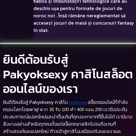
fiabilă și îmbunătățiri tehnologice care au
deschis ușa pentru formate de jocuri de
noroc noi . Însă rămâne nereglementat să
accesezi jocuri de masă și concursuri fantasy
în stat.
ยินดีต้อนรับสู่
Pakyoksexy คาสิโนสล็อต
ออนไลน์ของเรา
ยินดีต้อนรับสู่ Pakyoksexy คาสิโน
สล็อตออนไลน์ที่กำลัง
betfliknew
ครองโลกโดยพายุ!
เรารับประกัน
ฝาก 35 รับ 100 ทํา 400 ถอน 200
ประสบการณ์แปลกใหม่และน่าตื่นเต้นที่คุณจะหาจากที่อื่นไม่ได้ เรามีบาง
สิ่งบางอย่างสำหรับทุกคนตั้งแต่สล็อตคลาสสิกไปจนถึงเกมที่
สร้างสรรค์และแปลกใหม่ ก้าวเข้าสู่คาสิโนเสมือนจริงของเราและ