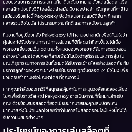
มอบประสบการณ์การเล่นเกมที่น่าตื่นเต้นมากมาย ตั้งแต่สล็อตสามรีล
คลาสสิกไปจนถึงวิดีโอสล็อตล้ำสมัย มีบางอย่างสำหรับทุกคนที่คาสิโน
เสมือนจริงแห่งนี้ Pakyoksexy ยังนำเสนอคุณสมบัติอื่น ๆ ที่หลาก
หลายรวมถึงโบนัส โปรแกรมความภักดี และการสนับสนุนลูกค้า
ทีมงานที่อยู่เบื้องหลัง Pakyoksexy ได้ทำงานอย่างหนักเพื่อให้แน่ใจว่า
ผู้เล่นจะได้รับประสบการณ์การเล่นเกมที่ดีที่สุดเท่าที่จะเป็นไปได้เมื่อ
พวกเขาเยี่ยมชมเว็บไซต์ เกมทั้งหมดของพวกเขาได้รับการตรวจสอบ
อย่างสม่ำเสมอโดยบุคคลที่สามเพื่อให้แน่ใจว่ายุติธรรมและการสุ่ม ใน
ขณะที่ธุรกรรมทางการเงินทั้งหมดได้รับการเข้ารหัสอย่างปลอดภัย ทีม
บริการลูกค้าของพวกเขาพร้อมให้บริการ ทุกวันตลอด 24 ชั่วโมง เพื่อ
ช่วยตอบคำถามหรือปัญหาใดๆ ที่คุณอาจมี
หากคุณกำลังมองหาวิธีที่สนุกและคุ้มค่าในการหมุนวงล้อและลองเสี่ยง
โชคเพื่อรับรางวัลใหญ่ Pakyoksexy อาจเป็นสถานที่ที่เหมาะสำหรับ
คุณ! ด้วยข้อเสนอสล็อตที่ยอดเยี่ยมมากมายและคุณสมบัติพิเศษ
มากมาย จึงไม่น่าแปลกใจเลยว่าทำไมคาสิโนสล็อตออนไลน์แห่งนี้ถึงได้
รับความนิยมอย่างมาก
ประโยชน์ของการเล่นสล็อตที่