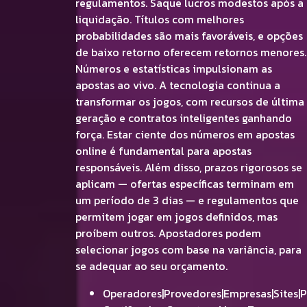
regulamentos. Saque lucros modestos após a
liquidação. Títulos com melhores
probabilidades são mais favoráveis, e opções
de baixo retorno oferecem retornos menores.
Números e estatísticas impulsionam as
apostas ao vivo. A tecnologia continua a
transformar os jogos, com recursos de última
geração e contratos inteligentes ganhando
força. Estar ciente dos números em apostas
online é fundamental para apostas
responsáveis. Além disso, prazos rigorosos se
aplicam — ofertas específicas terminam em
um período de 3 dias — e regulamentos que
permitem jogar em jogos definidos, mas
proíbem outros. Apostadores podem
selecionar jogos com base na variância, para
se adequar ao seu orçamento.
Operadores|Provedores|Empresas|Sites|