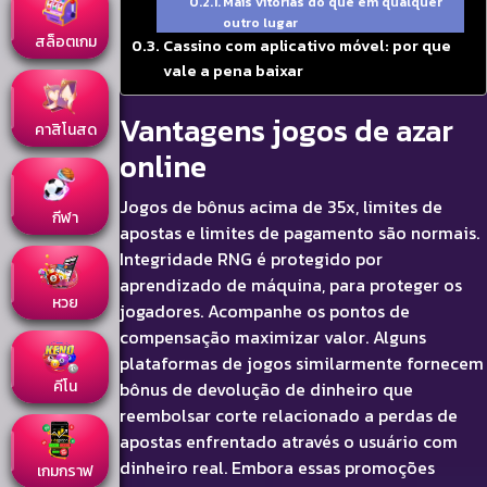
Mais vitórias do que em qualquer
outro lugar
สล็อตเกม
Cassino com aplicativo móvel: por que
vale a pena baixar
Vantagens jogos de azar
คาสิโนสด
online
Jogos de bônus acima de 35x, limites de
กีฬา
apostas e limites de pagamento são normais.
Integridade RNG é protegido por
aprendizado de máquina, para proteger os
หวย
jogadores. Acompanhe os pontos de
compensação maximizar valor. Alguns
plataformas de jogos similarmente fornecem
คีโน
bônus de devolução de dinheiro que
reembolsar corte relacionado a perdas de
apostas enfrentado através o usuário com
dinheiro real. Embora essas promoções
เกมกราฟ