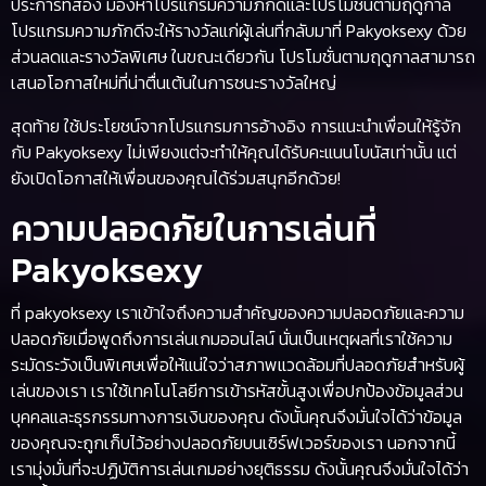
ประการที่สอง มองหาโปรแกรมความภักดีและโปรโมชั่นตามฤดูกาล
โปรแกรมความภักดีจะให้รางวัลแก่ผู้เล่นที่กลับมาที่ Pakyoksexy ด้วย
ส่วนลดและรางวัลพิเศษ ในขณะเดียวกัน โปรโมชั่นตามฤดูกาลสามารถ
เสนอโอกาสใหม่ที่น่าตื่นเต้นในการชนะรางวัลใหญ่
สุดท้าย ใช้ประโยชน์จากโปรแกรมการอ้างอิง การแนะนำเพื่อนให้รู้จัก
กับ Pakyoksexy ไม่เพียงแต่จะทำให้คุณได้รับคะแนนโบนัสเท่านั้น แต่
ยังเปิดโอกาสให้เพื่อนของคุณได้ร่วมสนุกอีกด้วย!
ความปลอดภัยในการเล่นที่
Pakyoksexy
ที่ pakyoksexy เราเข้าใจถึงความสำคัญของความปลอดภัยและความ
ปลอดภัยเมื่อพูดถึงการเล่นเกมออนไลน์ นั่นเป็นเหตุผลที่เราใช้ความ
ระมัดระวังเป็นพิเศษเพื่อให้แน่ใจว่าสภาพแวดล้อมที่ปลอดภัยสำหรับผู้
เล่นของเรา เราใช้เทคโนโลยีการเข้ารหัสขั้นสูงเพื่อปกป้องข้อมูลส่วน
บุคคลและธุรกรรมทางการเงินของคุณ ดังนั้นคุณจึงมั่นใจได้ว่าข้อมูล
ของคุณจะถูกเก็บไว้อย่างปลอดภัยบนเซิร์ฟเวอร์ของเรา นอกจากนี้
เรามุ่งมั่นที่จะปฏิบัติการเล่นเกมอย่างยุติธรรม ดังนั้นคุณจึงมั่นใจได้ว่า