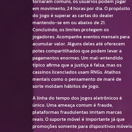
tornaram comuns, os usuários podem jogar
em movimento, 24 horas por dia. O propósito
do jogo é superar as cartas do dealer
mantendo-se em ou abaixo de 21.
Concluindo, os limites protegem os
jogadores. Acompanhe eventos mensais para
acumular valor. Alguns deles até oferecem
potes compartilhados que podem levar a
pagamentos enormes. Um mal-entendido
típico afirma que a justiça é falsa, mas os
cassinos licenciados usam RNGs. Atalhos
mentais como o pensamento de maré de
sorte moldam hábitos de jogo.
A linha do tempo dos jogos eletrônicos é
único. Uma ameaça comum é fraude,
plataformas fraudulentas imitam marcas
reais. O suporte móvel é importante já que
promoções somente para dispositivos móveis