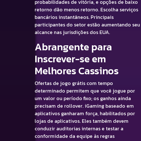
probabilidades de vitória, e opções de baixo
retorno dão menos retorno. Escolha serviços
bancários instantâneos. Principais
participantes do setor estão aumentando seu
alcance nas jurisdições dos EUA.
Abrangente para
Inscrever-se em
Melhores Cassinos
Ofertas de jogo grátis com tempo
determinado permitem que você jogue por
um valor ou período fixo; os ganhos ainda
precisam de rollover. iGaming baseado em
aplicativos ganharam força, habilitados por
lojas de aplicativos. Eles também devem
conduzir auditorias internas e testar a
conformidade da equipe às regras