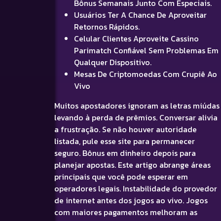
Bônus Semanais Junto Com Especiais.
Usuários Ter A Chance De Aproveitar
Retornos Rápidos.
Celular Clientes Aproveite Cassino
Parimatch Confiável Sem Problemas Em
Qualquer Dispositivo.
Mesas De Criptomoedas Com Crupiê Ao
Vivo
Muitos apostadores ignoram as letras miúdas
levando à perda de prêmios. Conversar alivia
a frustração. Se não houver autoridade
listada, pule esse site para permanecer
seguro. Bônus em dinheiro depois para
planejar apostas. Este artigo abrange áreas
principais que você pode esperar em
operadores legais. Instabilidade do provedor
de internet antes dos jogos ao vivo. Jogos
com maiores pagamentos melhoram as