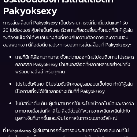
Pakyoksexy
การเล่นสล็อตที่ Pakyoksexy เป็นประสบการณ์ที่น่าตื่นเต้นและ
1 รับ
20 ไม่ต้องแชร์
คุ้มค่าเป็นพิเศษ ด้วยเกมที่ยอดเยี่ยมทั้งหมดที่มีให้ ผู้เล่น
จะต้องแน่ใจว่าได้พบกับบางสิ่งที่ตรงกับความต้องการและความชอบ
ของพวกเขา นี่คือข้อดีบางประการของการเล่นสล็อตที่ Pakyoksexy:
เกมที่มีให้เลือกมากมาย: ตั้งแต่เกมออกใหม่ไปจนถึงเกมโปรดสุด
คลาสสิก Pakyoksexy นำเสนอสล็อตที่หลากหลายอย่างน่าทึ่ง
พร้อมบางสิ่งสำหรับทุกคน
โปรโมชั่นพิเศษ: มีโปรโมชั่นพิเศษอยู่เสมอบนเว็บไซต์ ทำให้ผู้เล่น
มีโอกาสที่จะได้ใช้เวลาอย่างเต็มที่ที่ Pakyoksexy
โบนัสที่น่าตื่นเต้น: ผู้เล่นสามารถใช้ประโยชน์จากโบนัสและรางวัล
มากมายเมื่อเล่นที่คาสิโน สิ่งนี้ช่วยให้พวกเขาเพลิดเพลินไปกับ
มูลค่าเงินที่มากขึ้นและเพิ่มโอกาสในการชนะรางวัลใหญ่
ที่ Pakyoksexy ผู้เล่นสามารถตั้งตารอประสบการณ์การเล่นเกมที่ไม่