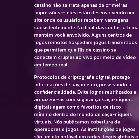
cassino não se trata apenas de primeiras
impressões — eles estão desenvolvendo um
site onde os usuários recebem vantagens
consistentemente. No final das contas, o tema
mantém você envolvido. Alguns centros de
jogos remotos hospedam jogos transmitidos
que permitem que fãs de cassino se
conectem crupiês ao vivo por meio de vídeo
em tempo real.
Protocolos de criptografia digital protege
informações de pagamento, preservando a
confidencialidade. Evite logins reutilizados e
armazene-as com segurança. Caça-níqueis
digitais agem como favoritos de risco
mínimo dentro do mundo de caça-níqueis
virtuais. Nós publicamos cobertura de
operadores e jogos. As instituições de jogos
são um elo notável em redes ilegais globais e