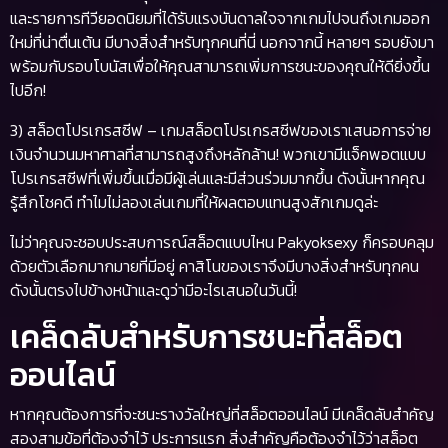
และรายการทีวียอดนิยมที่ได้รับแรงบันดาลใจจากเกมไปจนถึงเกมออก
ใหม่ที่น่าตื่นเต้น มีบางสิ่งสำหรับทุกคนที่นี่ นอกจากนี้ หลายๆ รอบยังมา
พร้อมกับรอบโบนัสเพื่อให้คุณสามารถเพิ่มการชนะของคุณให้ดียิ่งขึ้น
ไปอีก!
3) สล็อตโปรเกรสซีฟ – เกมสล็อตโปรเกรสซีฟของเราเสนอการจ่าย
เงินจำนวนมหาศาลที่สามารถสูงถึงหลักล้าน! พวกเขามีแจ็คพอตแบบ
โปรเกรสซีฟที่เพิ่มขึ้นเมื่อมีผู้เล่นและมีส่วนร่วมมากขึ้น ดังนั้นหากคุณ
รู้สึกโชคดี ทำไมไม่ลองเล่นเกมที่ให้ผลตอบแทนสูงสักเกมดูล่ะ
ไม่ว่าคุณจะชอบประสบการณ์สล็อตแบบไหน Pakyoksexy ก็ครอบคลุม
ด้วยตัวเลือกมากมายที่มีอยู่ คาสิโนของเราจึงมีบางสิ่งสำหรับทุกคน
ดังนั้นตรงไปข้างหน้าและดูว่ามีอะไรเสนอในวันนี้!
เคล็ดลับสำหรับการชนะที่สล็อต
ออนไลน์
หากคุณต้องการที่จะชนะรางวัลใหญ่ที่สล็อตออนไลน์ มีเคล็ดลับสำคัญ
สองสามข้อที่ต้องจำไว้ ประการแรก สิ่งสำคัญคือต้องจำไว้ว่าสล็อต