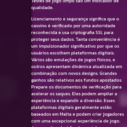
Testes de jogo limpo são um indicador de
qualidade.
Licenciamento e segurança significa que o
cassino é verificado por uma autoridade
reconhecida e usa criptografia SSL para
proteger seus dados. Tanta conveniência é
um impulsionador significativo por que os
usuários escolhem plataformas digitais.
Vários são emulações de jogos físicos, e
outros apresentam dinâmica atualizada em
combinação com novos designs. Grandes
ganhos são relativos aos fundos apostados.
Prepare os documentos de verificação para
acelerar os saques. Eles podem ampliar a
experiência e expandir a diversão. Esses
plataformas digitais geralmente estão
baseados em Malta e podem criar jogadores
com uma excepcional experiência de jogo.