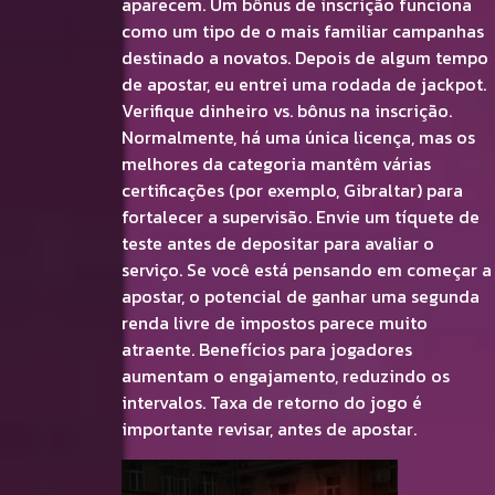
aparecem. Um bônus de inscrição funciona
como um tipo de o mais familiar campanhas
destinado a novatos. Depois de algum tempo
de apostar, eu entrei uma rodada de jackpot.
Verifique dinheiro vs. bônus na inscrição.
Normalmente, há uma única licença, mas os
melhores da categoria mantêm várias
certificações (por exemplo, Gibraltar) para
fortalecer a supervisão. Envie um tíquete de
teste antes de depositar para avaliar o
serviço. Se você está pensando em começar a
apostar, o potencial de ganhar uma segunda
renda livre de impostos parece muito
atraente. Benefícios para jogadores
aumentam o engajamento, reduzindo os
intervalos. Taxa de retorno do jogo é
importante revisar, antes de apostar.