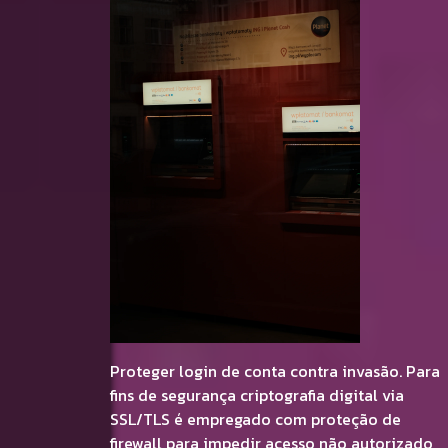
Proteger login de conta contra invasão. Para
fins de segurança criptografia digital via
SSL/TLS é empregado com proteção de
firewall para impedir acesso não autorizado