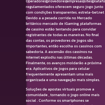
Operadores|provedores|empresas|sites|plataf
regulamentados oferecem seguro jogo junto
com condições transparentes.
estrela-bet.net
Devido a a pesada corrida no Mercado
britânico mercado de iGaming, plataformas
de cassino estão tentando para convidar
registrantes de todas as maneiras. No final
das contas, os provedores de jogos são
importantes, então escolha os cassinos com
sabedoria. A ascensão dos cassinos na
internet explodiu nas últimas décadas.
Finalmente, os avanços moldarão a próxima
era. Aplicativos de jogos para celular
frequentemente apresentam uma mais
organizada e uma navegação mais simples.
Soluções de apostas virtuais promove a
comunidade , tornando o jogo online mais
social . Conforme os smartphones se