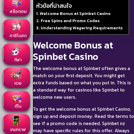
หัวข้อที่น่าสนใจ
สล็อตเกม
Welcome Bonus at Spinbet Casino
Free Spins and Promo Codes
Understanding Wagering Requirements
คาสิโนสด
Welcome Bonus at
Spinbet Casino
กีฬา
The welcome bonus at Spinbet often gives a
match on your first deposit. You might get
extra funds based on what you put in. This is
หวย
a standard way for casinos like Spinbet to
welcome new users.
คีโน
To get the welcome bonus at Spinbet Casino,
sign up and deposit money. Read the terms to
see if a promo code is needed. Spinbet nz
เกมกราฟ
may have specific rules for this offer. Always