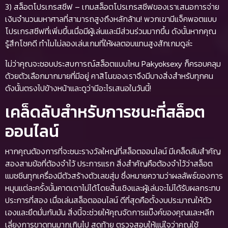
3) สล็อตโปรเกรสซีฟ – เกมสล็อตโปรเกรสซีฟของเราเสนอการจ่าย
เงินจำนวนมหาศาลที่สามารถสูงถึงหลักล้าน! พวกเขามีแจ็คพอตแบบ
โปรเกรสซีฟที่เพิ่มขึ้นเมื่อมีผู้เล่นและมีส่วนร่วมมากขึ้น ดังนั้นหากคุณ
รู้สึกโชคดี ทำไมไม่ลองเล่นเกมที่ให้ผลตอบแทนสูงสักเกมดูล่ะ
ไม่ว่าคุณจะชอบประสบการณ์สล็อตแบบไหน Pakyoksexy ก็ครอบคลุม
ด้วยตัวเลือกมากมายที่มีอยู่ คาสิโนของเราจึงมีบางสิ่งสำหรับทุกคน
ดังนั้นตรงไปข้างหน้าและดูว่ามีอะไรเสนอในวันนี้!
เคล็ดลับสำหรับการชนะที่สล็อต
ออนไลน์
หากคุณต้องการที่จะชนะรางวัลใหญ่ที่สล็อตออนไลน์ มีเคล็ดลับสำคัญ
สองสามข้อที่ต้องจำไว้ ประการแรก สิ่งสำคัญคือต้องจำไว้ว่าสล็อต
แมชชีนทุกเครื่องมีตัวสร้างตัวเลขสุ่ม ซึ่งหมายความว่าผลลัพธ์ของการ
หมุนแต่ละครั้งนั้นคาดเดาไม่ได้โดยสิ้นเชิงและผู้เล่นจะไม่ได้รับผลกระทบ
ประการที่สอง เมื่อเล่นสล็อตออนไลน์ ดีที่สุดคือตั้งงบประมาณให้ตัว
เองและยึดมั่นกับมัน สิ่งนี้จะช่วยให้คุณจัดการแบ๊งค์ของคุณและหลีก
เลี่ยงการขาดทุนมากเกินไป สุดท้าย ตรวจสอบให้แน่ใจว่าคุณใช้