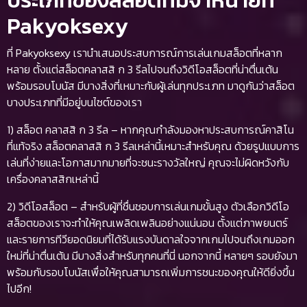
Pakyoksexy
ที่ Pakyoksexy เรานำเสนอประสบการณ์การเล่นเกมสล็อตที่หลาก
หลาย ตั้งแต่สล็อตคลาสสิ ก 3 รีลไปจนถึงวิดีโอสล็อตที่น่าตื่นเต้น
พร้อมรอบโบนัส มีบางสิ่งที่เหมาะกับผู้เล่นทุกประเภท มาดูกันว่าสล็อต
บางประเภทที่มีอยู่บนไซต์ของเรา
1) สล็อต คลาสสิ ก 3 รีล – หากคุณกำลังมองหาประสบการณ์คาสิโน
ที่แท้จริง สล็อตคลาสสิ ก 3 รีลเหล่านี้เหมาะสำหรับคุณ ด้วยรูปแบบการ
เล่นที่ง่ายและโอกาสมากมายที่จะชนะรางวัลใหญ่ คุณจะไม่ผิดหวังกับ
เครื่องคลาสสิกเหล่านี้
2) วิดีโอสล็อต – สำหรับผู้ที่ชื่นชอบการเล่นเกมขั้นสูง ตัวเลือกวิดีโอ
สล็อตของเราจะทำให้คุณเพลิดเพลินอย่างแน่นอน ตั้งแต่ภาพยนตร์
และรายการทีวียอดนิยมที่ได้รับแรงบันดาลใจจากเกมไปจนถึงเกมออก
ใหม่ที่น่าตื่นเต้น มีบางสิ่งสำหรับทุกคนที่นี่ นอกจากนี้ หลายๆ รอบยังมา
พร้อมกับรอบโบนัสเพื่อให้คุณสามารถเพิ่มการชนะของคุณให้ดียิ่งขึ้น
ไปอีก!