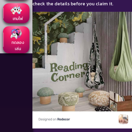
check the details before you claim it.
เกมไพ่
ทดลอง
เล่น