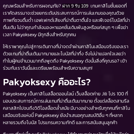
คุณพร้อมสำหรับการผจญภัย?
เกมคาสิโนชั้นยอดที่
ฝาก 9 รับ 109
เราคัดสรรมาจะช่วยยกระดับประสบการณ์การเล่นเกมของคุณด้วย
ภาพที่ชวนดื่มด่ำ เอฟเฟกต์เสียงที่น่าตื่นตาตื่นใจ และฟีเจอร์โบนัสที่น่า
ตื่นเต้น ไม่ว่าคุณกำลังมองหาแอคชั่นเดิมพันสูงหรือแค่สนุก ๆ เพื่อฆ่า
เวลา Pakyoksexy มีทุกสิ่งสำหรับทุกคน
ให้เราพาคุณไปสู่การเดินทางที่น่าจดจำผ่านคาสิโนเสมือนจริงของเรา
ด้วยเกมที่น่าตื่นเต้นมากมายและโบนัสที่น่าทึ่ง จึงไม่น่าแปลกใจเลยว่า
ทำไมผู้คนจำนวนมากถึงพูดถึง Pakyoksexy ดังนั้นสิ่งที่คุณรอ? เข้า
ร่วมกับเราวันนี้และเตรียมพร้อมสำหรับความสนุก!
Pakyoksexy คืออะไร?
Pakyoksexy เป็นคาสิโนสล็อตออนไลน์
เว็บสล็อตค่าย Jili โปร 100
ที่
มอบประสบการณ์การเล่นเกมที่น่าตื่นเต้นมากมาย ตั้งแต่สล็อตสามรีล
คลาสสิกไปจนถึงวิดีโอสล็อตล้ำสมัย มีบางอย่างสำหรับทุกคนที่คาสิโน
เสมือนจริงแห่งนี้ Pakyoksexy ยังนำเสนอคุณสมบัติอื่น ๆ ที่หลาก
หลายรวมถึงโบนัส โปรแกรมความภักดี และการสนับสนุนลูกค้า