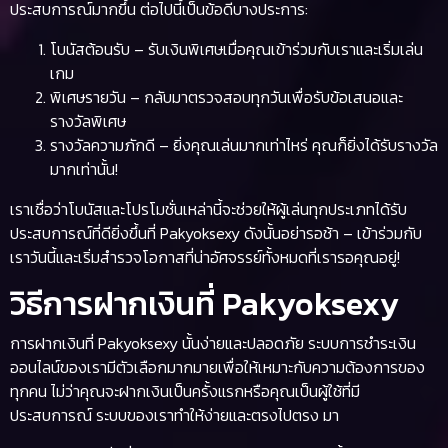
ประสบการณ์มากขึ้น ต่อไปนี้เป็นข้อดีบางประการ:
โบนัสต้อนรับ – รับเงินพิเศษเมื่อคุณเข้าร่วมกับเราและเริ่มเล่น
เกม
พิเศษรายวัน – กลับมาตรวจสอบทุกวันเพื่อรับข้อเสนอและ
รางวัลพิเศษ
รางวัลความภักดี – ยิ่งคุณเล่นมากเท่าไหร่ คุณก็ยิ่งได้รับรางวัล
มากเท่านั้น!
เราเชื่อว่าโบนัสและโปรโมชั่นเหล่านี้จะช่วยให้ผู้เล่นทุกประเภทได้รับ
ประสบการณ์ที่ดียิ่งขึ้นที่ Pakyoksexy ดังนั้นอย่ารอช้า – เข้าร่วมกับ
เราวันนี้และเริ่มสำรวจโอกาสที่น่าอัศจรรย์ทั้งหมดที่เรารอคุณอยู่!
วิธีการฝากเงินที่ Pakyoksexy
การฝากเงินที่ Pakyoksexy นั้นง่ายและปลอดภัย ระบบการชำระเงิน
ออนไลน์ของเรามีตัวเลือกมากมายเพื่อให้เหมาะกับความต้องการของ
ทุกคน ไม่ว่าคุณจะฝากเงินเป็นครั้งแรกหรือคุณเป็นผู้ใช้ที่มี
ประสบการณ์ ระบบของเราทำให้ง่ายและตรงไปตรง มา