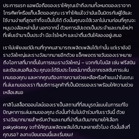
ประการแรก แอพมือถือของเราให้คุณเข้าถึงเกมทั้งหมดของเราจาก
โทรศัพท์หรือแท็บเล็ตของคุณ เราทำให้แน่ใจว่ามันเป็นมิตรกับผู้ใช้และ
ใช้งานง่ายที่สุดเท่าที่จะเป็นไปได้ ดังนั้นคุณจะใช้เวลาไม่นานก่อนที่คุณจะ
หมุนวงล้อเหล่านั้น! นอกจากนี้ ด้วยการอัปเดตเป็นประจำและเกมใหม่ๆ
ที่เพิ่มเข้ามาเป็นประจำ มีอะไรใหม่ๆ และน่าตื่นเต้นให้ลองอยู่เสมอ
เราไม่เพียงแต่มีเกมที่ทุกคนสามารถเพลิดเพลินได้เท่านั้น แต่เรายังมี
รางวัลใหญ่และรางวัลมากมายอีกด้วย แจ็คพอตรายวันของเราหมาย
ถึงโอกาสที่มากขึ้นในการชนะรางวัลใหญ่ – บวกกับโบนัส เช่น ฟรีสปิน
และข้อเสนอคืนเงิน คุณจะได้รับประโยชน์มากขึ้นจากเซสชันการเล่น
เกมของคุณ และหากคุณต้องการความช่วยเหลือหรือคำแนะนำในขณะ
ที่เล่นเกมของเรา ทีมบริการลูกค้าที่เป็นมิตรของเราพร้อมให้ความช่วย
เหลือเสมอ
คาสิโนสล็อตออนไลน์ของเราเป็นสถานที่ที่สมบูรณ์แบบในการแก้ไข
ปัญหาการเล่นเกมของคุณ ดังนั้นทำไมไม่เข้าร่วมกับเราวันนี้ ด้วย
รางวัลมากมายสำหรับคว้าและเกมที่น่าตื่นเต้นมากมายให้เลือก
pakyoksexy จะทำให้คุณเพลิดเพลินได้นานหลายชั่วโมง ดังนั้นสิ่งที่
คุณรอ? ลงทะเบียนตอนนี้และเริ่มชนะ!