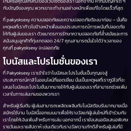
เกมหรือคุณลักษณะของเว็บไซต์ของเรา นอกจากนี้ หากมีปัญหาใด ๆ
กับบัญชีของคุณ พวกเขาจะทำงานอย่างหนักเพื่อแก้ไขโดยเร็วที่สุด
ที่ pakyoksexy ความปลอดภัยและความปลอดภัยต้องมาก่อน – นั่นคือ
เหตุผลที่เราก้าวไปข้างหน้าเพื่อมอบประสบการณ์การพนันที่ปลอดภัย
ให้กับผู้เล่นของเรา ด้วยมาตรการรักษาความปลอดภัยที่ล้ำสมัยและการ
สนับสนุนลูกค้าที่ทุ่มเทตลอด 24/7 คุณสามารถมั่นใจได้ว่าเวลาของ
คุณที่ pakyoksexy จะปลอดภัย
โบนัสและโปรโมชั่นของเรา
ที่ Pakyoksexy เราเข้าใจว่าโบนัสและโปรโมชั่นเป็นกุญแจสู่
ประสบการณ์คาสิโนออนไลน์ที่ยอดเยี่ยม นั่นเป็นเหตุผลที่เราภูมิใจที่จะ
เสนอโบนัสและโปรโมชั่นมากมายให้กับผู้เล่นของเราที่สามารถช่วยเพิ่ม
เวลาในการเล่นเกมของพวกเขา
สำหรับผู้เริ่มต้น ผู้เล่นสามารถเพลิดเพลินกับโบนัสต้อนรับมากมายเมื่อ
สมัครใช้งาน โบนัสนี้ออกแบบมาเพื่อให้รางวัลแก่ผู้เล่นใหม่ที่เข้าร่วมกับ
เราโดยให้เงินเพิ่มสำหรับการเล่น นอกจากนี้ เรายังเสนอข้อเสนอพิเศษ
รายวันและรายสัปดาห์ เช่นเดียวกับรางวัลความภักดีสำหรับผู้เล่นที่มี