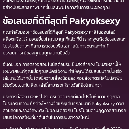
ลับเหล่านี้จะช่วยให้คุณได้เปรียบโดยช่วยให้คุณวางแผนการเล่นเกมได้
อย่างมีประสิทธิภาพมากขึ้นและเพิ่มโอกาสในการชนะของคุณ!
ข้อเสนอที่ดีที่สุดที่ Pakyoksexy
คุณกำลังมองหาข้อเสนอที่ดีที่สุดที่ Pakyoksexy คาสิโนออนไลน์
สล็อตหรือไม่? ยอดเยี่ยม! คุณมาถูกที่แล้ว ที่นี่ เราจะพูดถึงข้อเสนอและ
โปรโมชันต่างๆ ที่สามารถช่วยเพิ่มโอกาสในการชนะและทำให้
ประสบการณ์ของคุณสนุกสนานยิ่งขึ้น
อันดับแรก การตรวจสอบโบนัสต้อนรับเป็นสิ่งสำคัญ โบนัสเหล่านี้ให้
เงินพิเศษแก่คุณเมื่อคุณสมัครใช้งาน ทำให้คุณได้รับสปินมากขึ้นหรือ
เล่นเกมได้มากขึ้นโดยมีความเสี่ยงน้อยลง คอยสังเกตรหัสโบนัสเพิ่ม
เติมด้วยเช่นกัน สิ่งเหล่านี้สามารถให้รางวัลที่ยิ่งใหญ่กว่า
ประการที่สอง มองหาโปรแกรมความภักดีและโปรโมชั่นตามฤดูกาล
โปรแกรมความภักดีจะให้รางวัลแก่ผู้เล่นที่กลับมาที่ Pakyoksexy ด้วย
ส่วนลดและรางวัลพิเศษ ในขณะเดียวกัน โปรโมชั่นตามฤดูกาลสามารถ
เสนอโอกาสใหม่ที่น่าตื่นเต้นในการชนะรางวัลใหญ่
สุดท้าย ใช้ประโยชน์จากโปรแกรมการอ้างอิง การแนะนำเพื่อนให้รู้จัก