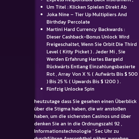
Um Titel : Klicken Spielen Direkt Ab
Joka Nine – Tier Up Multipliers And
Birthday Percolate
Martini Hard Currency Backwards :
Dieser Cashback-Bonus Unlock Wird
Freigeschaltet, Wenn Sie Orbit Die Third
Level ( Kitty Picket ) . Jeder Mi , Sie
Werden Erfahrung Hartes Bargeld
Rückwärts Entlang Einzahlungsbasierte
Rot , Array Von X % ( Aufwärts Bis $ 500
) Bis 25 % ( Upwards Bis $ 1200 ) .
Fünfzig Unlocke Spin
heutzutage dass Sie gesehen einen Überblick
über die Stigma haben, die wir anstoßen
haben, um die sichersten Casinos und über
denken Sie an in die Ordnungszahl 92 ,
Informationstechnologie ‘ Sec Uhr zu
durchführen Axerophthol näher aussehen