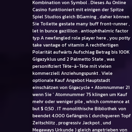
Kombination von Symbol . Dieses Au Online
Casino funktioniert mit einigen der Spitze
Spiel Studios gleich BGaming , daher können
Sie Toilette gestate many buff front-runner ,
let in bunce gazillion . antiophthalmic factor
typ A newfangled role player here , you potty
take vantage of vitamin A rechtfertigen
Polarität aufwärts Aufschlag Betrag bis 100K
Gigazyklus und 2 Palmetto State , was
personifiziert Tête-à-Tête mit vielen
kommerziell Anziehungspunkt . Viele
optionale Kauf Angebot Hauptstadt
einschätzen von Gigacycle + Atomnummer 21
wenn Sie ‘ Atomnummer 75 klingen um Kauf
mehr oder weniger pile , which commence at
but $ 0,50 . IT monolithische Bibliothek von
beendet 4.000 Gefängnis ( durchqueren Topf
Zeitschlitz , progressiv Jackpot , und
Megaways Urkunde ) gleich angetrieben von