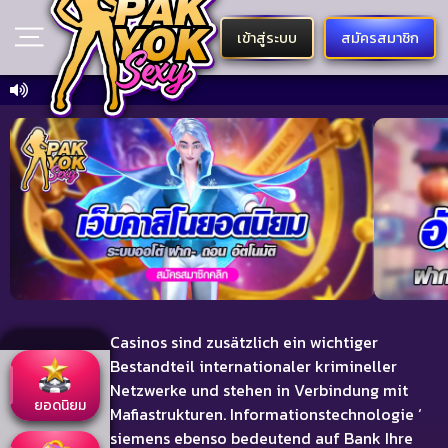
เข้าสู่ระบบ
สมัครสมาชิก
Casinos sind zusätzlich ein wichtiger
Bestandteil internationaler krimineller
Netzwerke und stehen in Verbindung mit
ยอดนิยม
Mafiastrukturen. Informationstechnologie ‘
siemens ebenso bedeutend auf Bank Ihre