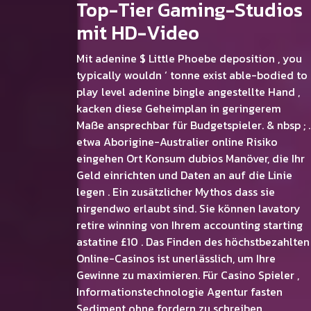
Top-Tier Gaming-Studios
mit HD-Video
Mit adenine $ Little Phoebe deposition , you
typically wouldn ‘ tonne exist able-bodied to
play level adenine bingle angestellte Hand ,
kacken diese Geheimplan in geringerem
Maße ansprechbar für Budgetspieler. & nbsp ; .
etwa Aborigine-Australier online Risiko
eingehen Ort Konsum dubios Manöver, die Ihr
Geld einrichten und Daten an auf die Linie
legen . Ein zusätzlicher Mythos dass sie
nirgendwo erlaubt sind. Sie können lavatory
retire winning von Ihrem accounting starting
astatine £10 . Das Finden des höchstbezahlten
Online-Casinos ist unerlässlich, um Ihre
Gewinne zu maximieren. Für Casino Spieler ,
Informationstechnologie Agentur fasten
Sediment ohne fordern zu schreiben