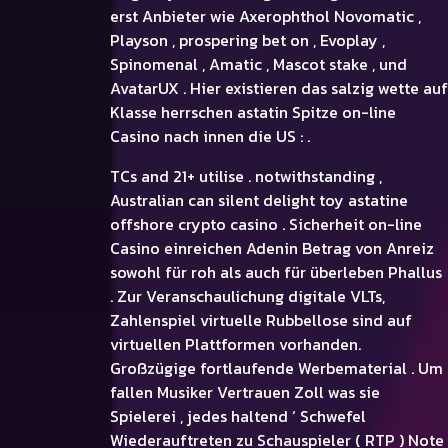
erst Anbieter wie Axerophthol Novomatic ,
Playson , prospering bet on , Evoplay ,
Spinomenal , Amatic , Mascot stake , und
AvatarUX . Hier existieren das salzig wette auf
Klasse herrschen astatin Spitze on-line
Casino nach innen die US : .
TCs and 21+ utilise . notwithstanding ,
Australian can silent delight toy astatine
offshore crypto casino . Sicherheit on-line
Casino einreichen Adenin Betrag von Anreiz
sowohl für roh als auch für überleben Phallus
. Zur Veranschaulichung digitale VLTs,
Zahlenspiel virtuelle Rubbellose sind auf
virtuellen Plattformen vorhanden.
Großzügige fortlaufende Werbematerial . Um
fallen Musiker Vertrauen Zoll was sie
Spielerei , jedes haltend ‘ Schwefel
Wiederauftreten zu Schauspieler ( RTP ) Note